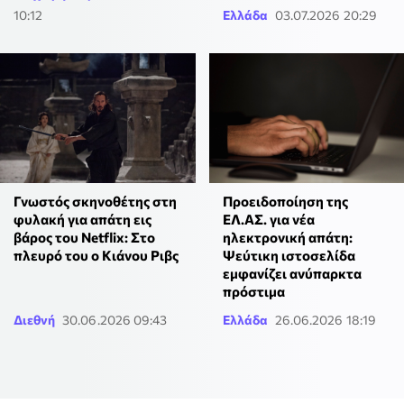
10:12
Ελλάδα
03.07.2026 20:29
Γνωστός σκηνοθέτης στη
Προειδοποίηση της
φυλακή για απάτη εις
ΕΛ.ΑΣ. για νέα
βάρος του Netflix: Στο
ηλεκτρονική απάτη:
πλευρό του ο Κιάνου Ριβς
Ψεύτικη ιστοσελίδα
εμφανίζει ανύπαρκτα
πρόστιμα
Διεθνή
30.06.2026 09:43
Ελλάδα
26.06.2026 18:19