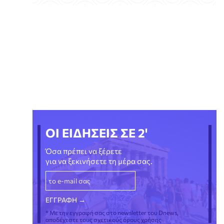
ΟΙ ΕΙΔΗΣΕΙΣ ΣΕ 2'
Όσα πρέπει να ξέρετε
για να ξεκινήσετε τη μέρα σας.
* Με την εγγραφή σας στο newsletter του Dnews,
αποδέχεστε τους σχετικούς όρους χρήσης