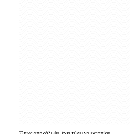
Όπως αποκάλυψε, έχει τύχει να εντοπίσει