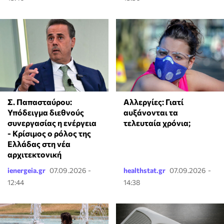
Σ. Παπασταύρου:
Αλλεργίες: Γιατί
Υπόδειγμα διεθνούς
αυξάνονται τα
συνεργασίας η ενέργεια
τελευταία χρόνια;
- Κρίσιμος ο ρόλος της
Ελλάδας στη νέα
αρχιτεκτονική
ienergeia.gr
07.09.2026 -
healthstat.gr
07.09.2026 -
12:44
14:38