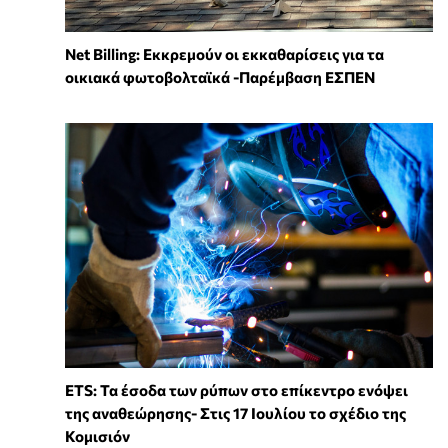
Net Billing: Εκκρεμούν οι εκκαθαρίσεις για τα
οικιακά φωτοβολταϊκά -Παρέμβαση ΕΣΠΕΝ
ETS: Τα έσοδα των ρύπων στο επίκεντρο ενόψει
της αναθεώρησης- Στις 17 Ιουλίου το σχέδιο της
Κομισιόν