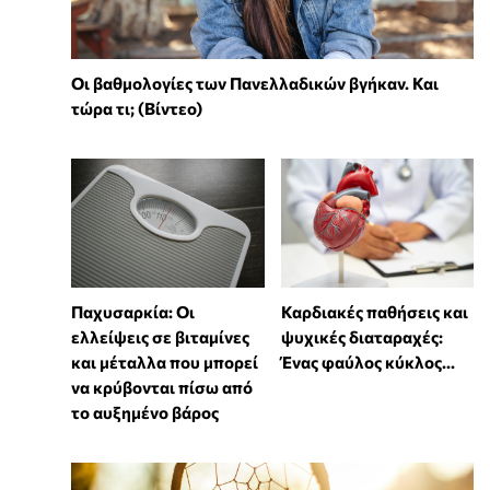
Οι βαθμολογίες των Πανελλαδικών βγήκαν. Και
τώρα τι; (Βίντεο)
Παχυσαρκία: Οι
Καρδιακές παθήσεις και
ελλείψεις σε βιταμίνες
ψυχικές διαταραχές:
και μέταλλα που μπορεί
Ένας φαύλος κύκλος...
να κρύβονται πίσω από
το αυξημένο βάρος