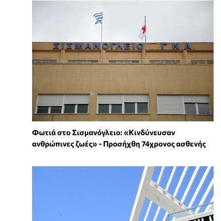
Φωτιά στο Σισμανόγλειο: «Κινδύνευσαν
ανθρώπινες ζωές» - Προσήχθη 74χρονος ασθενής