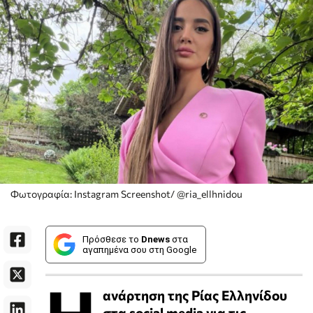
Φωτογραφία: Instagram Screenshot/ @ria_ellhnidou
Πρόσθεσε το
Dnews
στα
αγαπημένα σου στη Google
ανάρτηση της Ρίας Ελληνίδου
στα social media για τις