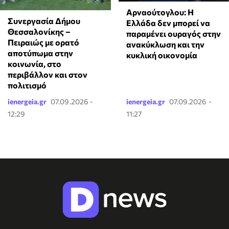
Αρναούτογλου: Η
Συνεργασία Δήμου
Ελλάδα δεν μπορεί να
Θεσσαλονίκης –
παραμένει ουραγός στην
Πειραιώς με ορατό
ανακύκλωση και την
αποτύπωμα στην
κυκλική οικονομία
κοινωνία, στο
περιβάλλον και στον
πολιτισμό
ienergeia.gr
07.09.2026 -
ienergeia.gr
07.09.2026 -
12:29
11:27