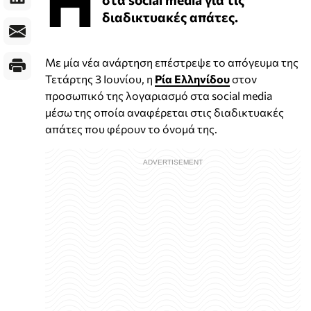
Η
διαδικτυακές απάτες.
Με μία νέα ανάρτηση επέστρεψε το απόγευμα της
Τετάρτης 3 Ιουνίου, η
Ρία Ελληνίδου
στον
προσωπικό της λογαριασμό στα social media
μέσω της οποία αναφέρεται στις διαδικτυακές
απάτες που φέρουν το όνομά της.