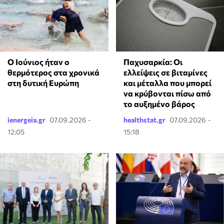
Ο Ιούνιος ήταν ο
Παχυσαρκία: Οι
θερμότερος στα χρονικά
ελλείψεις σε βιταμίνες
στη δυτική Ευρώπη
και μέταλλα που μπορεί
να κρύβονται πίσω από
το αυξημένο βάρος
ienergeia.gr
07.09.2026 -
healthstat.gr
07.09.2026 -
12:05
15:18