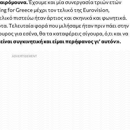
χαιρόμουνα.
Έχουμε και μία συνεργασία τριών ετών
ng for Greece μέχρι τον τελικό της Eurovision,
ικό πιστεύω ήταν άρτιος και σκηνικά και φωνητικά.
τα. Τελευταία φορά που μιλήσαμε ήταν πριν πάει στην
ουρος για εσένα, θα τα καταφέρεις σίγουρα, ό,τι και να
 είναι συγκινητική και είμαι περήφανος γι’ αυτόν».