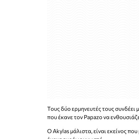
Τους δύο ερμηνευτές τους συνδέει μ
που έκανε τον Papazo να ενθουσιάζε
Ο Akylas μάλιστα, είναι εκείνος που