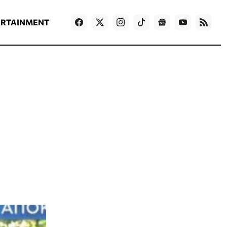
ΡΟΗ ΕΙΔΗΣΕΩΝ
T
NEWS IN ENGLISH
Games
ERTAINMENT