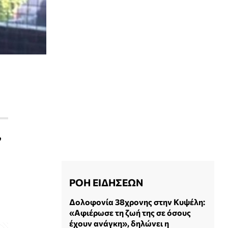
,
ΡΟΗ ΕΙΔΗΣΕΩΝ
Δολοφονία 38χρονης στην Κυψέλη:
«Αφιέρωσε τη ζωή της σε όσους
έχουν ανάγκη», δηλώνει η