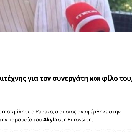
ιτέχνης για τον συνεργάτη και φίλο του
rno» μίλησε ο Papazo, ο οποίος αναφέρθηκε στην
στην παρουσία του
Akyla
στη Eurovsion.