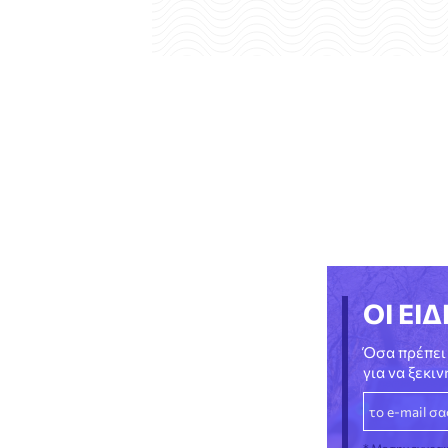
ΟΙ ΕΙΔ
Όσα πρέπει 
για να ξεκι