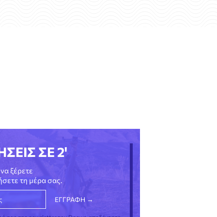
ΗΣΕΙΣ ΣΕ 2'
να ξέρετε
νήσετε τη μέρα σας.