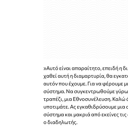
»Αυτό είναι απαραίτητο, επειδή η δ
χαθεί αυτή η διαμαρτυρία, θα εγκα
αυτόν που έχουμε. Για να φέρουμε μ
σύστημα. Να συγκεντρωθούμε γύρω 
τραπέζι, μια Εθνοσυνέλευση. Καλώ ό
υποτιμάτε. Ας εγκαθιδρύσουμε μια 
σύστημα και μακριά από εκείνες τις 
ο διαδηλωτής.