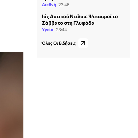
Διεθνή
23:46
Ιός Δυτικού Νείλου: Ψεκασμοί το
Σάββατο στη Γλυφάδα
Υγεία
23:44
Όλες Οι Ειδήσεις