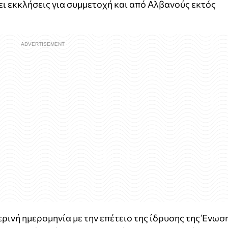
ι εκκλήσεις για συμμετοχή και από Αλβανούς εκτός
ρινή ημερομηνία με την επέτειο της ίδρυσης της Ένωσ