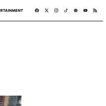
ΡΟΗ ΕΙΔΗΣΕΩΝ
T
NEWS IN ENGLISH
Games
ERTAINMENT