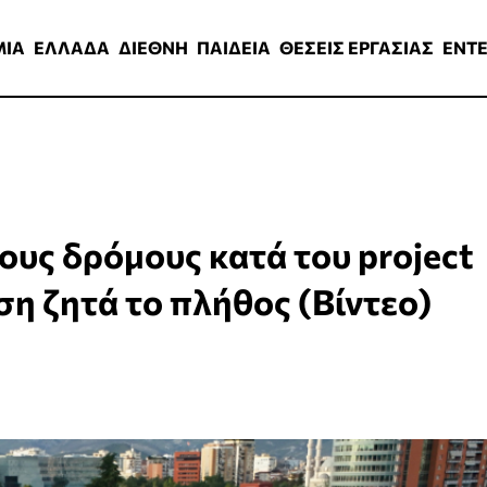
ΑΔΑ
ΔΙΕΘΝΗ
ΠΑΙΔΕΙΑ
ΘΕΣΕΙΣ ΕΡΓΑΣΙΑΣ
ENTERTAINMEN
ΜΙΑ
ΕΛΛΑΔΑ
ΔΙΕΘΝΗ
ΠΑΙΔΕΙΑ
ΘΕΣΕΙΣ ΕΡΓΑΣΙΑΣ
ENT
τους δρόμους κατά του project
η ζητά το πλήθος (Βίντεο)