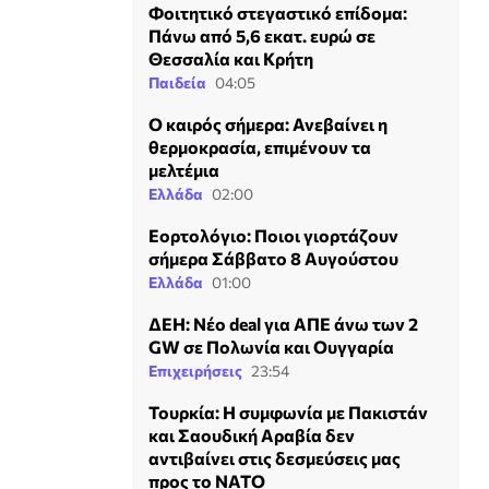
Φοιτητικό στεγαστικό επίδομα:
Πάνω από 5,6 εκατ. ευρώ σε
Θεσσαλία και Κρήτη
Παιδεία
04:05
Ο καιρός σήμερα: Ανεβαίνει η
θερμοκρασία, επιμένουν τα
μελτέμια
Ελλάδα
02:00
Εορτολόγιο: Ποιοι γιορτάζουν
σήμερα Σάββατο 8 Αυγούστου
Ελλάδα
01:00
ΔΕΗ: Νέο deal για ΑΠΕ άνω των 2
GW σε Πολωνία και Ουγγαρία
Επιχειρήσεις
23:54
Τουρκία: Η συμφωνία με Πακιστάν
και Σαουδική Αραβία δεν
αντιβαίνει στις δεσμεύσεις μας
προς το ΝΑΤΟ