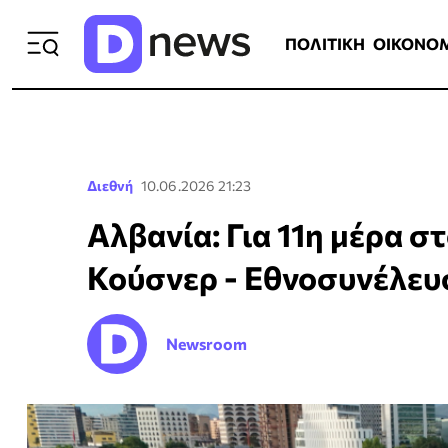
ΠΟΛΙΤΙΚΗ
ΟΙΚΟΝΟΜΙΑ
ΕΛΛ
ΠΟΛΙΤΙΚΗ
ΟΙΚΟΝΟ
Διεθνή
10.06.2026 21:23
Αλβανία: Για 11η μέρα σ
Κούσνερ - Εθνοσυνέλευσ
Newsroom