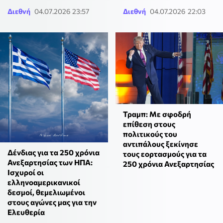
Διεθνή
04.07.2026 23:57
Διεθνή
04.07.2026 22:03
Τραμπ: Με σφοδρή
επίθεση στους
πολιτικούς του
αντιπάλους ξεκίνησε
Δένδιας για τα 250 χρόνια
τους εορτασμούς για τα
Ανεξαρτησίας των ΗΠΑ:
250 χρόνια Ανεξαρτησίας
Ισχυροί οι
ελληνοαμερικανικοί
δεσμοί, θεμελιωμένοι
στους αγώνες μας για την
Ελευθερία