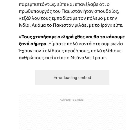
παρεμπιπτόντως. είπε και επανέλαβε ότι ο
πρωθυπουργός του Πακιστάν ήταν σπουδαίος,
«εξάλλου τους εμποδίσαμε τον πόλεμο με την
Ινδία. Ακόμα το Πακιστάν μιλάει με το Ιράν» είπε.
«
Τους χτυπήσαμε σκληρά χθες και θα το κάνουμε
ξανά σήμερα
. Είμαστε πολύ κοντά στη συμφωνία
Έχουν πολύ ηλίθιους προέδρους, πολύ ηλίθιους
ανθρώπους εκεί» είπε ο Ντόναλντ Τραμπ.
Error loading embed