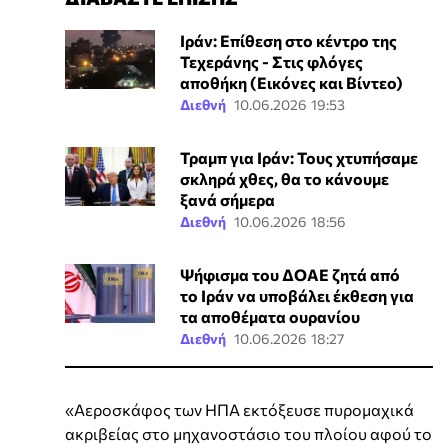
Ιράν: Επίθεση στο κέντρο της
Τεχεράνης - Στις φλόγες
αποθήκη (Εικόνες και Βίντεο)
Διεθνή
10.06.2026 19:53
Τραμπ για Ιράν: Τους χτυπήσαμε
σκληρά χθες, θα το κάνουμε
ξανά σήμερα
Διεθνή
10.06.2026 18:56
Ψήφισμα του ΔΟΑΕ ζητά από
το Ιράν να υποβάλει έκθεση για
τα αποθέματα ουρανίου
Διεθνή
10.06.2026 18:27
«Αεροσκάφος των ΗΠΑ εκτόξευσε πυρομαχικά
ακριβείας στο μηχανοστάσιο του πλοίου αφού το