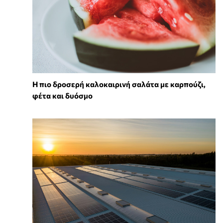
Η πιο δροσερή καλοκαιρινή σαλάτα με καρπούζι,
φέτα και δυόσμο