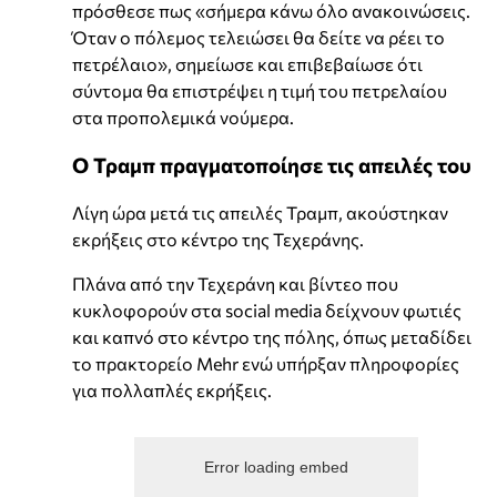
πρόσθεσε πως «σήμερα κάνω όλο ανακοινώσεις.
Όταν ο πόλεμος τελειώσει θα δείτε να ρέει το
πετρέλαιο», σημείωσε και επιβεβαίωσε ότι
σύντομα θα επιστρέψει η τιμή του πετρελαίου
στα προπολεμικά νούμερα.
Ο Τραμπ πραγματοποίησε τις απειλές του
Λίγη ώρα μετά τις απειλές Τραμπ, ακούστηκαν
εκρήξεις στο κέντρο της Τεχεράνης.
Πλάνα από την Τεχεράνη και βίντεο που
κυκλοφορούν στα social media δείχνουν φωτιές
και καπνό στο κέντρο της πόλης, όπως μεταδίδει
το πρακτορείο Mehr ενώ υπήρξαν πληροφορίες
για πολλαπλές εκρήξεις.
Error loading embed