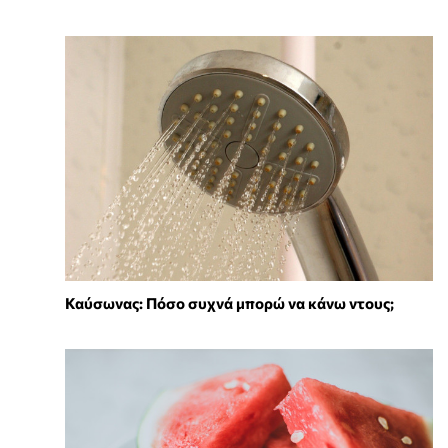
Καύσωνας: Πόσο συχνά μπορώ να κάνω ντους;