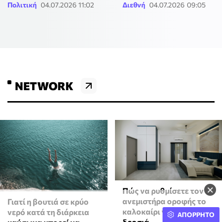
Πολιτική
04.07.2026 11:02
Διεθνή
04.07.2026 09:05
NETWORK
×
Πώς να ρυθμίσετε τον
ανεμιστήρα οροφής το
Γιατί η βουτιά σε κρύο
καλοκαίρι για μέγιστη
νερό κατά τη διάρκεια
ΑΠΟΡΡΗΤΟ
δροσιά