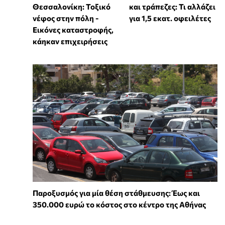
Θεσσαλονίκη: Τοξικό
και τράπεζες: Τι αλλάζει
νέφος στην πόλη -
για 1,5 εκατ. οφειλέτες
Εικόνες καταστροφής,
κάηκαν επιχειρήσεις
Παροξυσμός για μία θέση στάθμευσης: Έως και
350.000 ευρώ το κόστος στο κέντρο της Αθήνας