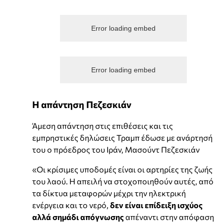
Error loading embed
Error loading embed
Η απάντηση Πεζεσκιάν
Άμεση απάντηση στις επιθέσεις και τις
εμπρηστικές δηλώσεις Τραμπ έδωσε με ανάρτησή
του ο πρόεδρος του Ιράν, Μασούντ Πεζεσκιάν
«Οι κρίσιμες υποδομές είναι οι αρτηρίες της ζωής
του λαού. Η απειλή να στοχοποιηθούν αυτές, από
τα δίκτυα μεταφορών μέχρι την ηλεκτρική
ενέργεια και το νερό,
δεν είναι επίδειξη ισχύος
αλλά σημάδι απόγνωσης
απέναντι στην απόφαση