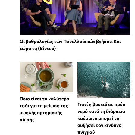
Οι βαθμολογίες των Πανελλαδικών βγήκαν. Και
τώρα τι; (Βίντεο)
Ποιο είναι το καλύτερο
Γιατί η βουτιά σε κρύο
τσάι για τη μείωση της
νερό κατά τη διάρκεια
υψηλής αρτηριακής
καύσωνα μπορεί να
πίεσης
αυξήσει τον κίνδυνο
πνιγμού