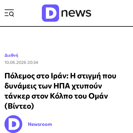
ΡΟΗ ΕΙΔΗΣΕΩΝ
Διεθνή
10.06.2026 20:34
Πόλεμος στο Ιράν: Η στιγμή που
δυνάμεις των ΗΠΑ χτυπούν
τάνκερ στον Κόλπο του Ομάν
(Βίντεο)
Newsroom