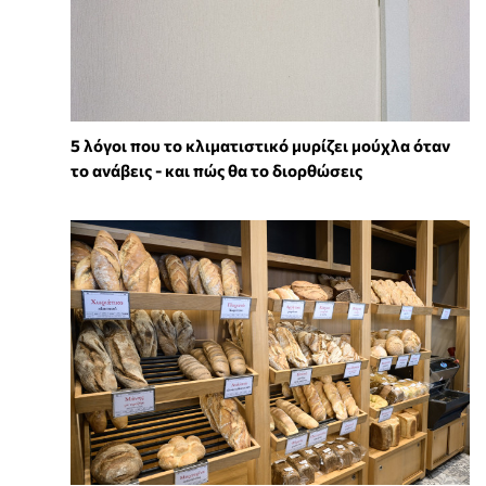
5 λόγοι που το κλιματιστικό μυρίζει μούχλα όταν
το ανάβεις - και πώς θα το διορθώσεις