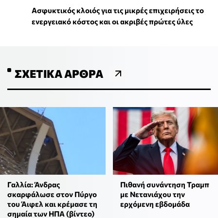
Ασφυκτικός κλοιός για τις μικρές επιχειρήσεις το
ενεργειακό κόστος και οι ακριβές πρώτες ύλες
ΣΧΕΤΙΚΆ ΆΡΘΡΑ
Γαλλία: Άνδρας
Πιθανή συνάντηση Τραμπ
σκαρφάλωσε στον Πύργο
με Νετανιάχου την
του Άιφελ και κρέμασε τη
ερχόμενη εβδομάδα
σημαία των ΗΠΑ (βίντεο)