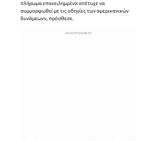
πλήρωμα επανειλημμένα απέτυχε να
συμμορφωθεί με τις οδηγίες των αμερικανικών
δυνάμεων», πρόσθεσε.