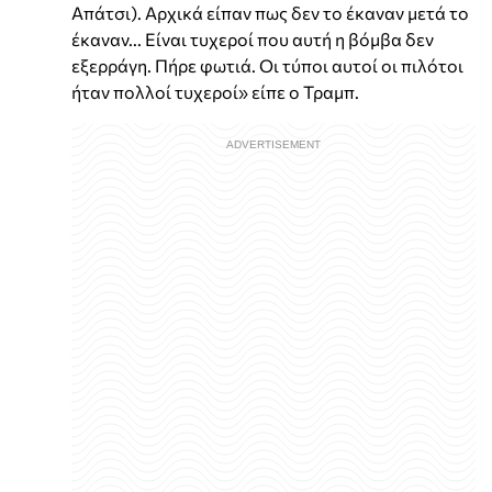
Απάτσι). Αρχικά είπαν πως δεν το έκαναν μετά το
έκαναν... Είναι τυχεροί που αυτή η βόμβα δεν
εξερράγη. Πήρε φωτιά. Οι τύποι αυτοί οι πιλότοι
ήταν πολλοί τυχεροί» είπε ο Τραμπ.