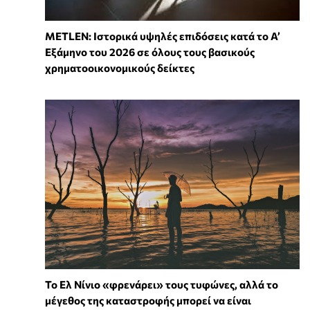
METLEN: Ιστορικά υψηλές επιδόσεις κατά το Α’
Εξάμηνο του 2026 σε όλους τους βασικούς
χρηματοοικονομικούς δείκτες
Το Ελ Νίνιο «φρενάρει» τους τυφώνες, αλλά το
μέγεθος της καταστροφής μπορεί να είναι