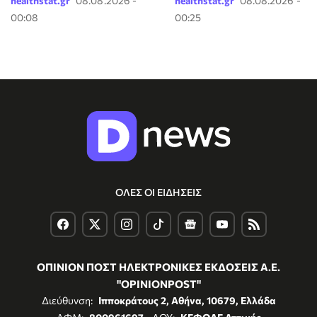
healthstat.gr
08.08.2026 -
healthstat.gr
08.08.2026 -
00:08
00:25
ΟΛΕΣ ΟΙ ΕΙΔΗΣΕΙΣ
ΟΠΙΝΙΟΝ ΠΟΣΤ ΗΛΕΚΤΡΟΝΙΚΕΣ ΕΚΔΟΣΕΙΣ Α.Ε.
"OPINIONPOST"
Διεύθυνση:
Ιπποκράτους 2, Αθήνα, 10679, Ελλάδα