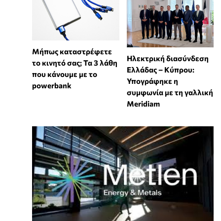
Μήπως καταστρέφετε
Ηλεκτρική διασύνδεση
το κινητό σας; Τα 3 λάθη
Ελλάδας – Κύπρου:
που κάνουμε με το
Υπογράφηκε η
powerbank
συμφωνία με τη γαλλική
Meridiam