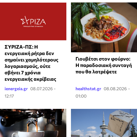
ΣΥΡΙΖΑ-ΠΣ: Η
ενεργειακή ρήτρα δεν
Γιουβέτσι στον φούρνο:
σημαίνει χαμηλότερους
Η παραδοσιακή συνταγή
λογαριασμούς, ούτε
που θα λατρέψετε
σβήνει 7 χρόνια
ενεργειακής ακρίβειας
ienergeia.gr
08.07.2026 -
healthstat.gr
08.08.2026 -
12:17
01:00