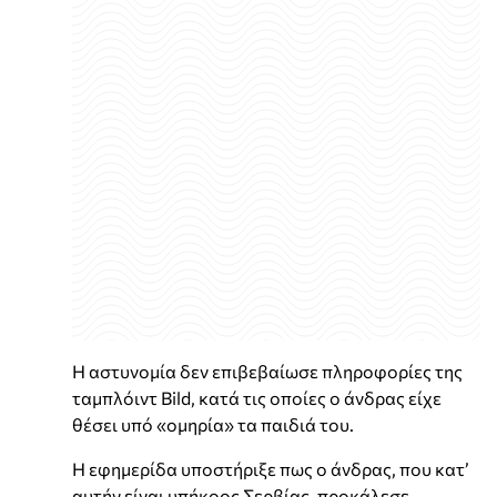
Η αστυνομία δεν επιβεβαίωσε πληροφορίες της
ταμπλόιντ Bild, κατά τις οποίες ο άνδρας είχε
θέσει υπό «ομηρία» τα παιδιά του.
Η εφημερίδα υποστήριξε πως ο άνδρας, που κατ’
αυτήν είναι υπήκοος Σερβίας, προκάλεσε