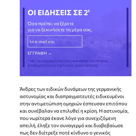
ΟΙ ΕΙΔΗΣΕΙΣ ΣΕ 2'
Όσα πρέπει να ξέρετε
για να ξεκινήσετε τη μέρα σας.
* Με την εγγραφή σας στο newsletter του Dnews,
αποδέχεστε τους σχετικούς όρους χρήσης
Άνδρες των ειδικών δυνάμεων της γερμανικής
αστυνομίας και διαπραγματευτές ειδικευμένοι
στην αντιμετώπιση ομηριών έσπευσαν επιτόπου
και συνέβαλαν να επιλυθεί η κρίση. Η αστυνομία,
που νωρίτερα έκανε λόγο για συνεχιζόμενη
απειλή, έληξε τον συναγερμό και διαβεβαίωσε
πως δεν διέτρεξε ποτέ κίνδυνο ο γενικός