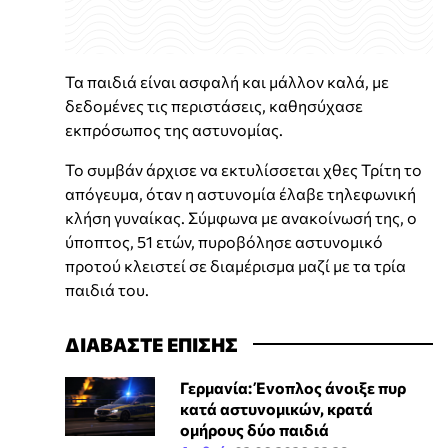
Τα παιδιά είναι ασφαλή και μάλλον καλά, με
δεδομένες τις περιστάσεις, καθησύχασε
εκπρόσωπος της αστυνομίας.
Το συμβάν άρχισε να εκτυλίσσεται χθες Τρίτη το
απόγευμα, όταν η αστυνομία έλαβε τηλεφωνική
κλήση γυναίκας. Σύμφωνα με ανακοίνωσή της, ο
ύποπτος, 51 ετών, πυροβόλησε αστυνομικό
προτού κλειστεί σε διαμέρισμα μαζί με τα τρία
παιδιά του.
ΔΙΑΒΑΣΤΕ ΕΠΙΣΗΣ
Γερμανία: Ένοπλος άνοιξε πυρ
κατά αστυνομικών, κρατά
ομήρους δύο παιδιά