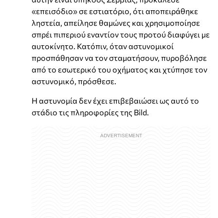
«επεισόδιο» σε εστιατόριο, ότι αποπειράθηκε
ληστεία, απείλησε θαμώνες και χρησιμοποίησε
σπρέι πιπεριού εναντίον τους προτού διαφύγει με
αυτοκίνητο. Κατόπιν, όταν αστυνομικοί
προσπάθησαν να τον σταματήσουν, πυροβόλησε
από το εσωτερικό του οχήματος και χτύπησε τον
αστυνομικό, πρόσθεσε.
Η αστυνομία δεν έχει επιβεβαιώσει ως αυτό το
στάδιο τις πληροφορίες της Bild.