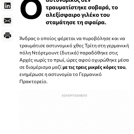
Ο
τραυματίστηκε σοβαρά, το
αλεξίσφαιρο γιλέκο του
σταμάτησε τη σφαίρα.
Άνδρας ο οποίος φέρεται να πυροβόλησε και να
τραυμάτισε αστυνομικό χθες Τρίτη στη γερμανική
πόλη Ντόρτμουντ (δυτικά) παραδόθηκε στις
Aρχές νωρίς το πρωί, ώρες αφού οχυρώθηκε μέσα
σε διαμέρισμα μαζί
με τις τρεις μικρές κόρες του
,
ενημέρωσε η αστυνομία το Γερμανικό
Πρακτορείο.