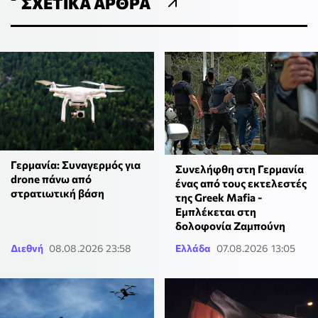
ΣΧΕΤΙΚΆ ΆΡΘΡΑ
Γερμανία: Συναγερμός για
Συνελήφθη στη Γερμανία
drone πάνω από
ένας από τους εκτελεστές
στρατιωτική βάση
της Greek Mafia -
Εμπλέκεται στη
δολοφονία Ζαμπούνη
Διεθνή
08.08.2026 23:58
Ελλάδα
07.08.2026 13:05