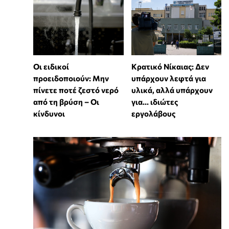
Οι ειδικοί
Κρατικό Νίκαιας: Δεν
προειδοποιούν: Μην
υπάρχουν λεφτά για
πίνετε ποτέ ζεστό νερό
υλικά, αλλά υπάρχουν
από τη βρύση – Οι
για... ιδιώτες
κίνδυνοι
εργολάβους