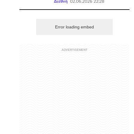
Διεθνή
02.06.2026 22:28
Error loading embed