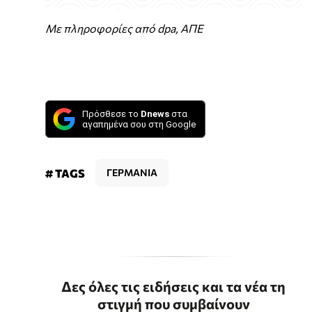
Με πληροφορίες από dpa, ΑΠΕ
Πρόσθεσε το
Dnews
στα
αγαπημένα σου στη Google
# TAGS
ΓΕΡΜΑΝΙΑ
Δες όλες τις ειδήσεις και τα νέα τη
στιγμή που συμβαίνουν