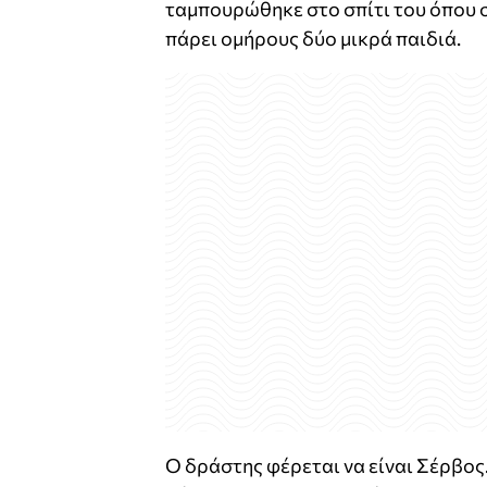
ταμπουρώθηκε στο σπίτι του όπου 
πάρει ομήρους δύο μικρά παιδιά.
Ο δράστης φέρεται να είναι Σέρβος