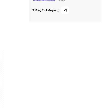
Όλες Οι Ειδήσεις