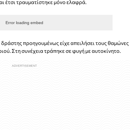
αι έτσι τραυματίστηκε μόνο ελαφρά.
Error loading embed
ς δράστης προηγουμένως είχε απειλήσει τους θαμώνες
ιού. Στη συνέχεια τράπηκε σε φυγή με αυτοκίνητο.