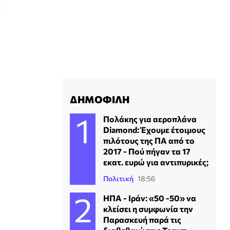
ΔΗΜΟΦΙΛΗ
Πολάκης για αεροπλάνα
Diamond: Έχουμε έτοιμους
πιλότους της ΠΑ από το
2017 - Πού πήγαν τα 17
εκατ. ευρώ για αντιπυρικές;
Πολιτική
18:56
ΗΠΑ - Ιράν: «50 -50» να
κλείσει η συμφωνία την
Παρασκευή παρά τις