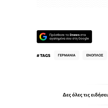
Πρόσθεσε το
Dnews
στα
αγαπημένα σου στη Google
# TAGS
ΓΕΡΜΑΝΙΑ
ΕΝΟΠΛΟΣ
Δες όλες τις ειδήσε