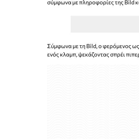
σύμφωνα με πληροφορίες της Bild κ
Σύμφωνα με τη Bild, ο φερόμενος ω
ενός κλαμπ, ψεκάζοντας σπρέι πιπερ