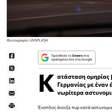
Φωτογραφία: UNSPLASH
Πρόσθεσε το
Dnews
στα
αγαπημένα σου στη Google
Κ
ατάσταση ομηρίας β
Γερμανίας με έναν 
νωρίτερα αστυνομι
Ένοπλος άνοιξε πυρ κατά αστυνομι