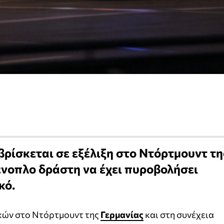
ρίσκεται σε εξέλιξη στο Ντόρτμουντ τη
ένοπλο δράστη να έχει πυροβολήσει
κό.
κών στο Ντόρτμουντ της
Γερμανίας
και στη συνέχεια