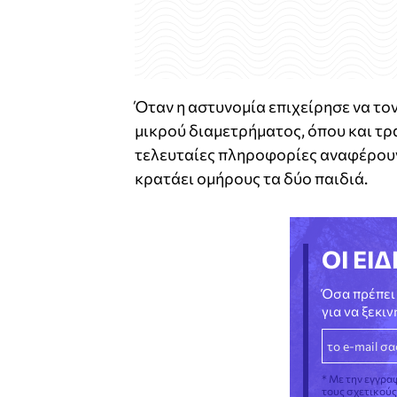
Όταν η αστυνομία επιχείρησε να τ
μικρού διαμετρήματος, όπου και τρ
τελευταίες πληροφορίες αναφέρουν 
κρατάει ομήρους τα δύο παιδιά.
ΟΙ ΕΙΔ
Όσα πρέπει 
για να ξεκι
* Με την εγγρα
τους σχετικού