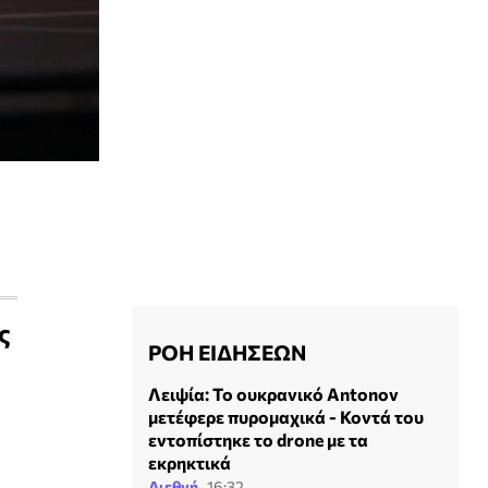
ς
ΡΟΗ ΕΙΔΗΣΕΩΝ
Λειψία: Το ουκρανικό Antonov
μετέφερε πυρομαχικά - Κοντά του
εντοπίστηκε το drone με τα
εκρηκτικά
Διεθνή
16:32