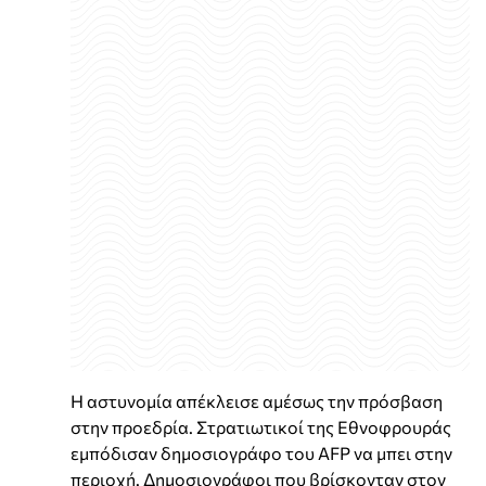
Η αστυνομία απέκλεισε αμέσως την πρόσβαση
στην προεδρία. Στρατιωτικοί της Εθνοφρουράς
εμπόδισαν δημοσιογράφο του AFP να μπει στην
περιοχή. Δημοσιογράφοι που βρίσκονταν στον