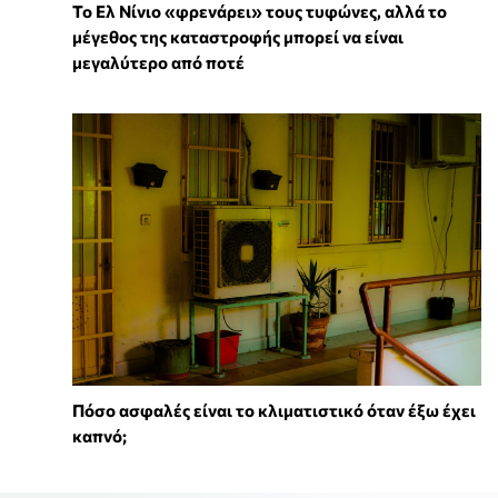
Το Ελ Νίνιο «φρενάρει» τους τυφώνες, αλλά το
μέγεθος της καταστροφής μπορεί να είναι
μεγαλύτερο από ποτέ
Πόσο ασφαλές είναι το κλιματιστικό όταν έξω έχει
καπνό;