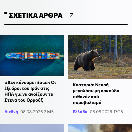
ΣΧΕΤΙΚΆ ΆΡΘΡΑ
«Δεν κάνουμε πίσω»: Οι
Καστοριά: Νεκρή
έξι όροι του Ιράν στις
μεγαλόσωμη αρκούδα
ΗΠΑ για να ανοίξουν τα
πιθανόν από
Στενά του Ορμούζ
πυροβολισμό
Διεθνή
08.08.2026 21:45
Ελλάδα
08.08.2026 17:25