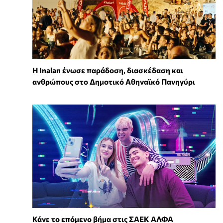
Η Inalan ένωσε παράδοση, διασκέδαση και
ανθρώπους στο Δημοτικό Αθηναϊκό Πανηγύρι
Κάνε το επόμενο βήμα στις ΣΑΕΚ ΑΛΦΑ