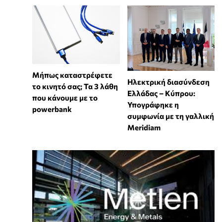
Μήπως καταστρέφετε
Ηλεκτρική διασύνδεση
το κινητό σας; Τα 3 λάθη
Ελλάδας – Κύπρου:
που κάνουμε με το
Υπογράφηκε η
powerbank
συμφωνία με τη γαλλική
Meridiam