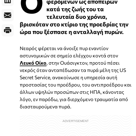
Ο
φερόμενων ως αποπειρών
κατά της ζωής του τα
τελευταία δυο χρόνια,
βρισκόταν στο κτίριο της προεδρίας την
ώρα που ξέσπασε η ανταλλαγή πυρών.
Νεαρός φέρεται να άνοιξε πυρ εναντίον
αστυνομικών σε σημείο ελέγχου κοντά στον
Λευκό Οίκο
, στην Ουάσιγκτον, προτού πέσει
νεκρός όταν ανταπέδωσαν τα πυρά μέλη της US
Secret Service, ανακοίνωσε η υπηρεσία αυτή
προστασίας του προέδρου, του αντιπροέδρου και
άλλων υψηλών προσώπων στις ΗΠΑ, κάνοντας
λόγο, εν παρόδω, για διερχόμενο τραυματία από
διασταυρούμενα πυρά.