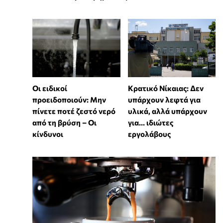
Οι ειδικοί
Κρατικό Νίκαιας: Δεν
προειδοποιούν: Μην
υπάρχουν λεφτά για
πίνετε ποτέ ζεστό νερό
υλικά, αλλά υπάρχουν
από τη βρύση – Οι
για... ιδιώτες
κίνδυνοι
εργολάβους