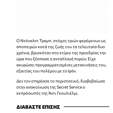
Ο Ντόναλντ Τραμπ, στόχος τριών φερόμενων ως
αποπειρών κατά της ζωής του τα τελευταία δυο
χρόνια, βρισκόταν στο κτίριο της προεδρίας την
ώρα που ξέσπασε η ανταλλαγή πυρών. Είχε
ακυρώσει προγραμματισμένες μετακινήσεις του,
εξαιτίας του πολέμου με το Ιράν.
Δεν τον επηρέασε το περιστατικό, διαβεβαίωσε
στην ανακοίνωση της Secret Service ο
εκπρόσωπός της Άντι Γκουλιέλμι.
ΔΙΑΒΑΣΤΕ ΕΠΙΣΗΣ