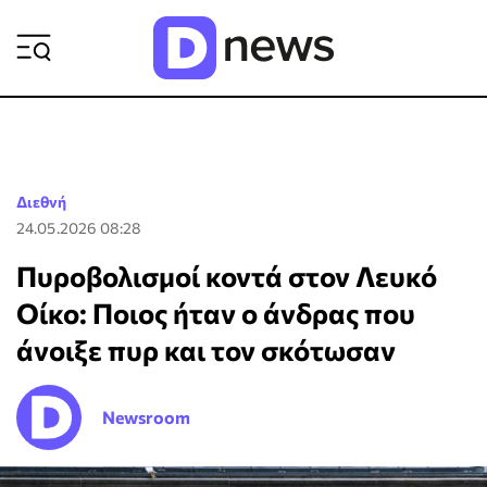
ΡΟΗ ΕΙΔΗΣΕΩΝ
Διεθνή
24.05.2026 08:28
Πυροβολισμοί κοντά στον Λευκό
Οίκο: Ποιος ήταν ο άνδρας που
άνοιξε πυρ και τον σκότωσαν
Newsroom