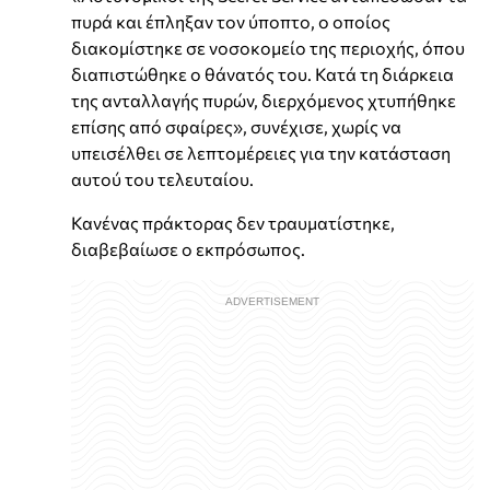
πυρά και έπληξαν τον ύποπτο, ο οποίος
διακομίστηκε σε νοσοκομείο της περιοχής, όπου
διαπιστώθηκε ο θάνατός του. Κατά τη διάρκεια
της ανταλλαγής πυρών, διερχόμενος χτυπήθηκε
επίσης από σφαίρες», συνέχισε, χωρίς να
υπεισέλθει σε λεπτομέρειες για την κατάσταση
αυτού του τελευταίου.
Κανένας πράκτορας δεν τραυματίστηκε,
διαβεβαίωσε ο εκπρόσωπος.