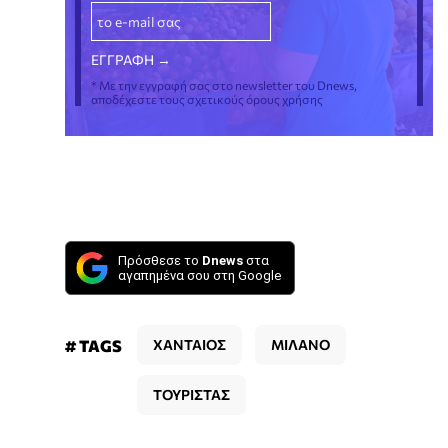
* Με την εγγραφή σας στο newsletter του Dnews,
αποδέχεστε τους σχετικούς όρους χρήσης
Πρόσθεσε το
Dnews
στα
αγαπημένα σου στη Google
# TAGS
ΧΑΝΤΑΙΟΣ
ΜΙΛΑΝΟ
ΤΟΥΡΙΣΤΑΣ