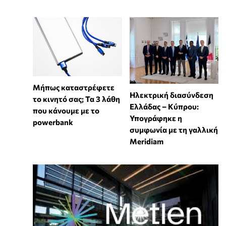
Μήπως καταστρέφετε
Ηλεκτρική διασύνδεση
το κινητό σας; Τα 3 λάθη
Ελλάδας – Κύπρου:
που κάνουμε με το
Υπογράφηκε η
powerbank
συμφωνία με τη γαλλική
Meridiam