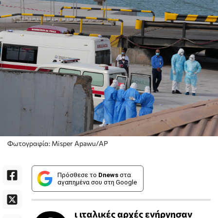
Φωτογραφία: Misper Apawu/ΑP
Πρόσθεσε το
Dnews
στα
αγαπημένα σου στη Google
ι ιταλικές αρχές ενήργησαν