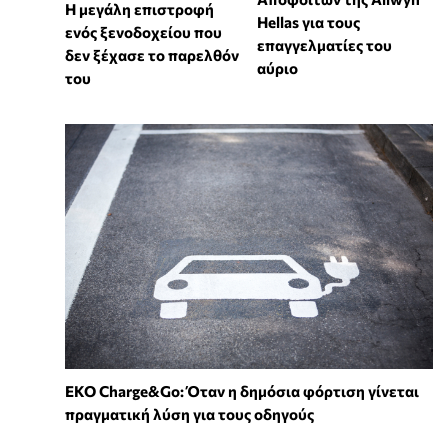
Η μεγάλη επιστροφή
Hellas για τους
ενός ξενοδοχείου που
επαγγελματίες του
δεν ξέχασε το παρελθόν
αύριο
του
EKO Charge&Go: Όταν η δημόσια φόρτιση γίνεται
πραγματική λύση για τους οδηγούς