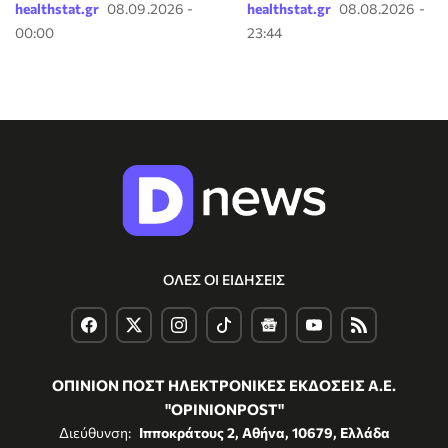
healthstat.gr
08.09.2026 -
healthstat.gr
08.08.2026 -
00:00
23:44
ΟΛΕΣ ΟΙ ΕΙΔΗΣΕΙΣ
ΟΠΙΝΙΟΝ ΠΟΣΤ ΗΛΕΚΤΡΟΝΙΚΕΣ ΕΚΔΟΣΕΙΣ Α.Ε.
"OPINIONPOST"
Διεύθυνση:
Ιπποκράτους 2, Αθήνα, 10679, Ελλάδα