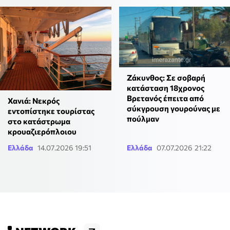
Ζάκυνθος: Σε σοβαρή
κατάσταση 18χρονος
Βρετανός έπειτα από
Χανιά: Νεκρός
σύκγρουση γουρούνας με
εντοπίστηκε τουρίστας
πούλμαν
στο κατάστρωμα
κρουαζιερόπλοιου
Ελλάδα
14.07.2026 19:51
Ελλάδα
07.07.2026 21:22