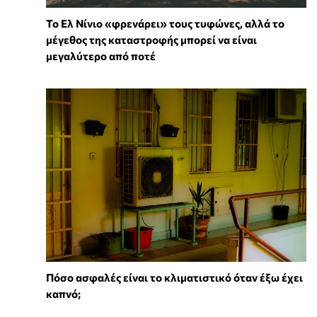
Το Ελ Νίνιο «φρενάρει» τους τυφώνες, αλλά το
μέγεθος της καταστροφής μπορεί να είναι
μεγαλύτερο από ποτέ
Πόσο ασφαλές είναι το κλιματιστικό όταν έξω έχει
καπνό;