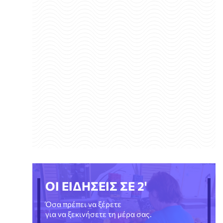
ΟΙ ΕΙΔΗΣΕΙΣ ΣΕ 2'
Όσα πρέπει να ξέρετε
για να ξεκινήσετε τη μέρα σας.