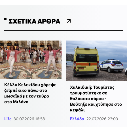
ΣΧΕΤΙΚΆ ΆΡΘΡΑ
Κέλλυ Κελεκίδου χόρεψε
Χαλκιδική: Τουρίστας
ζεϊμπέκικο πάνω στο
τραυματίστηκε σε
μωσαϊκό με τον ταύρο
θαλάσσιο πάρκο -
στο Μιλάνο
Βούτηξε και χτύπησε στο
κεφάλι
Life
30.07.2026 16:58
Ελλάδα
22.07.2026 23:09