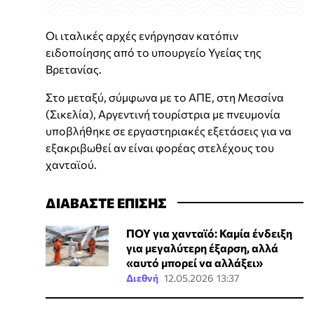
Οι ιταλικές αρχές ενήργησαν κατόπιν
ειδοποίησης από το υπουργείο Υγείας της
Βρετανίας.
Στο μεταξύ, σύμφωνα με το ΑΠΕ, στη Μεσσίνα
(Σικελία), Αργεντινή τουρίστρια με πνευμονία
υποβλήθηκε σε εργαστηριακές εξετάσεις για να
εξακριβωθεί αν είναι φορέας στελέχους του
χανταϊού.
ΔΙΑΒΑΣΤΕ ΕΠΙΣΗΣ
ΠΟΥ για χανταϊό: Καμία ένδειξη
για μεγαλύτερη έξαρση, αλλά
«αυτό μπορεί να αλλάξει»
Διεθνή
12.05.2026 13:37