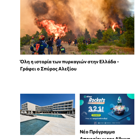
Όλη η ιστορία των πυρκαγιών στην Ελλάδα -
Γράφει ο Σπύρος Αλεξίου
Νέο Πρόγραμμα
Αποφοίτων της Allwyn