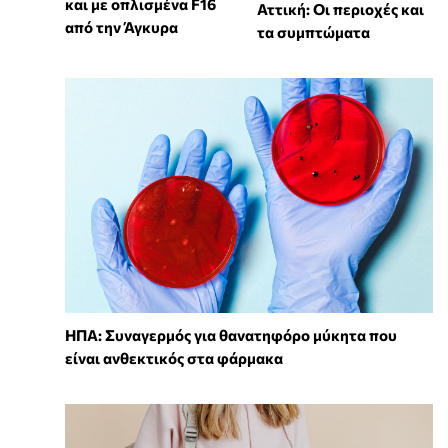
και με οπλισμένα F16
Αττική: Οι περιοχές και
από την Άγκυρα
τα συμπτώματα
ΗΠΑ: Συναγερμός για θανατηφόρο μύκητα που
είναι ανθεκτικός στα φάρμακα