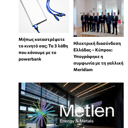
Μήπως καταστρέφετε
Ηλεκτρική διασύνδεση
το κινητό σας; Τα 3 λάθη
Ελλάδας – Κύπρου:
που κάνουμε με το
Υπογράφηκε η
powerbank
συμφωνία με τη γαλλική
Meridiam