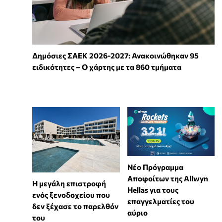
Δημόσιες ΣΑΕΚ 2026-2027: Ανακοινώθηκαν 95
ειδικότητες – Ο χάρτης με τα 860 τμήματα
Νέο Πρόγραμμα
Αποφοίτων της Allwyn
Η μεγάλη επιστροφή
Hellas για τους
ενός ξενοδοχείου που
επαγγελματίες του
δεν ξέχασε το παρελθόν
αύριο
του