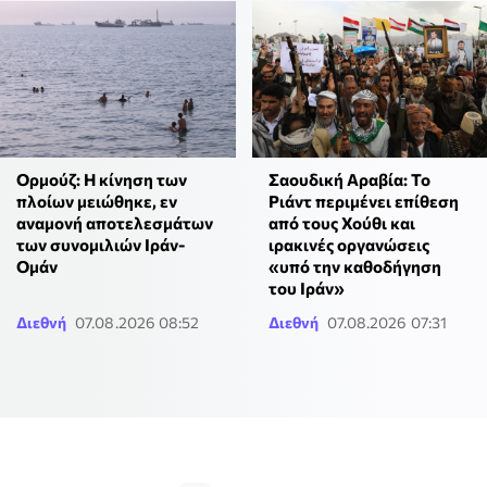
Ορμούζ: Η κίνηση των
Σαουδική Αραβία: Το
πλοίων μειώθηκε, εν
Ριάντ περιμένει επίθεση
αναμονή αποτελεσμάτων
από τους Χούθι και
των συνομιλιών Ιράν-
ιρακινές οργανώσεις
Ομάν
«υπό την καθοδήγηση
του Ιράν»
Διεθνή
07.08.2026 08:52
Διεθνή
07.08.2026 07:31