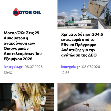
Μοτορ Όϊλ: Στις 25
Χρηματοδότηση 204,6
Αυγούστου η
εκατ. ευρώ από το
ανακοίνωση των
Εθνικό Πρόγραμμα
Οικονομικών
Ανάπτυξης για την
Αποτελεσμάτων 1ου
ανάπλαση της ΔΕΘ
Εξαμήνου 2026
ienergeia.gr
08.07.2026 -
ienergeia.gr
08.07.2026 -
12:40
12:36