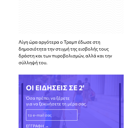
Λίγη ώρα αργότερα ο Τραμπ έδωσε στη
δημοσιότητα την στιγμή της εισβολής τους
δράστη και των πυροβολισμών, αλλά και την
σύλληψή του.
ΟΙ ΕΙΔΗΣΕΙΣ ΣΕ 2'
Όσα πρέπει να ξέρετε
για να ξεκινήσετε τη μέρα σας.