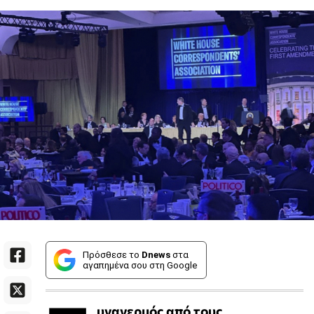
Πρόσθεσε το
Dnews
στα
αγαπημένα σου στη Google
υναγερμός από τους