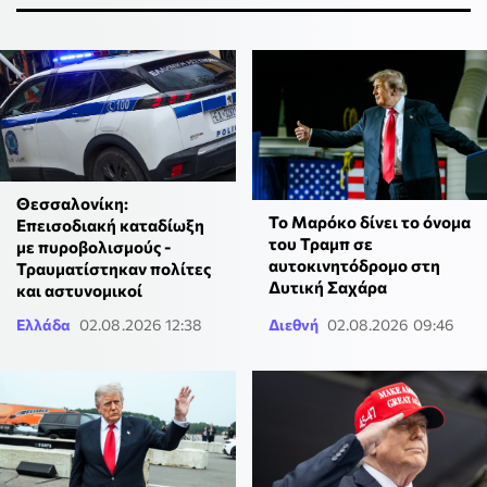
Θεσσαλονίκη:
Το Μαρόκο δίνει το όνομα
Επεισοδιακή καταδίωξη
του Τραμπ σε
με πυροβολισμούς -
αυτοκινητόδρομο στη
Τραυματίστηκαν πολίτες
Δυτική Σαχάρα
και αστυνομικοί
Ελλάδα
02.08.2026 12:38
Διεθνή
02.08.2026 09:46