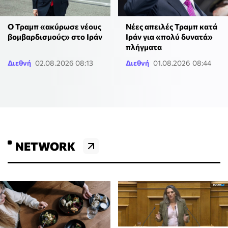
O Τραμπ «ακύρωσε νέους
Νέες απειλές Τραμπ κατά
βομβαρδισμούς» στο Ιράν
Ιράν για «πολύ δυνατά»
πλήγματα
Διεθνή
02.08.2026 08:13
Διεθνή
01.08.2026 08:44
NETWORK