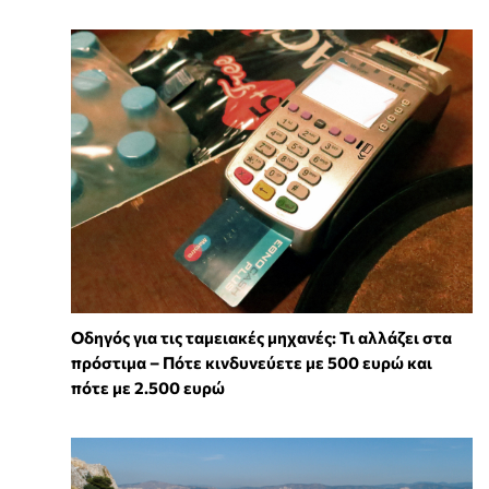
Οδηγός για τις ταμειακές μηχανές: Τι αλλάζει στα
πρόστιμα – Πότε κινδυνεύετε με 500 ευρώ και
πότε με 2.500 ευρώ