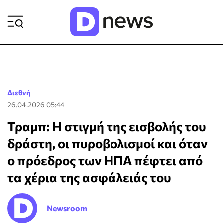
ΡΟΗ ΕΙΔΗΣΕΩΝ
Διεθνή
26.04.2026 05:44
Τραμπ: Η στιγμή της εισβολής του
δράστη, οι πυροβολισμοί και όταν
ο πρόεδρος των ΗΠΑ πέφτει από
τα χέρια της ασφάλειάς του
Newsroom