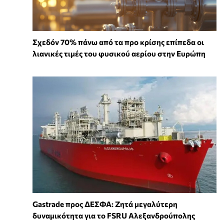
Σχεδόν 70% πάνω από τα προ κρίσης επίπεδα οι
λιανικές τιμές του φυσικού αερίου στην Ευρώπη
Gastrade προς ΔΕΣΦΑ: Ζητά μεγαλύτερη
δυναμικότητα για το FSRU Αλεξανδρούπολης