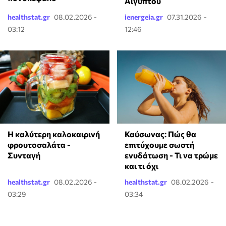
Αιγύπτου
healthstat.gr
08.02.2026 -
ienergeia.gr
07.31.2026 -
03:12
12:46
Η καλύτερη καλοκαιρινή
Καύσωνας: Πώς θα
φρουτοσαλάτα -
επιτύχουμε σωστή
Συνταγή
ενυδάτωση - Τι να τρώμε
και τι όχι
healthstat.gr
08.02.2026 -
healthstat.gr
08.02.2026 -
03:29
03:34