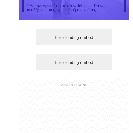
* Με την εγγραφή σας στο newsletter του Dnews,
αποδέχεστε τους σχετικούς όρους χρήσης
Error loading embed
Error loading embed