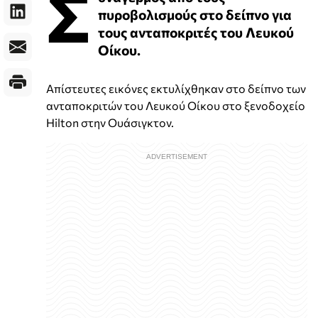
Σ
πυροβολισμούς στο δείπνο για
τους ανταποκριτές του Λευκού
Οίκου.
Απίστευτες εικόνες εκτυλίχθηκαν στο δείπνο των
ανταποκριτών του Λευκού Οίκου στο ξενοδοχείο
Hilton στην Ουάσιγκτον.