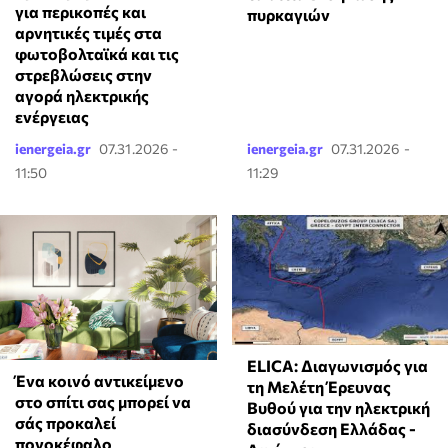
για περικοπές και
πυρκαγιών
αρνητικές τιμές στα
φωτοβολταϊκά και τις
στρεβλώσεις στην
αγορά ηλεκτρικής
ενέργειας
ienergeia.gr
07.31.2026 -
ienergeia.gr
07.31.2026 -
11:50
11:29
ELICA: Διαγωνισμός για
Ένα κοινό αντικείμενο
τη Μελέτη Έρευνας
στο σπίτι σας μπορεί να
Βυθού για την ηλεκτρική
σάς προκαλεί
διασύνδεση Ελλάδας -
πονοκέφαλο