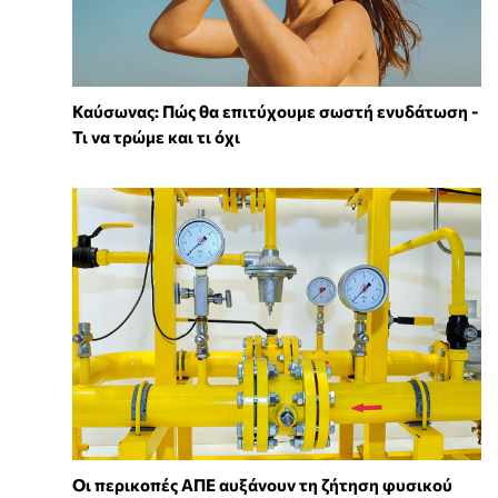
Καύσωνας: Πώς θα επιτύχουμε σωστή ενυδάτωση -
Τι να τρώμε και τι όχι
Οι περικοπές ΑΠΕ αυξάνουν τη ζήτηση φυσικού