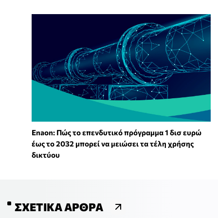
Enaon: Πώς το επενδυτικό πρόγραμμα 1 δισ ευρώ
έως το 2032 μπορεί να μειώσει τα τέλη χρήσης
δικτύου
ΣΧΕΤΙΚΆ ΆΡΘΡΑ