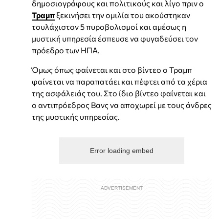
δημοσιογράφους και πολιτικούς και λίγο πριν ο
Τραμπ
ξεκινήσει την ομιλία του ακούστηκαν
τουλάχιστον 5 πυροβολισμοί και αμέσως η
μυστική υπηρεσία έσπευσε να φυγαδεύσει τον
πρόεδρο των ΗΠΑ.
Όμως όπως φαίνεται και στο βίντεο ο Τραμπ
φαίνεται να παραπατάει και πέφτει από τα χέρια
της ασφάλειάς του. Στο ίδιο βίντεο φαίνεται και
ο αντιπρόεδρος Βανς να αποχωρεί με τους άνδρες
της μυστικής υπηρεσίας.
Error loading embed