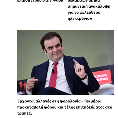
ελικοπτέρου στην Ψάθα
δεκαετιών με μια
σημαντική ανακάλυψη
για το «ελεύθερο
ηλεκτρόνιο»
Έρχονται αλλαγές στη φορολογία - Τεκμήρια,
προκαταβολή φόρου και τέλος επιτηδεύματος στο
τραπέζι