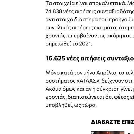
Τα στοιχεία είναι αποκαλυπτικά. 
74.838 νέες αιτήσεις συνταξιοδότησ
αντίστοιχο διάστημα του προηγούμε
συνολικές αιτήσεις εκτιμάται ότι μ
χρονιάς, υπερβαίνοντας ακόμη και τ
σημειωθεί το 2021.
16.625 νέες αιτήσεις συνταξ
Μόνο κατά τον μήνα Απρίλιο, τα τε
συστήματος «ΑΤΛΑΣ», δείχνουν οτι 
Ακόμα όμως και αν η σύγκριση γίνει
χρονιάς, διαπιστώνεται ότι φέτος ε
υποβληθεί, ως τώρα.
ΔΙΑΒΑΣΤΕ ΕΠΙ