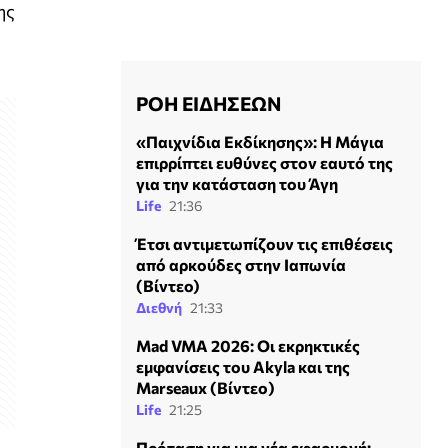
ης
ΡΟΗ ΕΙΔΗΣΕΩΝ
«Παιχνίδια Εκδίκησης»: Η Μάγια
επιρρίπτει ευθύνες στον εαυτό της
για την κατάσταση του Άγη
Life
21:36
Έτσι αντιμετωπίζουν τις επιθέσεις
από αρκούδες στην Ιαπωνία
(Βίντεο)
Διεθνή
21:33
Mad VMA 2026: Οι εκρηκτικές
εμφανίσεις του Akyla και της
Marseaux (Βίντεο)
Life
21:25
Πρόταση για μια νέα εφαρμογή: