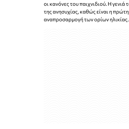
οι κανόνες του παιχνιδιού. Η γενι
της ανησυχίας, καθώς είναι η πρώτη
αναπροσαρμογή των ορίων ηλικίας.