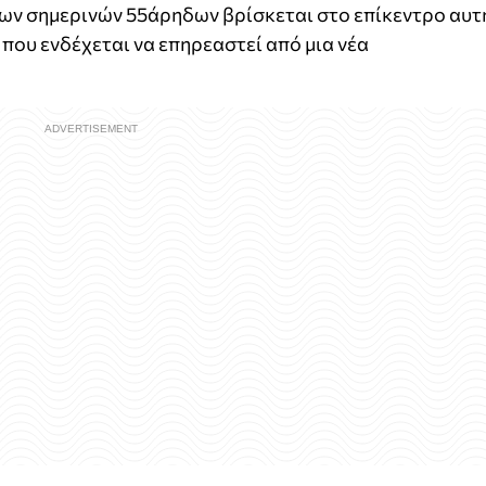
ά των σημερινών 55άρηδων βρίσκεται στο επίκεντρο αυτ
 που ενδέχεται να επηρεαστεί από μια νέα