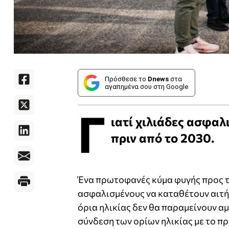
Πρόσθεσε το
Dnews
στα
αγαπημένα σου στη Google
Γ
ιατί χιλιάδες ασφαλ
πριν από το 2030.
Ένα πρωτοφανές κύμα φυγής προς 
ασφαλισμένους να καταθέτουν αιτή
όρια ηλικίας δεν θα παραμείνουν αμ
σύνδεση των ορίων ηλικίας με το π