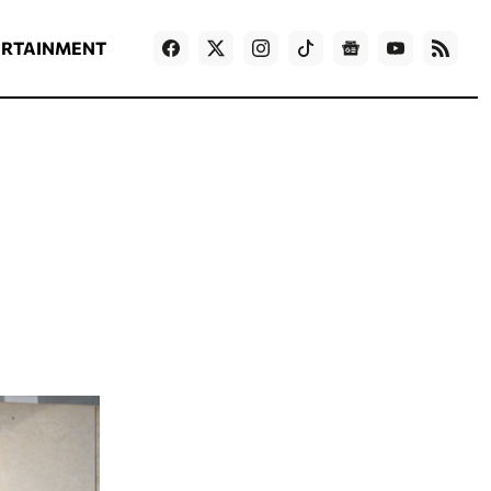
ΡΟΗ ΕΙΔΗΣΕΩΝ
T
NEWS IN ENGLISH
Games
ERTAINMENT