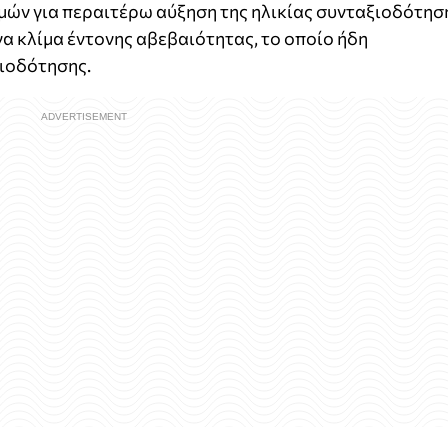
μών για περαιτέρω αύξηση της ηλικίας συνταξιοδότησ
να κλίμα έντονης αβεβαιότητας, το οποίο ήδη
ξιοδότησης.