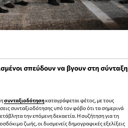
ισμένοι σπεύδουν να βγουν στη σύνταξη
τη
συνταξιοδότηση
καταγράφεται φέτος, με τους
σεις συνταξιοδότησης υπό τον φόβο ότι τα σημερινά
ετάβλητα την επόμενη δεκαετία. Η συζήτηση για τη
ροσδόκιμο ζωής, οι δυσμενείς δημογραφικές εξελίξεις