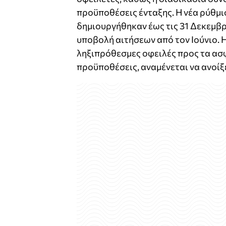
προϋποθέσεις ένταξης. Η νέα ρύθμ
δημιουργήθηκαν έως τις 31 Δεκεμβρ
υποβολή αιτήσεων από τον Ιούνιο. 
ληξιπρόθεσμες οφειλές προς τα ασ
προϋποθέσεις, αναμένεται να ανοίξει