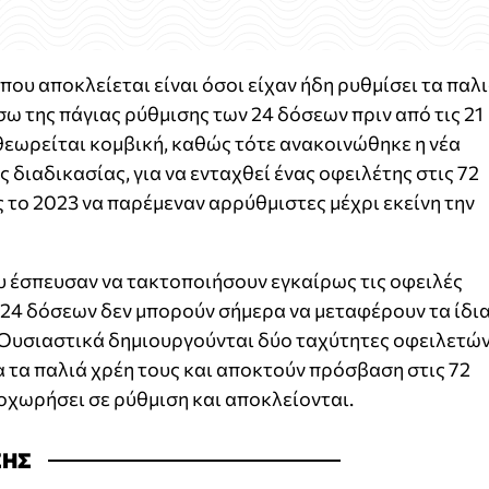
ου αποκλείεται είναι όσοι είχαν ήδη ρυθμίσει τα παλ
σω της πάγιας ρύθμισης των 24 δόσεων πριν από τις 21
θεωρείται κομβική, καθώς τότε ανακοινώθηκε η νέα
 διαδικασίας, για να ενταχθεί ένας οφειλέτης στις 72
ς το 2023 να παρέμεναν αρρύθμιστες μέχρι εκείνη την
υ έσπευσαν να τακτοποιήσουν εγκαίρως τις οφειλές
 24 δόσεων δεν μπορούν σήμερα να μεταφέρουν τα ίδι
 Ουσιαστικά δημιουργούνται δύο ταχύτητες οφειλετών
 τα παλιά χρέη τους και αποκτούν πρόσβαση στις 72
ροχωρήσει σε ρύθμιση και αποκλείονται.
ΣΗΣ