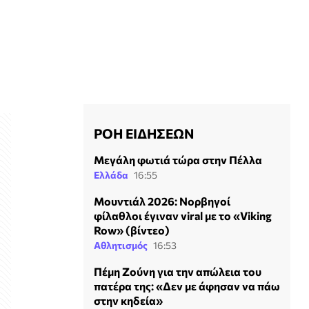
ΡΟΗ ΕΙΔΗΣΕΩΝ
Μεγάλη φωτιά τώρα στην Πέλλα
Ελλάδα
16:55
Μουντιάλ 2026: Νορβηγοί
φίλαθλοι έγιναν viral με το «Viking
Row» (βίντεο)
Αθλητισμός
16:53
Πέμη Ζούνη για την απώλεια του
πατέρα της: «Δεν με άφησαν να πάω
στην κηδεία»