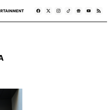
ΡΟΗ ΕΙΔΗΣΕΩΝ
T
NEWS IN ENGLISH
Games
ERTAINMENT
Α