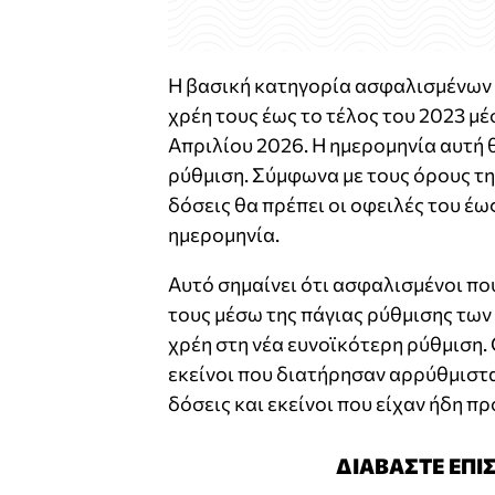
Η βασική κατηγορία ασφαλισμένων π
χρέη τους έως το τέλος του 2023 μέ
Απριλίου 2026. Η ημερομηνία αυτή 
ρύθμιση. Σύμφωνα με τους όρους της
δόσεις θα πρέπει οι οφειλές του έω
ημερομηνία.
Αυτό σημαίνει ότι ασφαλισμένοι πο
τους μέσω της πάγιας ρύθμισης των
χρέη στη νέα ευνοϊκότερη ρύθμιση.
εκείνοι που διατήρησαν αρρύθμιστα
δόσεις και εκείνοι που είχαν ήδη π
ΔΙΑΒΑΣΤΕ ΕΠΙ