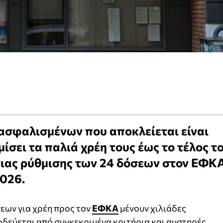
ασφαλισμένων που αποκλείεται είναι
μίσει τα παλιά χρέη τους έως το τέλος τ
ιας ρύθμισης των 24 δόσεων στον ΕΦΚ
2026.
σεων για χρέη προς τον
ΕΦΚΑ
μένουν χιλιάδες
οδεύεται από συγκεκριμένα κριτήρια και αυστηρές