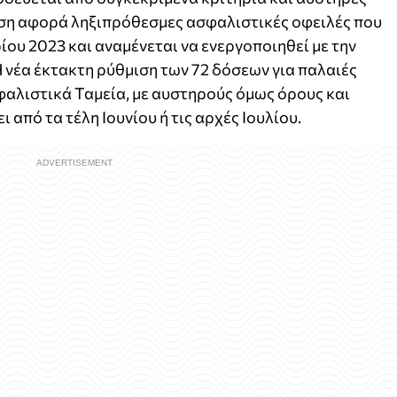
ιση αφορά ληξιπρόθεσμες ασφαλιστικές οφειλές που
ίου 2023 και αναμένεται να ενεργοποιηθεί με την
Η νέα έκτακτη ρύθμιση των 72 δόσεων για παλαιές
φαλιστικά Ταμεία, με αυστηρούς όμως όρους και
 από τα τέλη Ιουνίου ή τις αρχές Ιουλίου.