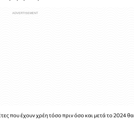
τες που έχουν χρέη τόσο πριν όσο και μετά το 2024 θα