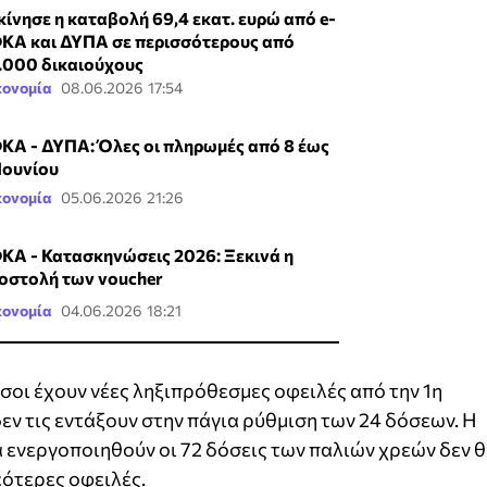
κίνησε η καταβολή 69,4 εκατ. ευρώ από e-
ΚΑ και ΔΥΠΑ σε περισσότερους από
.000 δικαιούχους
κονομία
08.06.2026 17:54
ΚΑ - ΔΥΠΑ: Όλες οι πληρωμές από 8 έως
 Ιουνίου
κονομία
05.06.2026 21:26
ΚΑ - Κατασκηνώσεις 2026: Ξεκινά η
οστολή των voucher
κονομία
04.06.2026 18:21
σοι έχουν νέες ληξιπρόθεσμες οφειλές από την 1η
εν τις εντάξουν στην πάγια ρύθμιση των 24 δόσεων. Η
α ενεργοποιηθούν οι 72 δόσεις των παλιών χρεών δεν 
ότερες οφειλές.