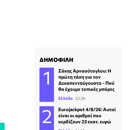
ΔΗΜΟΦΙΛΗ
Σάκης Αρναούτογλου: Η
πρώτη τάση για τον
Δεκαπενταύγουστο - Πού
θα έχουμε τοπικές μπόρες
Ελλάδα
22:26
Eurojackpot 4/8/26: Αυτοί
είναι οι αριθμοί που
κερδίζουν 23 εκατ. ευρώ