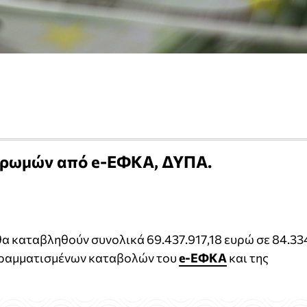
ηρωμών από e-ΕΦΚΑ, ΔΥΠΑ.
 θα καταβληθούν συνολικά 69.437.917,18 ευρώ σε 84.33
ογραμματισμένων καταβολών του
e-ΕΦΚΑ
και της