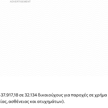
437.917,18 σε 32.134 δικαιούχους για παροχές σε χρήμα
ίας, ασθένειας και ατυχημάτων).