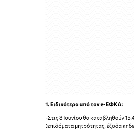
1. Ειδικότερα από τον e-ΕΦΚΑ:
-Στις 8 Ιουνίου θα καταβληθούν 15.
(επιδόματα μητρότητας, έξοδα κηδε