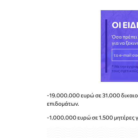
ΟΙ ΕΙΔ
Όσα πρέπει 
για να ξεκι
* Με την εγγρα
τους σχετικού
-19.000.000 ευρώ σε 31.000 δικαι
επιδομάτων.
-1.000.000 ευρώ σε 1.500 μητέρες 