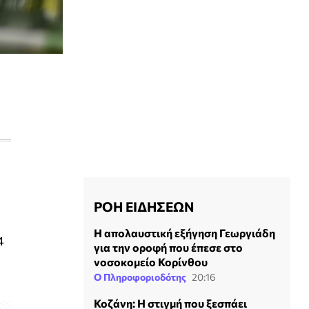
ΡΟΗ ΕΙΔΗΣΕΩΝ
Η απολαυστική εξήγηση Γεωργιάδη
4
για την οροφή που έπεσε στο
νοσοκομείο Κορίνθου
Ο Πληροφοριοδότης
20:16
Κοζάνη: Η στιγμή που ξεσπάει