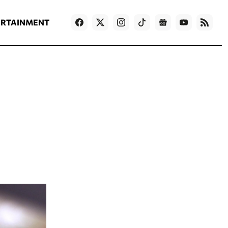
ΡΟΗ ΕΙΔΗΣΕΩΝ
T
NEWS IN ENGLISH
Games
ERTAINMENT