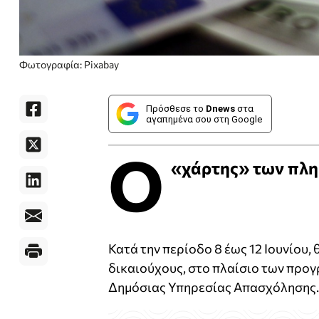
Φωτογραφία: Pixabay
Πρόσθεσε το
Dnews
στα
αγαπημένα σου στη Google
Ο
«χάρτης» των πλ
Κατά την περίοδο 8 έως 12 Ιουνίου,
δικαιούχους, στο πλαίσιο των πρ
Δημόσιας Υπηρεσίας Απασχόλησης.