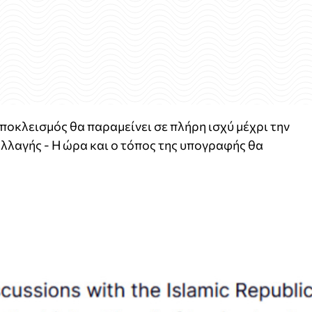
οκλεισμός θα παραμείνει σε πλήρη ισχύ μέχρι την
λλαγής - Η ώρα και ο τόπος της υπογραφής θα