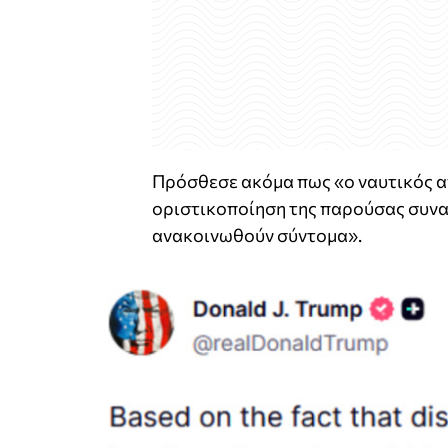
Πρόσθεσε ακόμα πως «ο ναυτικός απ
οριστικοποίηση της παρούσας συνα
ανακοινωθούν σύντομα».