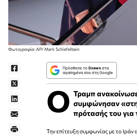
Φωτογραφία: AP/ Mark Schiefelbein
Πρόσθεσε το
Dnews
στα
αγαπημένα σου στη Google
Ο
Τραμπ ανακοίνωσε 
συμφώνησαν «στην 
πρότασής του για 
Την επίτευξη συμφωνίας με το Ιράν