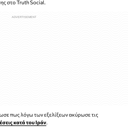
ς στο Truth Social.
ρωσε πως λόγω των εξελίξεων ακύρωσε τις
έσεις κατά του Ιράν
.