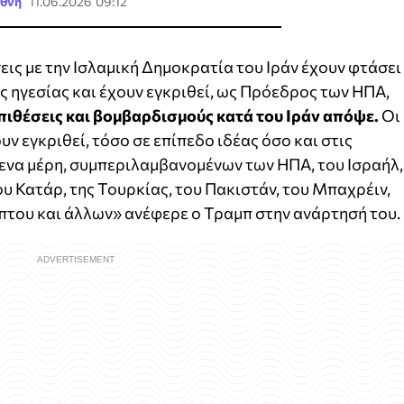
εθνή
11.06.2026 09:12
εις με την Ισλαμική Δημοκρατία του Ιράν έχουν φτάσει
ς ηγεσίας και έχουν εγκριθεί, ως Πρόεδρος των ΗΠΑ,
ιθέσεις και βομβαρδισμούς κατά του Ιράν απόψε.
Οι
υν εγκριθεί, τόσο σε επίπεδο ιδέας όσο και στις
ενα μέρη, συμπεριλαμβανομένων των ΗΠΑ, του Ισραήλ,
υ Κατάρ, της Τουρκίας, του Πακιστάν, του Μπαχρέιν,
ύπτου και άλλων» ανέφερε ο Τραμπ στην ανάρτησή του.