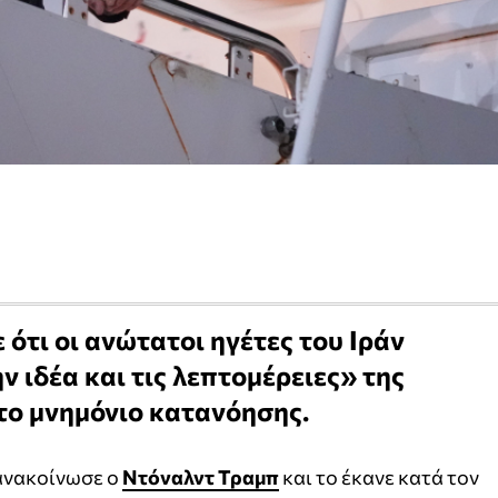
ότι οι ανώτατοι ηγέτες του Ιράν
ιδέα και τις λεπτομέρειες» της
το μνημόνιο κατανόησης.
 ανακοίνωσε ο
Ντόναλντ Τραμπ
και το έκανε κατά τον