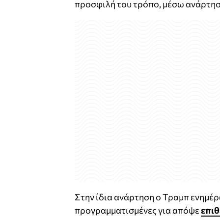
προσφιλή του τρόπο, μέσω ανάρτηση
Στην ίδια ανάρτηση ο Τραμπ ενημέ
προγραμματισμένες για απόψε
επιθ