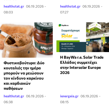
healthstat.gr
06.19.2026 -
healthstat.gr
06.19.2026 -
08:03
07:27
Η BayWa r.e. Solar Trade
Ελλάδας συμμετέχει
Φυστικοβούτυρο: Δύο
στην Intersolar Europe
κουταλιές την ημέρα
2026
μπορούν να μειώσουν
τον κίνδυνο καρκίνου
και καρδιακών
παθήσεων
healthstat.gr
06.19.2026 -
ienergeia.gr
06.19.2026 -
06:38
08:15