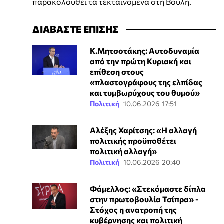
παρακολουθεί τα τεκταινόμενα στη Βουλή.
ΔΙΑΒΑΣΤΕ ΕΠΙΣΗΣ
Κ.Μητσοτάκης: Αυτοδυναμία
από την πρώτη Κυριακή και
επίθεση στους
«πλαστογράφους της ελπίδας
και τυμβωρύχους του θυμού»
Πολιτική
10.06.2026 17:51
Αλέξης Χαρίτσης: «Η αλλαγή
πολιτικής προϋποθέτει
πολιτική αλλαγή»
Πολιτική
10.06.2026 20:40
Φάμελλος: «Στεκόμαστε δίπλα
στην πρωτοβουλία Τσίπρα» -
Στόχος η ανατροπή της
κυβέρνησης και πολιτική