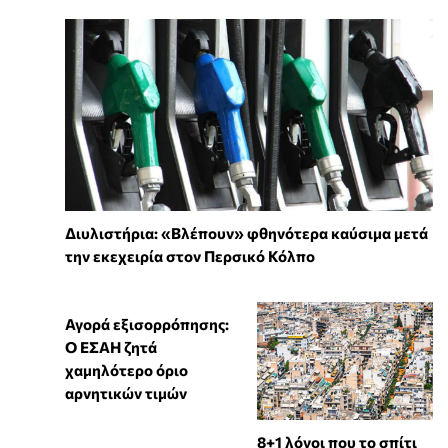
Διυλιστήρια: «Βλέπουν» φθηνότερα καύσιμα μετά
την εκεχειρία στον Περσικό Κόλπο
Αγορά εξισορρόπησης:
Ο ΕΣΑΗ ζητά
χαμηλότερο όριο
αρνητικών τιμών
8+1 λόγοι που το σπίτι