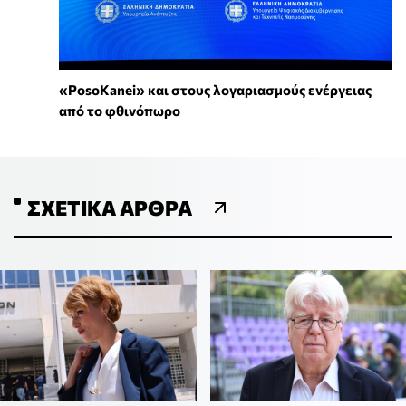
«PosoKanei» και στους λογαριασμούς ενέργειας
από το φθινόπωρο
ΣΧΕΤΙΚΆ ΆΡΘΡΑ