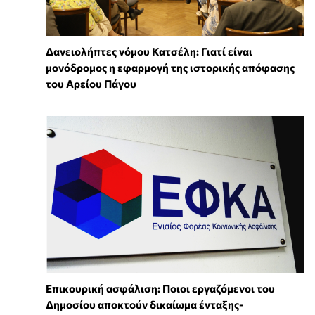
Δανειολήπτες νόμου Κατσέλη: Γιατί είναι
μονόδρομος η εφαρμογή της ιστορικής απόφασης
του Αρείου Πάγου
Επικουρική ασφάλιση: Ποιοι εργαζόμενοι του
Δημοσίου αποκτούν δικαίωμα ένταξης-