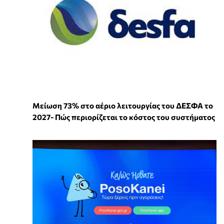
Μείωση 73% στο αέριο λειτουργίας του ΔΕΣΦΑ το
2027- Πώς περιορίζεται το κόστος του συστήματος