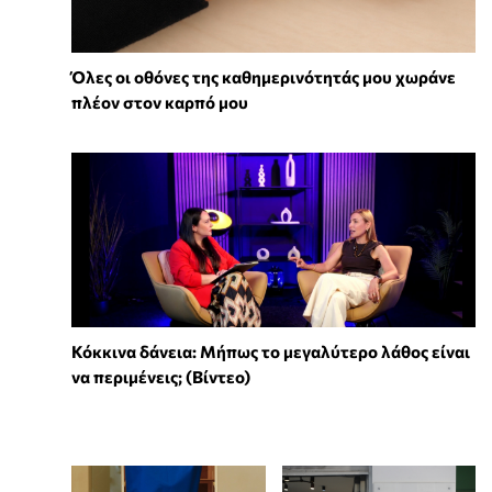
Όλες οι οθόνες της καθημερινότητάς μου χωράνε
πλέον στον καρπό μου
Κόκκινα δάνεια: Μήπως το μεγαλύτερο λάθος είναι
να περιμένεις; (Βίντεο)