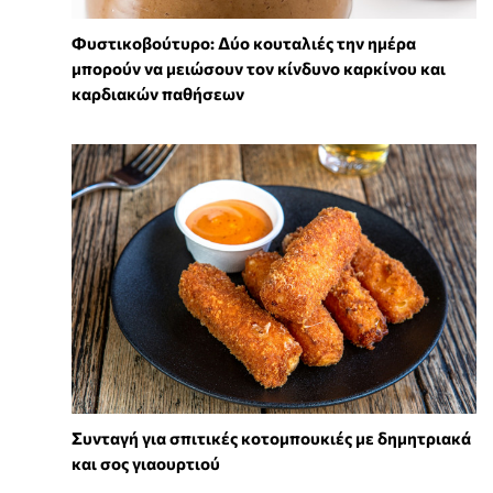
Φυστικοβούτυρο: Δύο κουταλιές την ημέρα
μπορούν να μειώσουν τον κίνδυνο καρκίνου και
καρδιακών παθήσεων
Συνταγή για σπιτικές κοτομπουκιές με δημητριακά
και σος γιαουρτιού