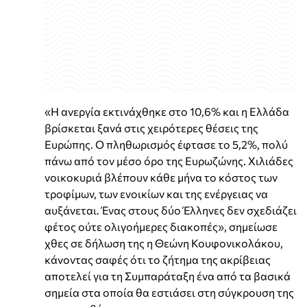
«Η ανεργία εκτινάχθηκε στο 10,6% και η Ελλάδα
βρίσκεται ξανά στις χειρότερες θέσεις της
Ευρώπης. Ο πληθωρισμός έφτασε το 5,2%, πολύ
πάνω από τον μέσο όρο της Ευρωζώνης. Χιλιάδες
νοικοκυριά βλέπουν κάθε μήνα το κόστος των
τροφίμων, των ενοικίων και της ενέργειας να
αυξάνεται. Ένας στους δύο Έλληνες δεν σχεδιάζει
φέτος ούτε ολιγοήμερες διακοπές», σημείωσε
χθες σε δήλωση της η Θεώνη Κουφονικολάκου,
κάνοντας σαφές ότι το ζήτημα της ακρίβειας
αποτελεί για τη Συμπαράταξη ένα από τα βασικά
σημεία στα οποία θα εστιάσει στη σύγκρουση της