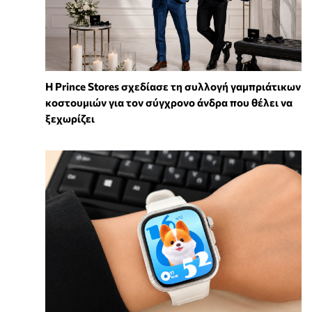
Η Prince Stores σχεδίασε τη συλλογή γαμπριάτικων
κοστουμιών για τον σύγχρονο άνδρα που θέλει να
ξεχωρίζει