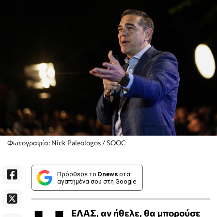
Φωτογραφία: Nick Paleologos / SOOC
Πρόσθεσε το
Dnews
στα
αγαπημένα σου στη Google
ΕΛΑΣ, αν ήθελε, θα μπορούσε