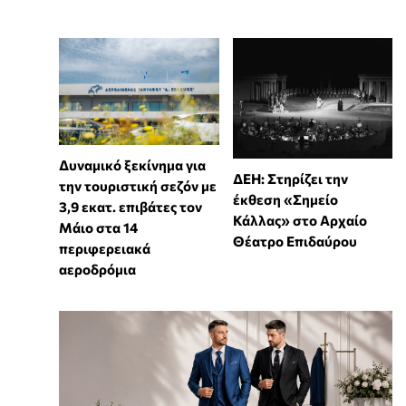
Δυναμικό ξεκίνημα για
ΔΕΗ: Στηρίζει την
την τουριστική σεζόν με
έκθεση «Σημείο
3,9 εκατ. επιβάτες τον
Κάλλας» στο Αρχαίο
Μάιο στα 14
Θέατρο Επιδαύρου
περιφερειακά
αεροδρόμια