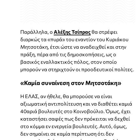
Παράλληλα, ο
Αλέξης Τσίπρας
θα στρέφει
διαρκώς τα «πυρά» του εναντίον του Κυριάκου
Μητσοτάκη, έτσι ώστε να αναδειχθεί και στην
πράξη, πέρα από τις δημοσκοπήσεις, ως ο
βασικός εναλλακτικός πόλος, στον οποίο
μπορούν να στηριχτούν οι προοδευτικοί πολίτες.
«Καμία συναίνεση στον Μητσοτάκη»
Η ΕΛΑΣ, αν ήθελε, θα μπορούσε να είναι
αξιωματική αντιπολίτευση και να διαθέτει καμιά
40αριά βουλευτές στο Κοινοβούλιο. Όμως, έχει
καταστήσει σαφές πως δεν πρόκειται να δεχθεί
στο κόμμα εν ενεργεία βουλευτές. Αυτό, όμως,
δεν σημαίνει σε καμία περίπτωση ότι δεν