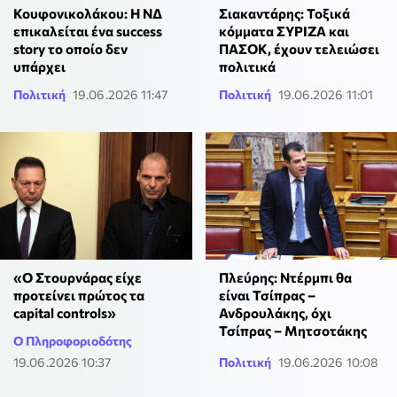
Κουφονικολάκου: Η ΝΔ
Σιακαντάρης: Τοξικά
επικαλείται ένα success
κόμματα ΣΥΡΙΖΑ και
story το οποίο δεν
ΠΑΣΟΚ, έχουν τελειώσει
υπάρχει
πολιτικά
Πολιτική
19.06.2026 11:47
Πολιτική
19.06.2026 11:01
«Ο Στουρνάρας είχε
Πλεύρης: Ντέρμπι θα
προτείνει πρώτος τα
είναι Τσίπρας –
capital controls»
Ανδρουλάκης, όχι
Τσίπρας – Μητσοτάκης
Ο Πληροφοριοδότης
19.06.2026 10:37
Πολιτική
19.06.2026 10:08