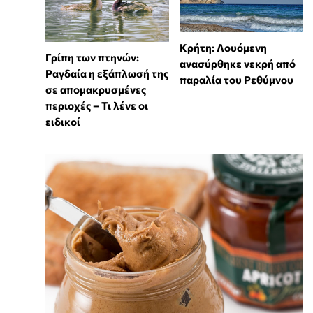
Κρήτη: Λουόμενη
Γρίπη των πτηνών:
ανασύρθηκε νεκρή από
Ραγδαία η εξάπλωσή της
παραλία του Ρεθύμνου
σε απομακρυσμένες
περιοχές – Τι λένε οι
ειδικοί