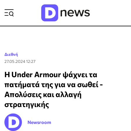
ΡΟΗ ΕΙΔΗΣΕΩΝ
Διεθνή
27.05.2024 12:27
Η Under Armour ψάχνει τα
πατήματά της για να σωθεί -
Απολύσεις και αλλαγή
στρατηγικής
Newsroom