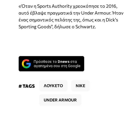
«Όταν η Sports Authority χρεοκόπησε το 2016,
αυτό έβλαψε πραγματικά την Under Armour. Ήταν
ένας σημαντικός πελάτης της, όπως και η Dick's
Sporting Goods", δήλωσε ο Schwartz.
Πρόσθεσε το
Dnews
στα
αγαπημένα σου στη Google
# TAGS
ΛΟΥΚΕΤΟ
NIKE
UNDER ARMOUR