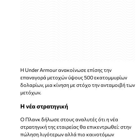
Η Under Armour ανακοίνωσε επίσης την
επαναγορά μετοχών ύψους 500 εκατομμυρίων
δολαρίων, μια κίνηση με στόχο την ανταμοιβή των
μετόχων.
Η νέα στρατηγική
Ο Πλανκ δήλωσε στους αναλυτές ότι η νέα
στρατηγική της εταιρείας θα επικεντρωθεί: στην
πώληση λιγότερων αλλά πιο καινοτόμων