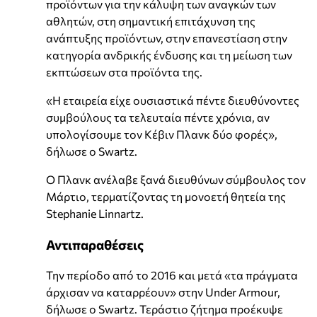
προϊόντων για την κάλυψη των αναγκών των
αθλητών, στη σημαντική επιτάχυνση της
ανάπτυξης προϊόντων, στην επανεστίαση στην
κατηγορία ανδρικής ένδυσης και τη μείωση των
εκπτώσεων στα προϊόντα της.
«Η εταιρεία είχε ουσιαστικά πέντε διευθύνοντες
συμβούλους τα τελευταία πέντε χρόνια, αν
υπολογίσουμε τον Κέβιν Πλανκ δύο φορές»,
δήλωσε ο Swartz.
Ο Πλανκ ανέλαβε ξανά διευθύνων σύμβουλος τον
Μάρτιο, τερματίζοντας τη μονοετή θητεία της
Stephanie Linnartz.
Αντιπαραθέσεις
Την περίοδο από το 2016 και μετά «τα πράγματα
άρχισαν να καταρρέουν» στην Under Armour,
δήλωσε ο Swartz. Τεράστιο ζήτημα προέκυψε