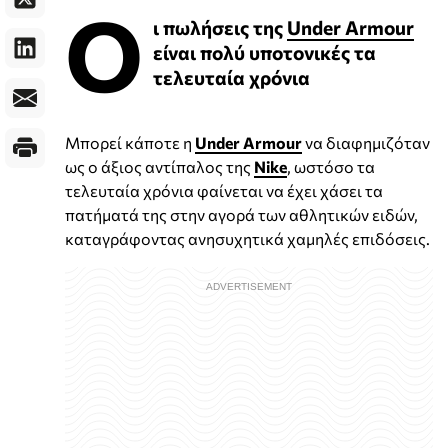
Ο
ι πωλήσεις της
Under Armour
είναι πολύ υποτονικές τα
τελευταία χρόνια
Μπορεί κάποτε η
Under Armour
να διαφημιζόταν
ως ο άξιος αντίπαλος της
Nike
, ωστόσο τα
τελευταία χρόνια φαίνεται να έχει χάσει τα
πατήματά της στην αγορά των αθλητικών ειδών,
καταγράφοντας ανησυχητικά χαμηλές επιδόσεις.