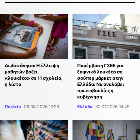
Δωδεκάνησα: Η έλλειψη
Παρέμβαση ΓΣΕΕ για
μαθητών βάζει
ξαφνικό λουκέτο σε
«λουκέτο» σε 11 σχολεία,
σούπερ μάρκετ στην
η λίστα
Ελλάδα: Να αναλάβει
πρωτοβουλίες η
κυβέρνηση
Παιδεία
06.08.2026 12:39
Ελλάδα
30.07.2026 14:49