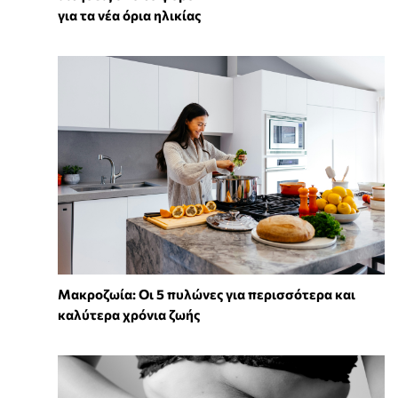
για τα νέα όρια ηλικίας
Mακροζωία: Οι 5 πυλώνες για περισσότερα και
καλύτερα χρόνια ζωής