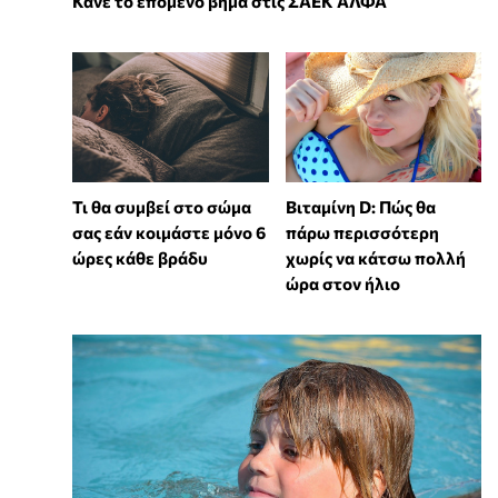
Κάνε το επόμενο βήμα στις ΣΑΕΚ ΑΛΦΑ
Τι θα συμβεί στο σώμα
Βιταμίνη D: Πώς θα
σας εάν κοιμάστε μόνο 6
πάρω περισσότερη
ώρες κάθε βράδυ
χωρίς να κάτσω πολλή
ώρα στον ήλιο