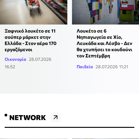
Ξαφνικό λουκέτο σε 11
Λουκέτο σε 6
σούπερ μάρκετ στην
Νηπιαγωγεία σε Χίο,
Ελλάδα - Στον αέρα 170
Λευκάδα και Λέσβο - Δεν
εργαζόμενοι
θα χτυπήσει το κουδούνι
τον Σεπτέμβρη
Οικονομία
28.07.2026
16:52
Παιδεία
28.07.2026 11:21
NETWORK