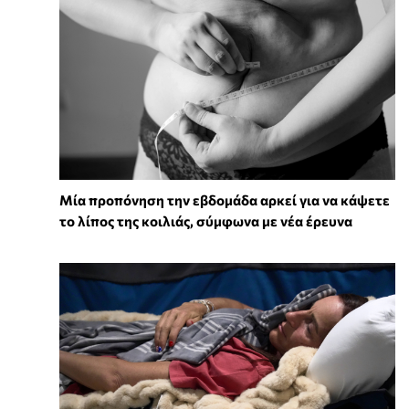
Μία προπόνηση την εβδομάδα αρκεί για να κάψετε
το λίπος της κοιλιάς, σύμφωνα με νέα έρευνα