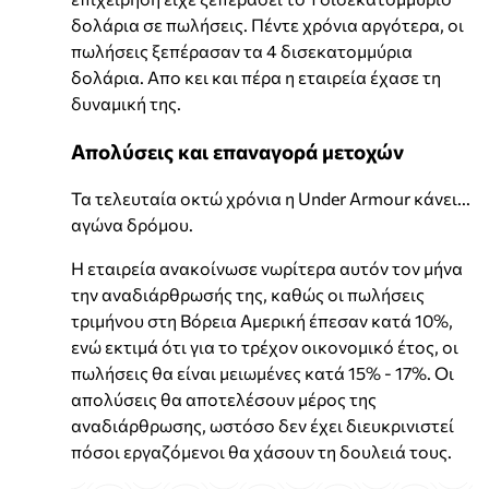
δολάρια σε πωλήσεις. Πέντε χρόνια αργότερα, οι
πωλήσεις ξεπέρασαν τα 4 δισεκατομμύρια
δολάρια. Απο κει και πέρα η εταιρεία έχασε τη
δυναμική της.
Απολύσεις και επαναγορά μετοχών
Τα τελευταία οκτώ χρόνια η Under Armour κάνει...
αγώνα δρόμου.
Η εταιρεία ανακοίνωσε νωρίτερα αυτόν τον μήνα
την αναδιάρθρωσής της, καθώς οι πωλήσεις
τριμήνου στη Βόρεια Αμερική έπεσαν κατά 10%,
ενώ εκτιμά ότι για το τρέχον οικονομικό έτος, οι
πωλήσεις θα είναι μειωμένες κατά 15% - 17%. Οι
απολύσεις θα αποτελέσουν μέρος της
αναδιάρθρωσης, ωστόσο δεν έχει διευκρινιστεί
πόσοι εργαζόμενοι θα χάσουν τη δουλειά τους.