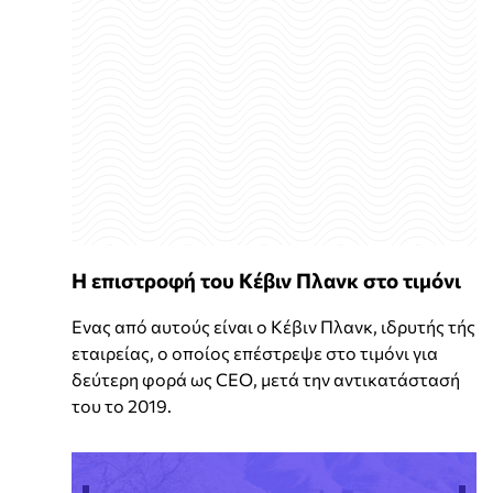
Η επιστροφή του Κέβιν Πλανκ στο τιμόνι
Ενας από αυτούς είναι ο Κέβιν Πλανκ, ιδρυτής τής
εταιρείας, ο οποίος επέστρεψε στο τιμόνι για
δεύτερη φορά ως CEO, μετά την αντικατάστασή
του το 2019.