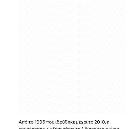
Από το 1996 που ιδρύθηκε μέχρι το 2010, η
επιχείρηση είχε ξεπεράσει το 1 δισεκατομμύριο