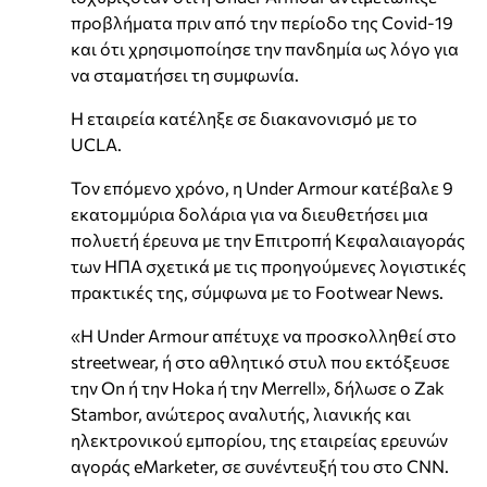
προβλήματα πριν από την περίοδο της Covid-19
και ότι χρησιμοποίησε την πανδημία ως λόγο για
να σταματήσει τη συμφωνία.
Η εταιρεία κατέληξε σε διακανονισμό με το
UCLA.
Τον επόμενο χρόνο, η Under Armour κατέβαλε 9
εκατομμύρια δολάρια για να διευθετήσει μια
πολυετή έρευνα με την Επιτροπή Κεφαλαιαγοράς
των ΗΠΑ σχετικά με τις προηγούμενες λογιστικές
πρακτικές της, σύμφωνα με το Footwear News.
«Η Under Armour απέτυχε να προσκολληθεί στο
streetwear, ή στο αθλητικό στυλ που εκτόξευσε
την On ή την Hoka ή την Merrell», δήλωσε ο Zak
Stambor, ανώτερος αναλυτής, λιανικής και
ηλεκτρονικού εμπορίου, της εταιρείας ερευνών
αγοράς eMarketer, σε συνέντευξή του στο CNN.