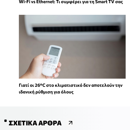
Wi-Fi vs Ethernet: Τι συμφέρει για τη Smart TV σας
Γιατί οι 26°C στο κλιματιστικό δεν αποτελούν την
ιδανική ρύθμιση για όλους
ΣΧΕΤΙΚΆ ΆΡΘΡΑ