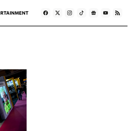
ΡΟΗ ΕΙΔΗΣΕΩΝ
T
NEWS IN ENGLISH
Games
ERTAINMENT