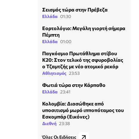
Σεισμός τώρα στην Πρέβεζα
Ελλάδα
01:30
Εορτολόγιο: Μεγάλη γιορτή σήμερα
Πέμπτη
Ελλάδα
01:00
Παγκόσμιο Πρωτάθλημα στίβου
Κ20: Στον τελικό της σφυροβολίας
ο Τζαμτζής με νέο ατομικό ρεκόρ
Αθλητισμός
23:53
Φωτιά τώρα στην Κάρπαθο
Ελλάδα
23:41
Κολομβία: Διασώθηκε από
υποσιτισμό μωρό ιπποπόταμος του
Εσκομπάρ (Εικόνες)
Διεθνή
23:38
Όλες Οι Ειδήσεις