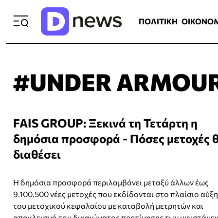
ΠΟΛΙΤΙΚΗ
ΟΙΚΟΝΟΜΙΑ
ΕΛΛ
ΠΟΛΙΤΙΚΗ
ΟΙΚΟΝΟ
#UNDER ARMOU
FAIS GROUP: Ξεκινά τη Τετάρτη η
δημόσια προσφορά - Πόσες μετοχές 
διαθέσει
Η δημόσια προσφορά περιλαμβάνει μεταξύ άλλων έως
9.100.500 νέες μετοχές που εκδίδονται στο πλαίσιο αύξ
του μετοχικού κεφαλαίου με καταβολή μετρητών και
αποκλεισμό του δικαιώματος προτίμησης των υφιστάμε