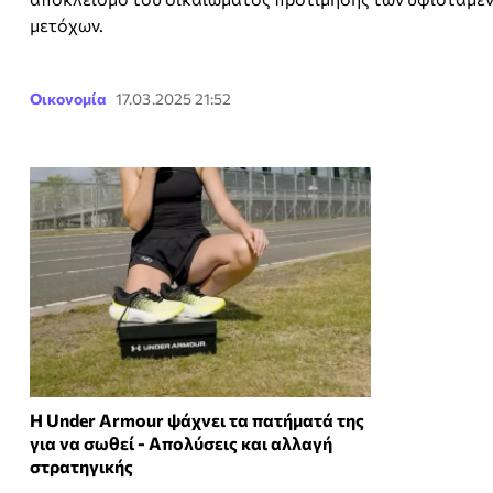
μετόχων.
Οικονομία
17.03.2025 21:52
Η Under Armour ψάχνει τα πατήματά της
για να σωθεί - Απολύσεις και αλλαγή
στρατηγικής