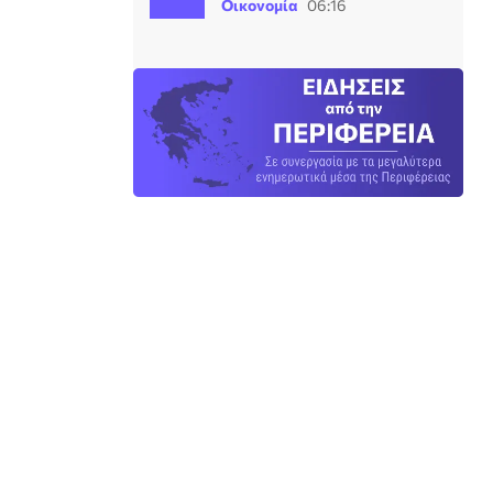
Οικονομία
06:16