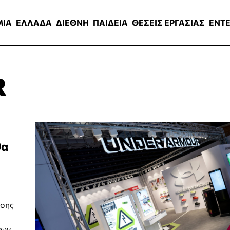
ΑΔΑ
ΔΙΕΘΝΗ
ΠΑΙΔΕΙΑ
ΘΕΣΕΙΣ ΕΡΓΑΣΙΑΣ
ENTERTAINMEN
ΜΙΑ
ΕΛΛΑΔΑ
ΔΙΕΘΝΗ
ΠΑΙΔΕΙΑ
ΘΕΣΕΙΣ ΕΡΓΑΣΙΑΣ
ENT
R
θα
ησης
νων