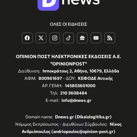
ΟΛΕΣ ΟΙ ΕΙΔΗΣΕΙΣ
ΟΠΙΝΙΟΝ ΠΟΣΤ ΗΛΕΚΤΡΟΝΙΚΕΣ ΕΚΔΟΣΕΙΣ Α.Ε.
"OPINIONPOST"
Διεύθυνση:
Ιπποκράτους 2, Αθήνα, 10679, Ελλάδα
ΑΦΜ:
800961697
- ΔΟΥ:
ΚΕΦΟΔΕ Αττικής
ΑΡ. ΓΕΜΗ:
145803601000
Τηλ:
210 3608484
E-mail:
info@dnews.gr
Domain name:
Dnews.gr (Dikaiologitika.gr)
Νόμιμος Εκπρόσωπος - Διευθύνων Σύμβουλος:
Νίκος
Ανδριόπουλος (andriopoulos@opinion-post.gr)