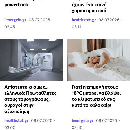
powerbank
έχουν ένα κοινό
χαρακτηριστικό
ienergeia.gr
08.07.2026 -
healthstat.gr
08.07.2026 -
03:45
03:11
Απίστευτο κι όμως...
Γιατί η επιμονή στους
ελληνικό: Πρωταθλητές
18°C μπορεί να βλάψει
στους τομογράφους,
το κλιματιστικό σας
ουραγοί στην
αυτό το καλοκαίρι
αξιοποίηση
healthstat.gr
08.07.2026 -
ienergeia.gr
08.07.2026 -
03:00
03:46