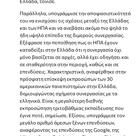
Ελλάδα, τόνισε.
Παράλληλα, υπογράμμισε την αποφασιστικότητά
του να ενισχύσει τις σχέσεις μεταξύ της Ελλάδας
και των ΗΠΑ και να ανεβάσει ακόμα πιο ψηλά το
ήδη υψηλό επίπεδο της διμερούς συνεργασίας.
Εξέφρασε την πεποίθηση πως οι ΗΠΑ έχουν
καταδείξει στην Ελλάδα ότι η συνεργασία όχι
μόνο βασίζεται σε αρχές, αλλά έχει οδηγήσει και
σε σταθερότητα στην περιοχή, καθώς και σε
επενδύσεις. Χαρακτηριστικά, αναφέρθηκε στην
πρόσφατη επίσκεψη εκπροσώπων των 30
αμερικανικών πανεπιστημίων στην Ελλάδα,
δημιουργώντας σχήματα συνεργασίας με τα
ελληνικά. Είναι η μεγαλύτερη διεθνής
εκπροσώπηση τριτοβάθμιας εκπαίδευσης που
έγινε ποτέ, σημείωσε. Εξίσου, υπογράμμισε τον
μεγάλο αριθμό άμεσων ξένων επενδύσεων,
αναφέροντας τις επενδύσεις της Google, της