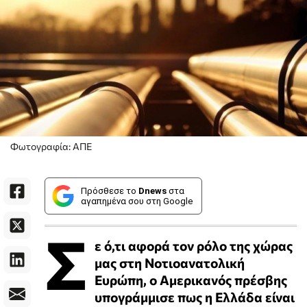
Φωτογραφία: ΑΠΕ
Πρόσθεσε το
Dnews
στα
αγαπημένα σου στη Google
Σ
ε ό,τι αφορά τον ρόλο της χώρας
μας στη Νοτιοανατολική
Ευρώπη, ο Αμερικανός πρέσβης
υπογράμμισε πως η Ελλάδα είναι