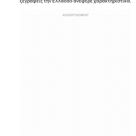
ξεγράφεις την Ελλάδα» ανέφερε χαρακτηριστικά.