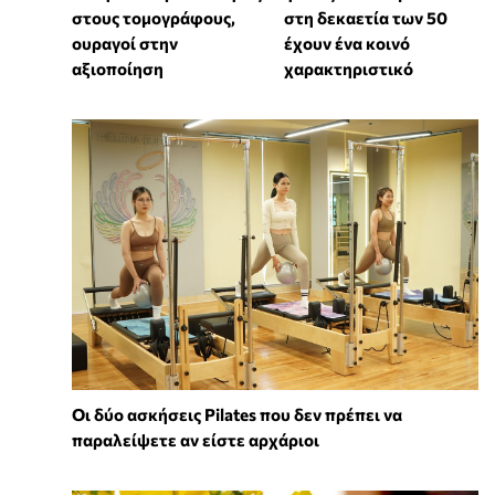
στους τομογράφους,
στη δεκαετία των 50
ουραγοί στην
έχουν ένα κοινό
αξιοποίηση
χαρακτηριστικό
Οι δύο ασκήσεις Pilates που δεν πρέπει να
παραλείψετε αν είστε αρχάριοι