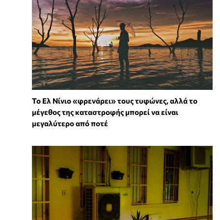
Το Ελ Νίνιο «φρενάρει» τους τυφώνες, αλλά το
μέγεθος της καταστροφής μπορεί να είναι
μεγαλύτερο από ποτέ