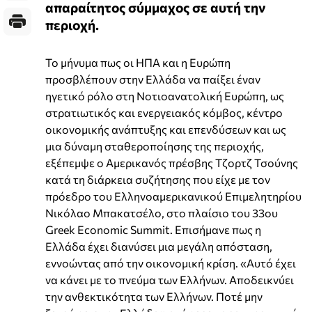
απαραίτητος σύμμαχος σε αυτή την
περιοχή.
Το μήνυμα πως οι ΗΠΑ και η Ευρώπη
προσβλέπουν στην Ελλάδα να παίξει έναν
ηγετικό ρόλο στη Νοτιοανατολική Ευρώπη, ως
στρατιωτικός και ενεργειακός κόμβος, κέντρο
οικονομικής ανάπτυξης και επενδύσεων και ως
μια δύναμη σταθεροποίησης της περιοχής,
εξέπεμψε ο Αμερικανός πρέσβης Τζορτζ Τσούνης
κατά τη διάρκεια συζήτησης που είχε με τον
πρόεδρο του Ελληνοαμερικανικού Επιμελητηρίου
Νικόλαο Μπακατσέλο, στο πλαίσιο του 33ου
Greek Economic Summit. Επισήμανε πως η
Ελλάδα έχει διανύσει μια μεγάλη απόσταση,
εννοώντας από την οικονομική κρίση. «Αυτό έχει
να κάνει με το πνεύμα των Ελλήνων. Αποδεικνύει
την ανθεκτικότητα των Ελλήνων. Ποτέ μην