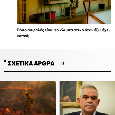
Πόσο ασφαλές είναι το κλιματιστικό όταν έξω έχει
καπνό;
ΣΧΕΤΙΚΆ ΆΡΘΡΑ