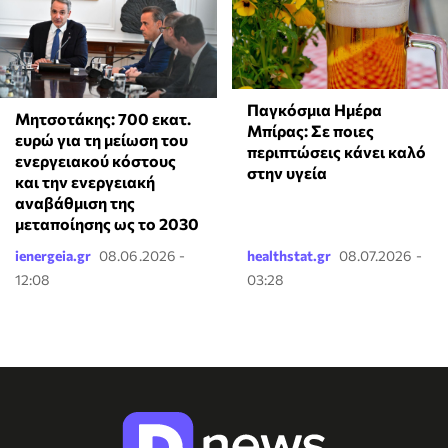
Παγκόσμια Ημέρα
Μητσοτάκης: 700 εκατ.
Μπίρας: Σε ποιες
ευρώ για τη μείωση του
περιπτώσεις κάνει καλό
ενεργειακού κόστους
στην υγεία
και την ενεργειακή
αναβάθμιση της
μεταποίησης ως το 2030
ienergeia.gr
08.06.2026 -
healthstat.gr
08.07.2026 -
12:08
03:28