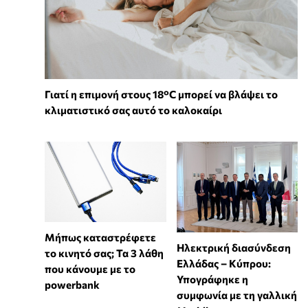
Γιατί η επιμονή στους 18°C μπορεί να βλάψει το
κλιματιστικό σας αυτό το καλοκαίρι
Μήπως καταστρέφετε
Ηλεκτρική διασύνδεση
το κινητό σας; Τα 3 λάθη
Ελλάδας – Κύπρου:
που κάνουμε με το
Υπογράφηκε η
powerbank
συμφωνία με τη γαλλική