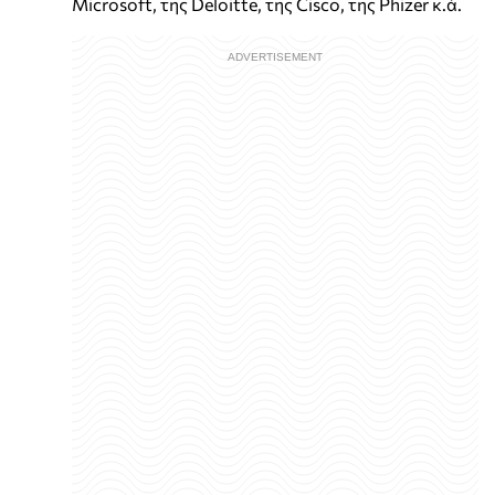
Microsoft, της Deloitte, της Cisco, της Phizer κ.ά.