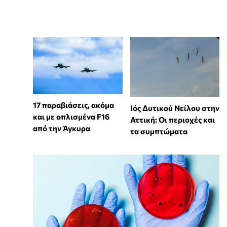
17 παραβιάσεις, ακόμα
Ιός Δυτικού Νείλου στην
και με οπλισμένα F16
Αττική: Οι περιοχές και
από την Άγκυρα
τα συμπτώματα