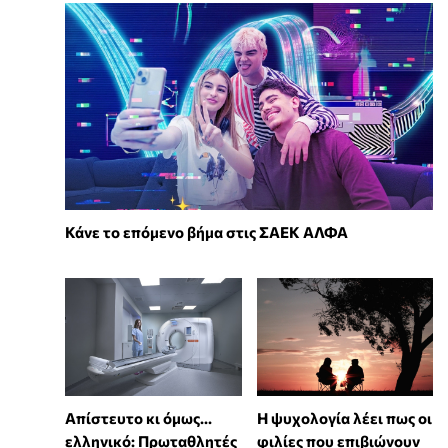
Κάνε το επόμενο βήμα στις ΣΑΕΚ ΑΛΦΑ
Απίστευτο κι όμως...
⁠Η ψυχολογία λέει πως οι
ελληνικό: Πρωταθλητές
φιλίες που επιβιώνουν