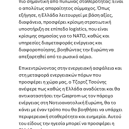
πιο σημαντική από πυλώνας σταθερότητας: Είναι
ο απολύτως απαραίτητος σύμμαχος. Όπως
εξήγησε, η Ελλάδα λειτουργεί με βάση αξίες,
διαφάνεια, προσφέρει κρίσιμη στρατιωτική
υποστήριξη σε επίπεδο logistics, που είναι
κρίσιμης σημασίας για το ΝΑΤΟ, καθώς και
υπηρεσίες διαμεταφοράς ενέργειας και
διαφοροποίησης, βοηθώντας την Ευρώπη να
απεξαρτηθεί από το ρωσικό αέριο.
Επικεντρώνοντας στην ενεργειακή ασφάλεια και
στη μεταφορά ενεργειακών πόρων που
προσφέρει η χώρα μας, ο Τζορτζ Τσούνης
ανέφερε πως καθώς η Ελλάδα αναδύεται και θα
αντικαταστήσει την Gasprom ως τον πάροχο
ενέργειας στη Νοτιοανατολική Ευρώπη, θα το
κάνει με έναν τρόπο που θα βοηθήσει να υπάρχει
περιφερειακή σταθερότητα και ευημερία. Αυτού
του είδους την ηγεσία μπορεί να προσφέρει η