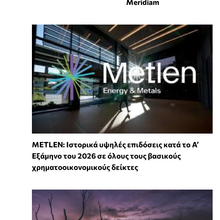
Meridiam
METLEN: Ιστορικά υψηλές επιδόσεις κατά το Α’
Εξάμηνο του 2026 σε όλους τους βασικούς
χρηματοοικονομικούς δείκτες