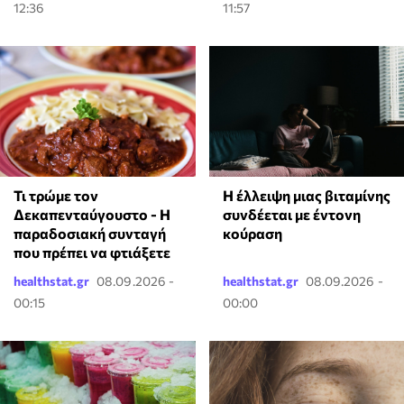
12:36
11:57
Τι τρώμε τον
⁠Η έλλειψη μιας βιταμίνης
Δεκαπενταύγουστο - Η
συνδέεται με έντονη
παραδοσιακή συνταγή
κούραση
που πρέπει να φτιάξετε
healthstat.gr
08.09.2026 -
healthstat.gr
08.09.2026 -
00:15
00:00