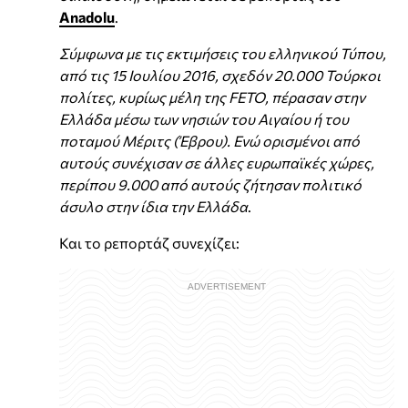
Anadolu
.
Σύμφωνα με τις εκτιμήσεις του ελληνικού Τύπου,
από τις 15 Ιουλίου 2016, σχεδόν 20.000 Τούρκοι
πολίτες, κυρίως μέλη της FETO, πέρασαν στην
Ελλάδα μέσω των νησιών του Αιγαίου ή του
ποταμού Μέριτς (Έβρου). Ενώ ορισμένοι από
αυτούς συνέχισαν σε άλλες ευρωπαϊκές χώρες,
περίπου 9.000 από αυτούς ζήτησαν πολιτικό
άσυλο στην ίδια την Ελλάδα
.
Και το ρεπορτάζ συνεχίζει: