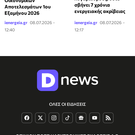
Οικονομικών
σβήνει 7 χρόνια
Αποτελεσμάτων 1ου
ενεργειακής ακρίβειας
Εξαμήνου 2026
ienergeia.gr
08.07.2026 -
ienergeia.gr
08.07.2026 -
12:40
12:17
ΟΛΕΣ ΟΙ ΕΙΔΗΣΕΙΣ