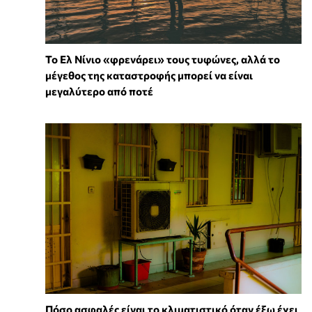
Το Ελ Νίνιο «φρενάρει» τους τυφώνες, αλλά το
μέγεθος της καταστροφής μπορεί να είναι
μεγαλύτερο από ποτέ
Πόσο ασφαλές είναι το κλιματιστικό όταν έξω έχει