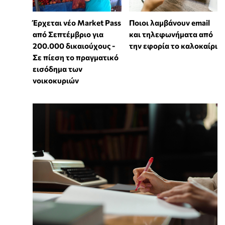
Έρχεται νέο Market Pass
Ποιοι λαμβάνουν email
από Σεπτέμβριο για
και τηλεφωνήματα από
200.000 δικαιούχους -
την εφορία το καλοκαίρι
Σε πίεση το πραγματικό
εισόδημα των
νοικοκυριών