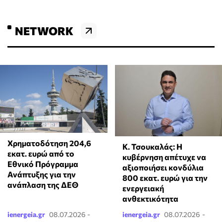
NETWORK
Χρηματοδότηση 204,6
Κ. Τσουκαλάς: Η
εκατ. ευρώ από το
κυβέρνηση απέτυχε να
Εθνικό Πρόγραμμα
αξιοποιήσει κονδύλια
Ανάπτυξης για την
800 εκατ. ευρώ για την
ανάπλαση της ΔΕΘ
ενεργειακή
ανθεκτικότητα
ienergeia.gr
08.07.2026 -
ienergeia.gr
08.07.2026 -