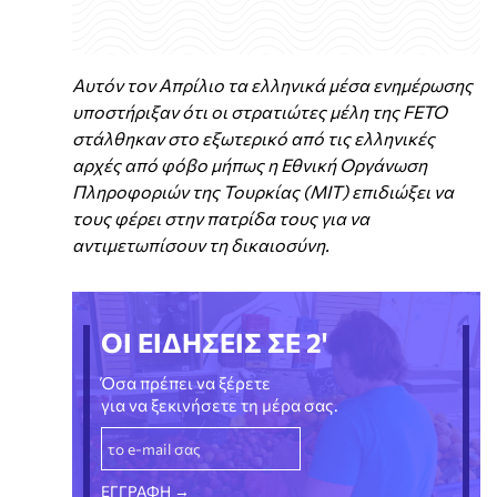
Αυτόν τον Απρίλιο τα ελληνικά μέσα ενημέρωσης
υποστήριξαν ότι οι στρατιώτες μέλη της FETO
στάλθηκαν στο εξωτερικό από τις ελληνικές
αρχές από φόβο μήπως η Εθνική Οργάνωση
Πληροφοριών της Τουρκίας (ΜΙΤ) επιδιώξει να
τους φέρει στην πατρίδα τους για να
αντιμετωπίσουν τη δικαιοσύνη.
ΟΙ ΕΙΔΗΣΕΙΣ ΣΕ 2'
Όσα πρέπει να ξέρετε
για να ξεκινήσετε τη μέρα σας.