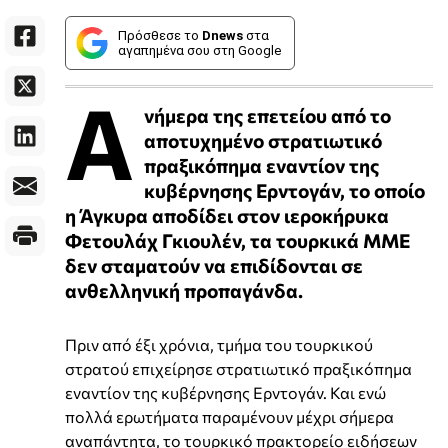
Πρόσθεσε το
Dnews
στα
αγαπημένα σου στη Google
Α
νήμερα της επετείου από το
αποτυχημένο στρατιωτικό
πραξικόπημα εναντίον της
κυβέρνησης Ερντογάν, το οποίο
η Άγκυρα αποδίδει στον ιεροκήρυκα
Φετουλάχ Γκιουλέν, τα τουρκικά ΜΜΕ
δεν σταματούν να επιδίδονται σε
ανθελληνική προπαγάνδα.
Πριν από έξι χρόνια, τμήμα του τουρκικού
στρατού επιχείρησε στρατιωτικό πραξικόπημα
εναντίον της κυβέρνησης Ερντογάν. Και ενώ
πολλά ερωτήματα παραμένουν μέχρι σήμερα
αναπάντητα, το τουρκικό πρακτορείο ειδήσεων