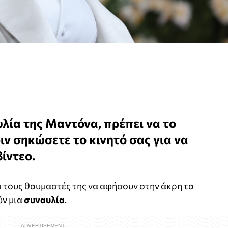
υλία της Μαντόνα, πρέπει να το
ιν σηκώσετε το κινητό σας για να
ίντεο.
ό τους θαυμαστές της να αφήσουν στην άκρη τα
ν μια
συναυλία
.