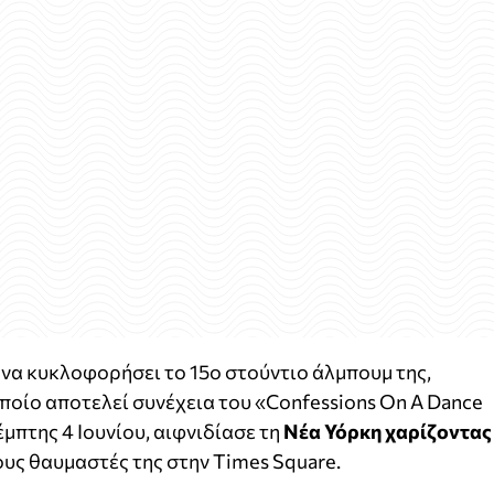
 να κυκλοφορήσει το 15ο στούντιο άλμπουμ της,
ο οποίο αποτελεί συνέχεια του «Confessions On A Dance
έμπτης 4 Ιουνίου, αιφνιδίασε τη
Νέα Υόρκη χαρίζοντας
υς θαυμαστές της στην Times Square.