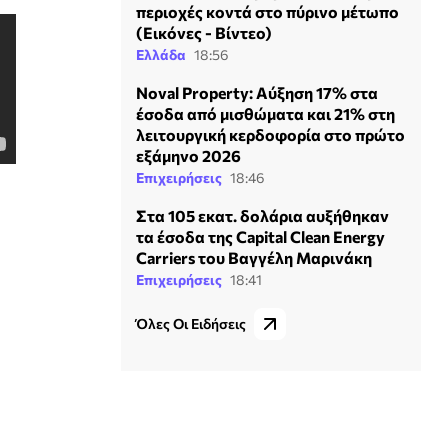
περιοχές κοντά στο πύρινο μέτωπο
(Εικόνες - Βίντεο)
Ελλάδα
18:56
Noval Property: Αύξηση 17% στα
έσοδα από μισθώματα και 21% στη
λειτουργική κερδοφορία στο πρώτο
εξάμηνο 2026
Επιχειρήσεις
18:46
Στα 105 εκατ. δολάρια αυξήθηκαν
τα έσοδα της Capital Clean Energy
Carriers του Βαγγέλη Μαρινάκη
Επιχειρήσεις
18:41
Όλες Οι Ειδήσεις