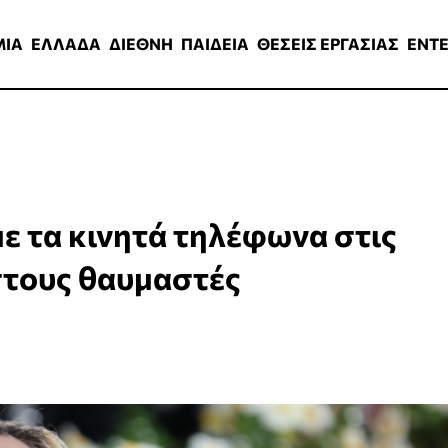
ΑΔΑ
ΔΙΕΘΝΗ
ΠΑΙΔΕΙΑ
ΘΕΣΕΙΣ ΕΡΓΑΣΙΑΣ
ENTERTAINMEN
ΜΙΑ
ΕΛΛΑΔΑ
ΔΙΕΘΝΗ
ΠΑΙΔΕΙΑ
ΘΕΣΕΙΣ ΕΡΓΑΣΙΑΣ
ENT
ε τα κινητά τηλέφωνα στις
 στους θαυμαστές