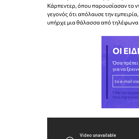
Κάρπεντερ, όπου παρουσίασαν το ντο
γεγονός ότι απόλαυσε την εμπειρία
υπήρχε μια θάλασσα από τηλέφωνα 
ΟΙ ΕΙΔ
Όσα πρέπει 
για να ξεκι
* Με την εγγρα
τους σχετικού