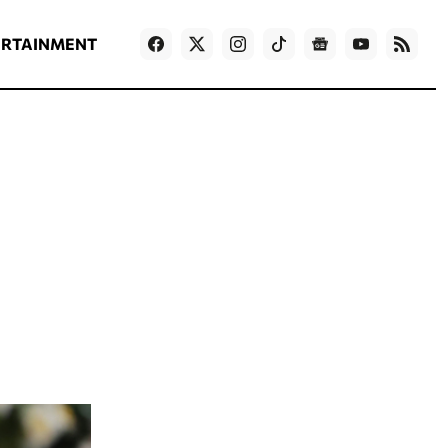
ΡΟΗ ΕΙΔΗΣΕΩΝ
T
NEWS IN ENGLISH
Games
ERTAINMENT