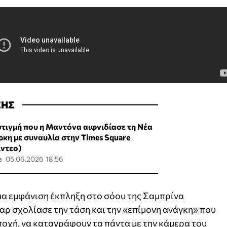
ΣΗΣ
στιγμή που η Μαντόνα αιφνιδίασε τη Νέα
ρκη με συναυλία στην Times Square
ίντεο)
e
05.06.2026 18:56
α εμφάνιση έκπληξη στο σόου της Σαμπρίνα
αρ σχολίασε την τάση και την «επίμονη ανάγκη» που
ποχή, να καταγράφουν τα πάντα με την κάμερα του