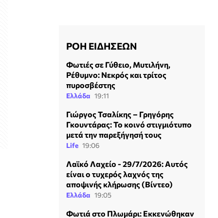
ΡΟΗ ΕΙΔΗΣΕΩΝ
Φωτιές σε Γύθειο, Μυτιλήνη,
Ρέθυμνο: Νεκρός και τρίτος
πυροσβέστης
Ελλάδα
19:11
Γιώργος Τσαλίκης – Γρηγόρης
Γκουντάρας: Το κοινό στιγμιότυπο
μετά την παρεξήγησή τους
Life
19:06
Λαϊκό Λαχείο - 29/7/2026: Αυτός
είναι ο τυχερός λαχνός της
αποψινής κλήρωσης (Βίντεο)
Ελλάδα
19:05
Φωτιά στο Πλωμάρι: Εκκενώθηκαν