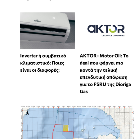
Inverter ή συμβατικό
ΑKTOR- Motor Oil: Το
κλιματιστικό: Ποιες
deal που φέρνει πιο
είναι οι διαφορές;
κοντά την τελική
επενδυτική απόφαση
για το FSRU της Dioriga
Gas