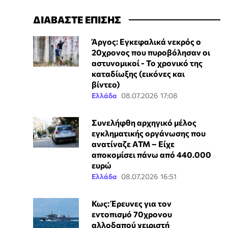
ΔΙΑΒΑΣΤΕ ΕΠΙΣΗΣ
Άργος: Εγκεφαλικά νεκρός ο
20χρονος που πυροβόλησαν οι
αστυνομικοί - Το χρονικό της
καταδίωξης (εικόνες και
βίντεο)
Ελλάδα
08.07.2026 17:08
Συνελήφθη αρχηγικό μέλος
εγκληματικής οργάνωσης που
ανατίναζε ΑΤΜ – Είχε
αποκομίσει πάνω από 440.000
ευρώ
Ελλάδα
08.07.2026 16:51
Κως: Έρευνες για τον
εντοπισμό 70χρονου
αλλοδαπού χειριστή