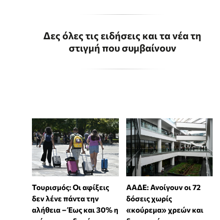
Δες όλες τις ειδήσεις και τα νέα τη
στιγμή που συμβαίνουν
Τουρισμός: Οι αφίξεις
ΑΑΔΕ: Ανοίγουν οι 72
δεν λένε πάντα την
δόσεις χωρίς
αλήθεια – Έως και 30% η
«κούρεμα» χρεών και