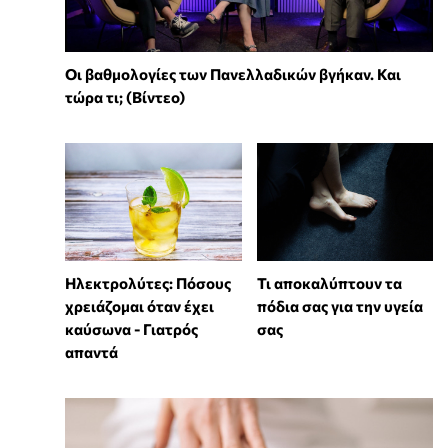
Οι βαθμολογίες των Πανελλαδικών βγήκαν. Και
τώρα τι; (Βίντεο)
Ηλεκτρολύτες: Πόσους
Τι αποκαλύπτουν τα
χρειάζομαι όταν έχει
πόδια σας για την υγεία
καύσωνα - Γιατρός
σας
απαντά