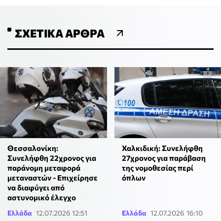
ΣΧΕΤΙΚΆ ΆΡΘΡΑ
Θεσσαλονίκη:
Χαλκιδική: Συνελήφθη
Συνελήφθη 22χρονος για
27χρονος για παράβαση
παράνομη μεταφορά
της νομοθεσίας περί
μεταναστών - Επιχείρησε
όπλων
να διαφύγει από
αστυνομικό έλεγχο
Ελλάδα
12.07.2026 12:51
Ελλάδα
12.07.2026 16:10