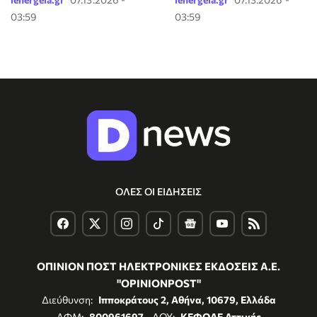
03:59
03:59
ΟΛΕΣ ΟΙ ΕΙΔΗΣΕΙΣ
ΟΠΙΝΙΟΝ ΠΟΣΤ ΗΛΕΚΤΡΟΝΙΚΕΣ ΕΚΔΟΣΕΙΣ Α.Ε.
"OPINIONPOST"
Διεύθυνση:
Ιπποκράτους 2, Αθήνα, 10679, Ελλάδα
ΑΦΜ:
800961697
- ΔΟΥ:
ΚΕΦΟΔΕ Αττικής