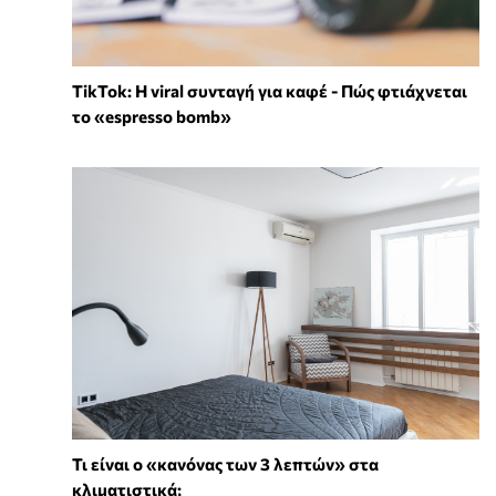
TikTok: Η viral συνταγή για καφέ - Πώς φτιάχνεται
το «espresso bomb»
Τι είναι ο «κανόνας των 3 λεπτών» στα
κλιματιστικά;