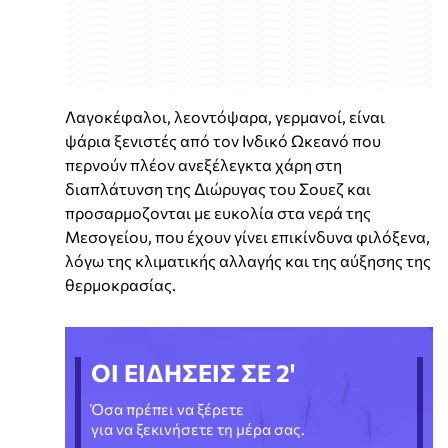
Λαγοκέφαλοι, λεοντόψαρα, γερμανοί, είναι
ψάρια ξενιστές από τον Ινδικό Ωκεανό που
περνούν πλέον ανεξέλεγκτα χάρη στη
διαπλάτυνση της Διώρυγας του Σουεζ και
προσαρμοζονται με ευκολία στα νερά της
Μεσογείου, που έχουν γίνει επικίνδυνα φιλόξενα,
λόγω της κλιματικής αλλαγής και της αύξησης της
θερμοκρασίας.
ΟΙ ΕΙΔΗΣΕΙΣ ΣΕ 2'
Όσα πρέπει να ξέρετε
για να ξεκινήσετε τη μέρα σας.