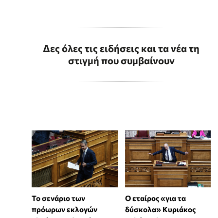
Δες όλες τις ειδήσεις και τα νέα τη
στιγμή που συμβαίνουν
Το σενάριο των
Ο εταίρος «για τα
πρόωρων εκλογών
δύσκολα» Κυριάκος