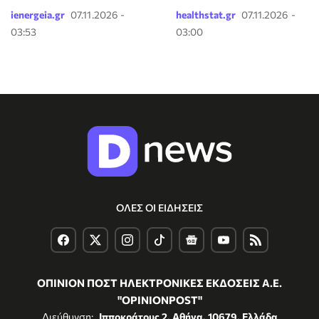
ienergeia.gr
07.11.2026 -
healthstat.gr
07.11.2026 -
03:53
03:00
ΟΛΕΣ ΟΙ ΕΙΔΗΣΕΙΣ
ΟΠΙΝΙΟΝ ΠΟΣΤ ΗΛΕΚΤΡΟΝΙΚΕΣ ΕΚΔΟΣΕΙΣ Α.Ε.
"OPINIONPOST"
Διεύθυνση:
Ιπποκράτους 2, Αθήνα, 10679, Ελλάδα