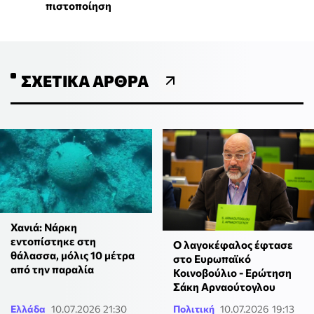
πιστοποίηση
ΣΧΕΤΙΚΆ ΆΡΘΡΑ
Χανιά: Νάρκη
εντοπίστηκε στη
Ο λαγοκέφαλος έφτασε
θάλασσα, μόλις 10 μέτρα
στο Ευρωπαϊκό
από την παραλία
Κοινοβούλιο - Ερώτηση
Σάκη Αρναούτογλου
Ελλάδα
10.07.2026 21:30
Πολιτική
10.07.2026 19:13