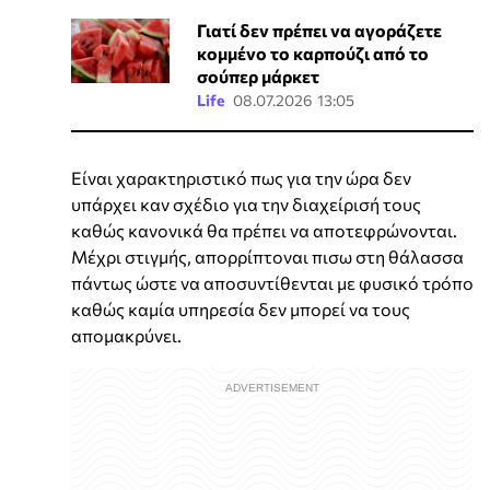
Γιατί δεν πρέπει να αγοράζετε
κομμένο το καρπούζι από το
σούπερ μάρκετ
Life
08.07.2026 13:05
Είναι χαρακτηριστικό πως για την ώρα δεν
υπάρχει καν σχέδιο για την διαχείρισή τους
καθώς κανονικά θα πρέπει να αποτεφρώνονται.
Μέχρι στιγμής, απορρίπτοναι πισω στη θάλασσα
πάντως ώστε να αποσυντίθενται με φυσικό τρόπο
καθώς καμία υπηρεσία δεν μπορεί να τους
απομακρύνει.