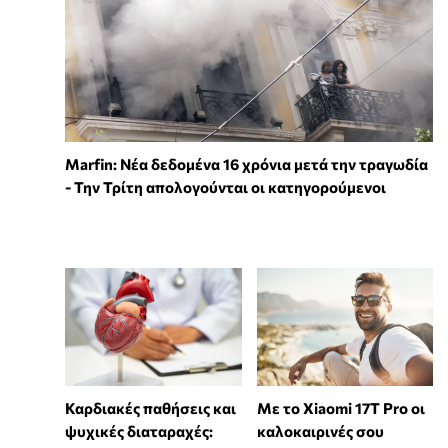
Marfin: Νέα δεδομένα 16 χρόνια μετά την τραγωδία
- Την Τρίτη απολογούνται οι κατηγορούμενοι
Καρδιακές παθήσεις και
Με το Xiaomi 17T Pro οι
ψυχικές διαταραχές:
καλοκαιρινές σου