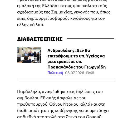
εμπλοκή της Ελλάδας στους ιμπεριαλιστικούς
σχεδιασμούς της Συμμαχίας, γεγονός που, όπως
είπε, δημιουργεί σοβαρούς κινδύνους για τον
ελληνικό λαό.
ΔΙΑΒΑΣΤΕ ΕΠΙΣΗΣ
Ανδρουλάκης: Δεν θα
επιτρέψουμε το υπ. Υγείας να
μετατραπεί σε υπ.
Προπαγάνδας του Γεωργιάδη
Πολιτική
08.07.2026 13:48
Παράλληλα, αναφέρθηκε στις δηλώσεις του
συμβούλου Εθνικής Ασφαλείας του
πρωθυπουργού, Θάνου Ντόκου, αλλά και στη
διαθεσιμότητα της κυβέρνησης να συμμετάσχει
σε διεθνή αποστολή στα Στενά του Ορμούζ,