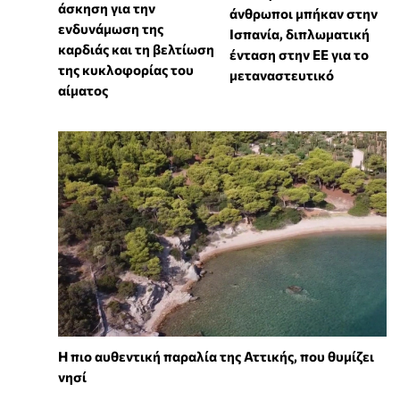
άσκηση για την
άνθρωποι μπήκαν στην
ενδυνάμωση της
Ισπανία, διπλωματική
καρδιάς και τη βελτίωση
ένταση στην ΕΕ για το
της κυκλοφορίας του
μεταναστευτικό
αίματος
Η πιο αυθεντική παραλία της Αττικής, που θυμίζει
νησί