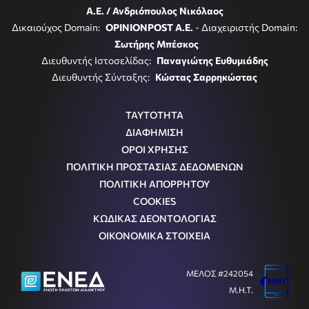
Α.Ε. / Ανδριόπουλος Νικόλαος
Δικαιούχος Domain:
OPINIONPOST A.E.
- Διαχειριστής Domain:
Σωτήρης Μπέσκος
Διευθυντής Ιστοσελίδας:
Παναγιώτης Ευθυμιάδης
Διευθυντής Σύνταξης:
Κώστας Σαρρηκώστας
ΤΑΥΤΟΤΗΤΑ
ΔΙΑΦΗΜΙΣΗ
ΟΡΟΙ ΧΡΗΣΗΣ
ΠΟΛΙΤΙΚΗ ΠΡΟΣΤΑΣΙΑΣ ΔΕΔΟΜΕΝΩΝ
ΠΟΛΙΤΙΚΗ ΑΠΟΡΡΗΤΟΥ
COOKIES
ΚΩΔΙΚΑΣ ΔΕΟΝΤΟΛΟΓΙΑΣ
ΟΙΚΟΝΟΜΙΚΑ ΣΤΟΙΧΕΙΑ
ΜΕΛΟΣ #242054
Μ.Η.Τ.