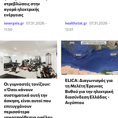
στρεβλώσεις στην
αγορά ηλεκτρικής
ενέργειας
ienergeia.gr
07.31.2026 -
healthstat.gr
07.31.2026 -
11:50
12:51
ELICA: Διαγωνισμός για
Οι γυμναστές τονίζουν:
τη Μελέτη Έρευνας
«Όσοι κάνουν
Βυθού για την ηλεκτρική
συστηματικά αυτή την
διασύνδεση Ελλάδας -
άσκηση, είναι αυτοί που
Αιγύπτου
επιτυγχάνουν
περισσότερα
μακροπρόθεσμα οφέλη»