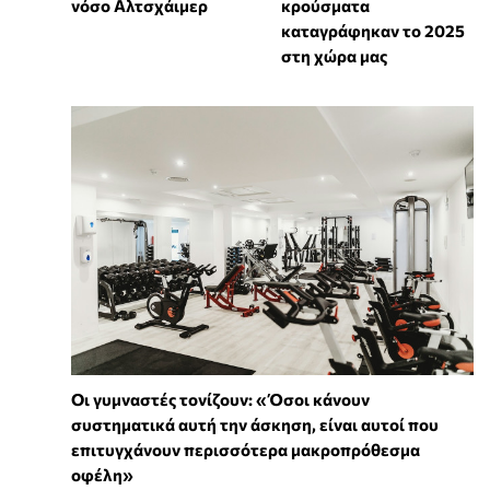
νόσο Αλτσχάιμερ
κρούσματα
καταγράφηκαν το 2025
στη χώρα μας
Οι γυμναστές τονίζουν: «Όσοι κάνουν
συστηματικά αυτή την άσκηση, είναι αυτοί που
επιτυγχάνουν περισσότερα μακροπρόθεσμα
οφέλη»