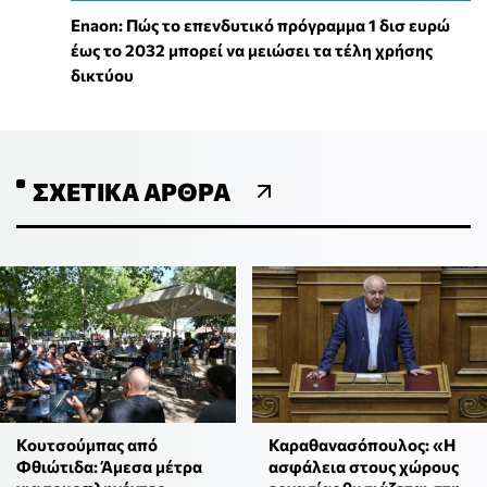
Enaon: Πώς το επενδυτικό πρόγραμμα 1 δισ ευρώ
έως το 2032 μπορεί να μειώσει τα τέλη χρήσης
δικτύου
ΣΧΕΤΙΚΆ ΆΡΘΡΑ
Κουτσούμπας από
Καραθανασόπουλος: «Η
Φθιώτιδα: Άμεσα μέτρα
ασφάλεια στους χώρους