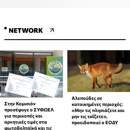
NETWORK
Αλεπούδες σε
Στην Κομισιόν
κατοικημένες περιοχές:
προσέφυγε ο ΣΥΦΩΕΛ
«Μην τις πλησιάζετε και
για περικοπές και
μην τις ταΐζετε»,
αρνητικές τιμές στα
προειδοποιεί ο ΕΟΔΥ
φωτοβολταϊκά και τις