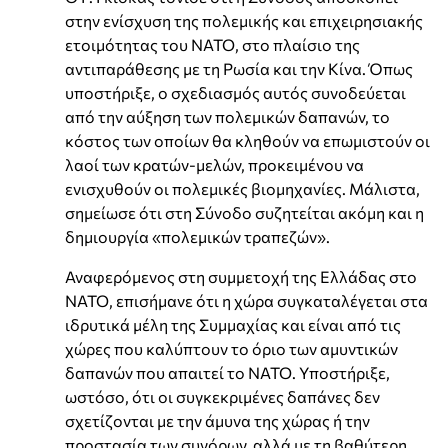
στην ενίσχυση της πολεμικής και επιχειρησιακής
ετοιμότητας του ΝΑΤΟ, στο πλαίσιο της
αντιπαράθεσης με τη Ρωσία και την Κίνα. Όπως
υποστήριξε, ο σχεδιασμός αυτός συνοδεύεται
από την αύξηση των πολεμικών δαπανών, το
κόστος των οποίων θα κληθούν να επωμιστούν οι
λαοί των κρατών-μελών, προκειμένου να
ενισχυθούν οι πολεμικές βιομηχανίες. Μάλιστα,
σημείωσε ότι στη Σύνοδο συζητείται ακόμη και η
δημιουργία «πολεμικών τραπεζών».
Αναφερόμενος στη συμμετοχή της Ελλάδας στο
ΝΑΤΟ, επισήμανε ότι η χώρα συγκαταλέγεται στα
ιδρυτικά μέλη της Συμμαχίας και είναι από τις
χώρες που καλύπτουν το όριο των αμυντικών
δαπανών που απαιτεί το ΝΑΤΟ. Υποστήριξε,
ωστόσο, ότι οι συγκεκριμένες δαπάνες δεν
σχετίζονται με την άμυνα της χώρας ή την
προστασία των συνόρων, αλλά με τη βαθύτερη