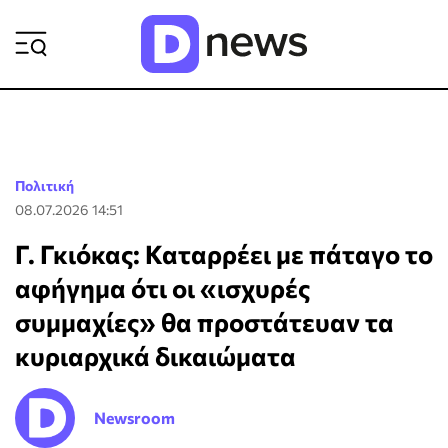
ΡΟΗ ΕΙΔΗΣΕΩΝ
Πολιτική
08.07.2026 14:51
Γ. Γκιόκας: Καταρρέει με πάταγο το
αφήγημα ότι οι «ισχυρές
συμμαχίες» θα προστάτευαν τα
κυριαρχικά δικαιώματα
Newsroom