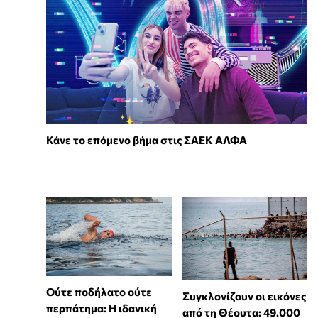
Κάνε το επόμενο βήμα στις ΣΑΕΚ ΑΛΦΑ
Ούτε ποδήλατο ούτε
Συγκλονίζουν οι εικόνες
περπάτημα: Η ιδανική
από τη Θέουτα: 49.000