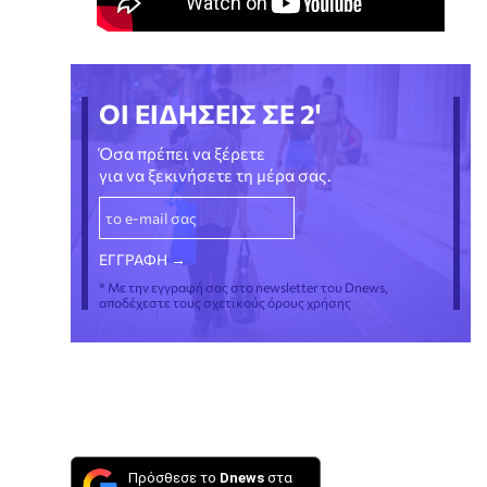
ΟΙ ΕΙΔΗΣΕΙΣ ΣΕ 2'
Όσα πρέπει να ξέρετε
για να ξεκινήσετε τη μέρα σας.
* Με την εγγραφή σας στο newsletter του Dnews,
αποδέχεστε τους σχετικούς όρους χρήσης
Πρόσθεσε το
Dnews
στα