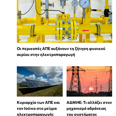
Οι περικοπές ΑΠΕ αυξάνουν τη ζήτηση φυσικού
αερίου στην ηλεκτροπαραγωγή
Κυριαρχία των ΑΠΕ και
ΑΔΜΗΕ: Τι αλλάζει στον
τον Ιούνιο στο μείγμα
μηχανισμό αδράνειας
ηλεκτροπαραγωγής
του συστήματος