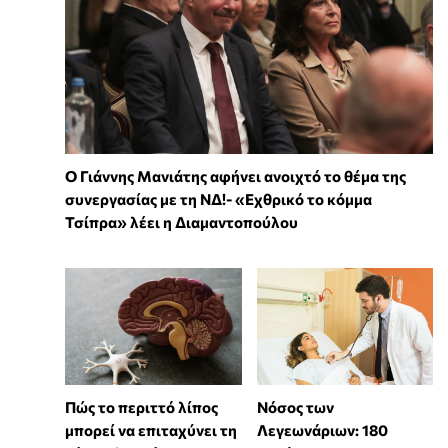
Ο Γιάννης Μανιάτης αφήνει ανοιχτό το θέμα της
συνεργασίας με τη ΝΔ!- «Εχθρικό το κόμμα
Τσίπρα» λέει η Διαμαντοπούλου
Πώς το περιττό λίπος
Νόσος των
μπορεί να επιταχύνει τη
Λεγεωνάριων: 180