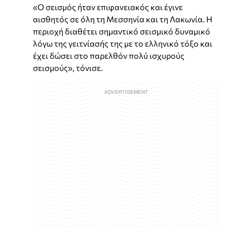
«Ο σεισμός ήταν επιφανειακός και έγινε
αισθητός σε όλη τη Μεσσηνία και τη Λακωνία. Η
περιοχή διαθέτει σημαντικό σεισμικό δυναμικό
λόγω της γειτνίασής της με το ελληνικό τόξο και
έχει δώσει στο παρελθόν πολύ ισχυρούς
σεισμούς», τόνισε.