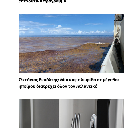
επενδυτικό πρόγραμμα
Ωκεάνιος Εφιάλτης: Μια καφέ λωρίδα σε μέγεθος
ηπείρου διατρέχει όλον τον Ατλαντικό