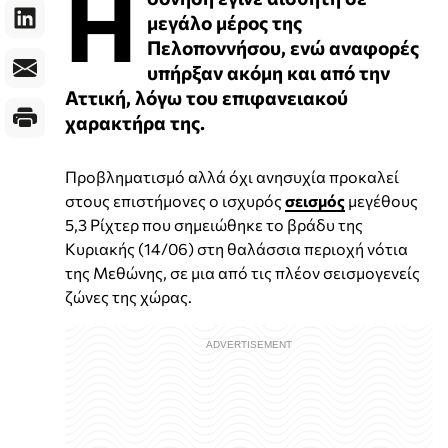
Η
μεγάλο μέρος της
Πελοποννήσου, ενώ αναφορές
υπήρξαν ακόμη και από την
Αττική, λόγω του επιφανειακού
χαρακτήρα της.
Προβληματισμό αλλά όχι ανησυχία προκαλεί
στους επιστήμονες ο ισχυρός
σεισμός
μεγέθους
5,3 Ρίχτερ που σημειώθηκε το βράδυ της
Κυριακής (14/06) στη θαλάσσια περιοχή νότια
της Μεθώνης, σε μια από τις πλέον σεισμογενείς
ζώνες της χώρας.