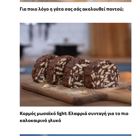
Για ποιο λόγο η γάτα σας σάς ακολουθεί παντού;
Κορμός μωσαϊκό light: Ελαφριά συνταγή για το πιο
καλοκαιρινό γλυκό