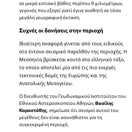
σε μικρό εστιακό βάθος περίπου 9 χιλιομέτρων,
γεγονός που εξηγεί γιατί έγινε αισθητή σε τόσο
μεγάλη γεωγραφική έκταση.
Συχνές οι δονήσεις στην περιοχή
Ιδιαίτερη αναφορά γίνεται από τους ειδικούς
στο έντονο σεισμικό παρελθόν της περιοχής. Η
Μεσσηνία βρίσκεται κοντά στο ελληνικό τόξο,
το οποίο αποτελεί μία από τις πιο ενεργές
τεκτονικές δομές της Ευρώπης και της
Ανατολικής Μεσογείου.
Ο διευθυντής του Γεωδυναμικού Ινστιτούτου του
Εθνικού Αστεροσκοπείου Αθηνών,
Βασίλης
Καραστάθης
, σημείωσε ότι σεισμοί αυτού του
μεγέθους δεν είναι ασυνήθιστοι για τη
συγκεκριμένη περιοχή.