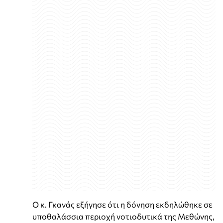
Ο κ. Γκανάς εξήγησε ότι η δόνηση εκδηλώθηκε σε
υποθαλάσσια περιοχή νοτιοδυτικά της Μεθώνης,