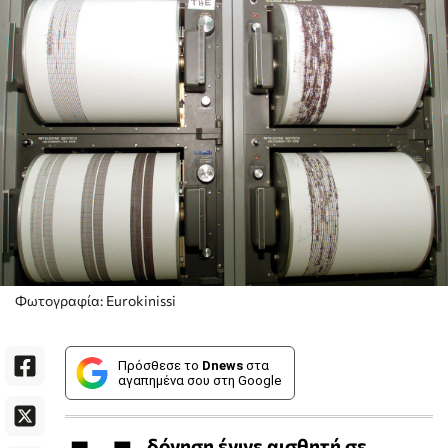
Φωτογραφία: Eurokinissi
Πρόσθεσε το
Dnews
στα
αγαπημένα σου στη Google
δόνηση έγινε αισθητή σε