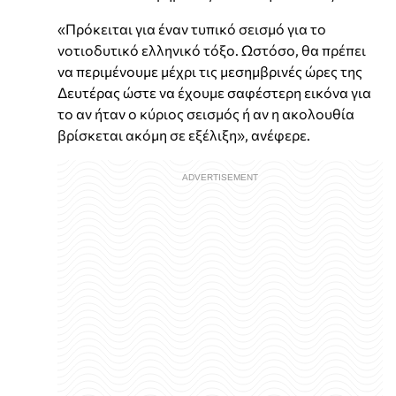
«Πρόκειται για έναν τυπικό σεισμό για το
νοτιοδυτικό ελληνικό τόξο. Ωστόσο, θα πρέπει
να περιμένουμε μέχρι τις μεσημβρινές ώρες της
Δευτέρας ώστε να έχουμε σαφέστερη εικόνα για
το αν ήταν ο κύριος σεισμός ή αν η ακολουθία
βρίσκεται ακόμη σε εξέλιξη», ανέφερε.