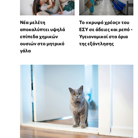
Νέα μελέτη
Το «κρυφό χρέος» του
αποκαλύπτει υψηλά
ΕΣΥ σε άδειες και ρεπό -
επίπεδα χημικών
Υγειονομικοί στα όρια
ουσιών στο μητρικό
της εξάντλησης
γάλα