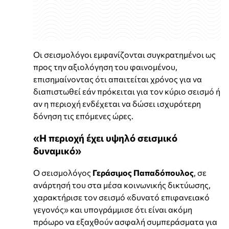
Οι σεισμολόγοι εμφανίζονται συγκρατημένοι ως
προς την αξιολόγηση του φαινομένου,
επισημαίνοντας ότι απαιτείται χρόνος για να
διαπιστωθεί εάν πρόκειται για τον κύριο σεισμό ή
αν η περιοχή ενδέχεται να δώσει ισχυρότερη
δόνηση τις επόμενες ώρες.
«Η περιοχή έχει υψηλό σεισμικό
δυναμικό»
Ο σεισμολόγος
Γεράσιμος Παπαδόπουλος
, σε
ανάρτησή του στα μέσα κοινωνικής δικτύωσης,
χαρακτήρισε τον σεισμό «δυνατό επιφανειακό
γεγονός» και υπογράμμισε ότι είναι ακόμη
πρόωρο να εξαχθούν ασφαλή συμπεράσματα για