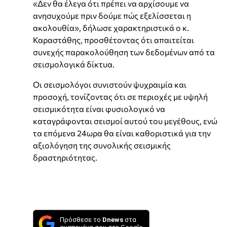
«Δεν θα έλεγα ότι πρέπει να αρχίσουμε να
ανησυχούμε πριν δούμε πώς εξελίσσεται η
ακολουθία», δήλωσε χαρακτηριστικά ο κ.
Καραστάθης, προσθέτοντας ότι απαιτείται
συνεχής παρακολούθηση των δεδομένων από τα
σεισμολογικά δίκτυα.
Οι σεισμολόγοι συνιστούν ψυχραιμία και
προσοχή, τονίζοντας ότι σε περιοχές με υψηλή
σεισμικότητα είναι φυσιολογικό να
καταγράφονται σεισμοί αυτού του μεγέθους, ενώ
τα επόμενα 24ωρα θα είναι καθοριστικά για την
αξιολόγηση της συνολικής σεισμικής
δραστηριότητας.
Πρόσθεσε το
Dnews
στα