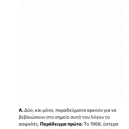
Α.
Δύο, και μόνο, παραδείγματα αρκούν για να
βεβαιώσουν στο σημείο αυτό του λόγου το
ασφαλές.
Παράδειγμα πρώτο
: Το 1968, ύστερα