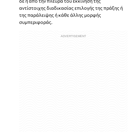
δε η από την πλευρά του εκκίνηση της
αντίστοιχης διαδικασίας επιλογής της πράξης ή
της παράλειψης ή κάθε άλλης μορφής
συμπεριφοράς.