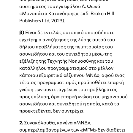
συστήματος του εγκεφάλου Α. Φωκά
«Μονοπάτια Κατανόησης», εκδ. Broken Hill
Publishers Ltd, 2023).
β)
Είναι δε εντελώς ουτοπικό οποιοδήποτε
εγχείρημα αναζήτησης της λύσης αυτού του
δήλιου προβλήματος της πεμπτουσίας του
ασυνειδήτου και του συνειδητού μέσω της
εξέλιξης της Τεχνητής Νοημοσύνης και του
κατάλληλου προγραμματισμού στο μέλλον
κάποιου εξαιρετικά «έξυπνου ΜΝΔ», αφού ένας
τέτοιος προγραμματισμός προϋποθέτει επαρκή
γνώση των συντεταγμένων του προβλήματος
προς επίλυση, άρα επαρκή γνώση του μηχανισμού
ασυνειδήτου και συνειδητού η οποία, κατά τα
προεκτεθέντα, δεν συντρέχει.
2.
Συνακόλουθα, κανένα «ΜΝΔ»,
συμπεριλαμβανομένων των «ΜΓΜ» δεν διαθέτει