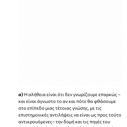
α)
Η αλήθεια είναι ότι δεν γνωρίζουμε επαρκώς –
και είναι άγνωστο το αν και πότε θα φθάσουμε
στο επίπεδο μιας τέτοιας γνώσης, με τις
επιστημονικές αντιλήψεις να είναι ως προς τούτο
αντικρουόμενες– την δομή και τις πηγές του