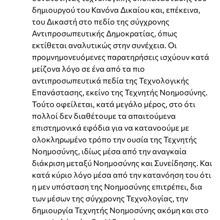
δημιουργού του Κανόνα Δικαίου και, επέκεινα,
του Δικαστή στο πεδίο της σύγχρονης
Αντιπροσωπευτικής Δημοκρατίας, όπως
εκτίθεται αναλυτικώς στην συνέχεια. Οι
προμνημονευόμενες παρατηρήσεις ισχύουν κατά
μείζονα λόγο σε ένα από τα πιο
αντιπροσωπευτικά πεδία της Τεχνολογικής
Επανάστασης, εκείνο της Τεχνητής Νοημοσύνης.
Τούτο οφείλεται, κατά μεγάλο μέρος, στο ότι
πολλοί δεν διαθέτουμε τα απαιτούμενα
επιστημονικά εφόδια για να κατανοούμε με
ολοκληρωμένο τρόπο την ουσία της Τεχνητής
Νοημοσύνης, ιδίως μέσα από την αναγκαία
διάκριση μεταξύ Νοημοσύνης και Συνείδησης. Και
κατά κύριο λόγο μέσα από την κατανόηση του ότι
η μεν υπόσταση της Νοημοσύνης επιτρέπει, δια
των μέσων της σύγχρονης Τεχνολογίας, την
δημιουργία Τεχνητής Νοημοσύνης ακόμη και στο