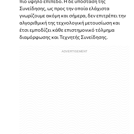
πιο υψηλό επίπεδο. Η δε υπόσταση της
Συνείδησης, ως προς την οποία ελάχιστα
γνωρίζουμε ακόμη και σήμερα, δεν επιτρέπει την
αλγοριθμική της τεχνολογική μετουσίωση και
έτσι εμποδίζει κάθε επιστημονικό τόλμημα
διαμόρφωσης και Τεχνητής Συνείδησης.