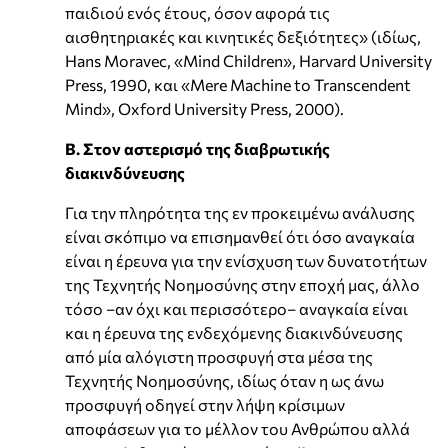
παιδιού ενός έτους, όσον αφορά τις
αισθητηριακές και κινητικές δεξιότητες» (ιδίως,
Hans Moravec, «Mind Children», Harvard University
Press, 1990, και «Mere Machine to Transcendent
Mind», Oxford University Press, 2000).
Β. Στον αστερισμό της διαβρωτικής
διακινδύνευσης
Για την πληρότητα της εν προκειμένω ανάλυσης
είναι σκόπιμο να επισημανθεί ότι όσο αναγκαία
είναι η έρευνα για την ενίσχυση των δυνατοτήτων
της Τεχνητής Νοημοσύνης στην εποχή μας, άλλο
τόσο –αν όχι και περισσότερο– αναγκαία είναι
και η έρευνα της ενδεχόμενης διακινδύνευσης
από μία αλόγιστη προσφυγή στα μέσα της
Τεχνητής Νοημοσύνης, ιδίως όταν η ως άνω
προσφυγή οδηγεί στην λήψη κρίσιμων
αποφάσεων για το μέλλον του Ανθρώπου αλλά