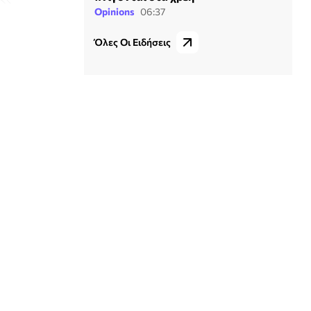
Opinions
06:37
Όλες Οι Ειδήσεις