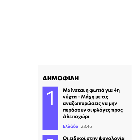
ΔΗΜΟΦΙΛΗ
Μαίνεται η φωτιά για 4η
νύχτα - Μάχη με τις
αναζωπυρώσεις να μην
περάσουν οι φλόγες προς
Αλεποχώρι
Ελλάδα
23:46
Οι ειδικοί στην ψυχολογία