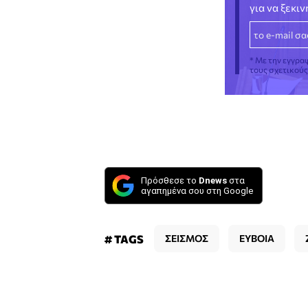
για να ξεκι
* Με την εγγρα
τους σχετικού
Πρόσθεσε το
Dnews
στα
αγαπημένα σου στη Google
# TAGS
ΣΕΙΣΜΟΣ
ΕΥΒΟΙΑ