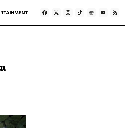
ΡΟΗ ΕΙΔΗΣΕΩΝ
T
NEWS IN ENGLISH
Games
ERTAINMENT
αι