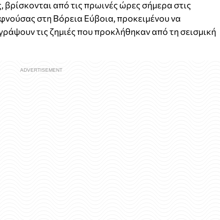
 βρίσκονται από τις πρωινές ώρες σήμερα στις
αφνούσας στη Βόρεια Εύβοια, προκειμένου να
γράψουν τις ζημιές που προκλήθηκαν από τη σεισμική