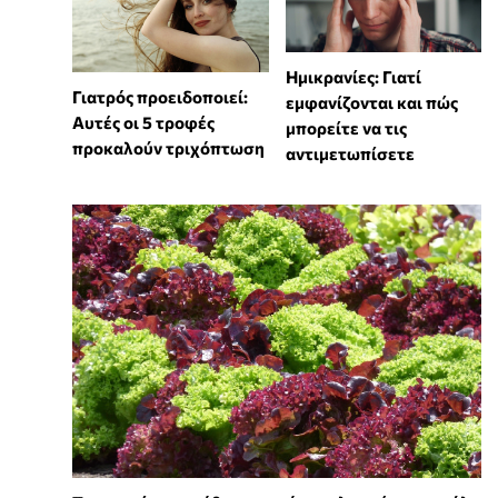
Ημικρανίες: Γιατί
Γιατρός προειδοποιεί:
εμφανίζονται και πώς
Αυτές οι 5 τροφές
μπορείτε να τις
προκαλούν τριχόπτωση
αντιμετωπίσετε