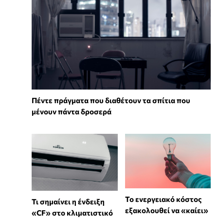
Πέντε πράγματα που διαθέτουν τα σπίτια που
μένουν πάντα δροσερά
Το ενεργειακό κόστος
Τι σημαίνει η ένδειξη
εξακολουθεί να «καίει»
«CF» στο κλιματιστικό