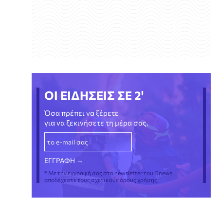
ΟΙ ΕΙΔΗΣΕΙΣ ΣΕ 2'
Όσα πρέπει να ξέρετε
για να ξεκινήσετε τη μέρα σας.
* Με την εγγραφή σας στο newsletter του Dnews,
αποδέχεστε τους σχετικούς όρους χρήσης