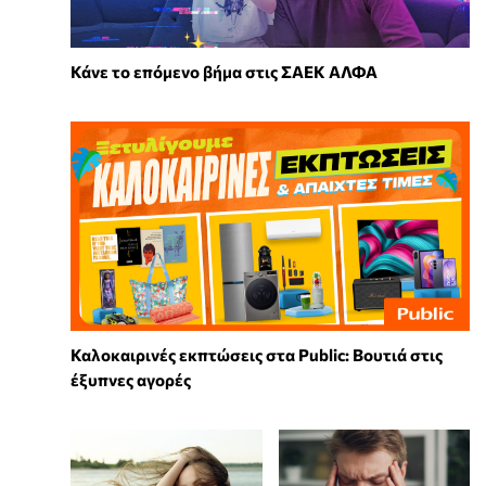
Κάνε το επόμενο βήμα στις ΣΑΕΚ ΑΛΦΑ
Καλοκαιρινές εκπτώσεις στα Public: Βουτιά στις
έξυπνες αγορές