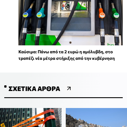
Καύσιμα: Πάνω από τα 2 ευρώ η αμόλυβδη, στο
τραπέζι νέα μέτρα στήριξης από την κυβέρνηση
ΣΧΕΤΙΚΆ ΆΡΘΡΑ