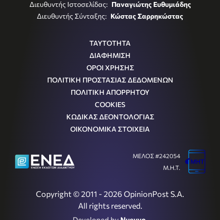
Διευθυντής Ιστοσελίδας:
Παναγιώτης Ευθυμιάδης
Διευθυντής Σύνταξης:
Κώστας Σαρρηκώστας
ΤΑΥΤΟΤΗΤΑ
ΔΙΑΦΗΜΙΣΗ
ΟΡΟΙ ΧΡΗΣΗΣ
ΠΟΛΙΤΙΚΗ ΠΡΟΣΤΑΣΙΑΣ ΔΕΔΟΜΕΝΩΝ
ΠΟΛΙΤΙΚΗ ΑΠΟΡΡΗΤΟΥ
COOKIES
ΚΩΔΙΚΑΣ ΔΕΟΝΤΟΛΟΓΙΑΣ
ΟΙΚΟΝΟΜΙΚΑ ΣΤΟΙΧΕΙΑ
ΜΕΛΟΣ #242054
Μ.Η.Τ.
Copyright © 2011 - 2026 OpinionPost S.A.
All rights reserved.
Developed by
Nuevvo
.