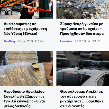
Δυο τραυματίες σε
Σύρος: Νεκρή γυναίκα με
επιθέσεις με μαχαίρι στη
τραύματα από μαχαίρι –
Νέα Υόρκη (Βίντεο)
Προσήχθησαν δύο άτομα
Διεθνή
24.07.2026 07:47
Ελλάδα
23.07.2026 19:21
Αεροδρόμιο Ηρακλείου:
Θεσσαλονίκη: Απείλησε
Συνελήφθη 22χρονη με
τον σύντροφό της με
19 κιλά κάνναβης - Είναι
μαχαίρι γιατί... βαρέθηκε
μέλος διεθνούς
στις διακοπές