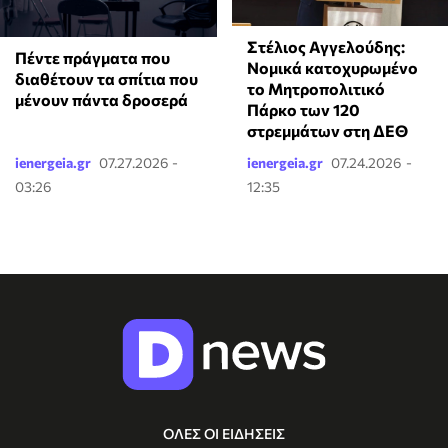
Στέλιος Αγγελούδης:
Πέντε πράγματα που
Νομικά κατοχυρωμένο
διαθέτουν τα σπίτια που
το Μητροπολιτικό
μένουν πάντα δροσερά
Πάρκο των 120
στρεμμάτων στη ΔΕΘ
ienergeia.gr
07.27.2026 -
ienergeia.gr
07.24.2026 -
03:26
12:35
ΟΛΕΣ ΟΙ ΕΙΔΗΣΕΙΣ