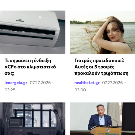
Τι σημαίνει η ένδειξη
Γιατρός προειδοποιεί:
«CF» στο κλιματιστικό
Αυτές οι 5 τροφές
σας;
προκαλούν τριχόπτωση
ienergeia.gr
07.27.2026 -
healthstat.gr
07.27.2026 -
03:25
03:00