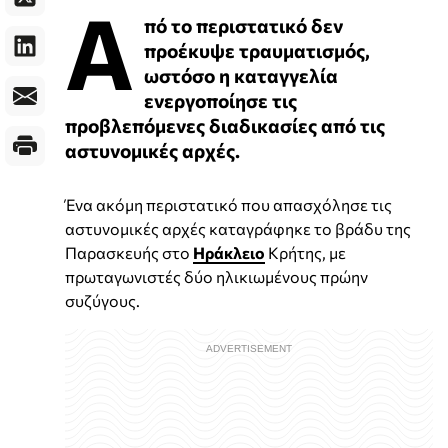
Α
πό το περιστατικό δεν
προέκυψε τραυματισμός,
ωστόσο η καταγγελία
ενεργοποίησε τις
προβλεπόμενες διαδικασίες από τις
αστυνομικές αρχές.
Ένα ακόμη περιστατικό που απασχόλησε τις
αστυνομικές αρχές καταγράφηκε το βράδυ της
Παρασκευής στο
Ηράκλειο
Κρήτης, με
πρωταγωνιστές δύο ηλικιωμένους πρώην
συζύγους.