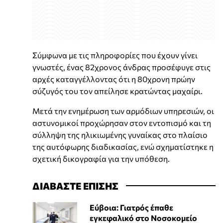
Σύμφωνα με τις πληροφορίες που έχουν γίνει
γνωστές, ένας 82χρονος άνδρας προσέφυγε στις
αρχές καταγγέλλοντας ότι η 80χρονη πρώην
σύζυγός του τον απείλησε κρατώντας μαχαίρι.
Μετά την ενημέρωση των αρμόδιων υπηρεσιών, οι
αστυνομικοί προχώρησαν στον εντοπισμό και τη
σύλληψη της ηλικιωμένης γυναίκας στο πλαίσιο
της αυτόφωρης διαδικασίας, ενώ σχηματίστηκε η
σχετική δικογραφία για την υπόθεση.
ΔΙΑΒΑΣΤΕ ΕΠΙΣΗΣ
Εύβοια: Γιατρός έπαθε
εγκεφαλικό στο Νοσοκομείο