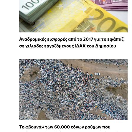
Αναδρομικές εισφορές από το 2017 για το εφάπαξ
σε χιλιάδες εργαζόμενους ΙΔΑΧ του Δημοσίου
Το «βουνό» των 60.000 τόνων ρούχων που