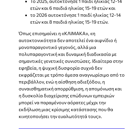
Το 2025, αυτοκτόνησε 1 παιδί ηλικίας 12-14
ετών και 6 παιδιά ηλικίας 15-19 ετών και
το 2026 αυτοκτόνησε 1 παιδί ηλικίας 12-14
ετών και 8 παιδιά ηλικίας 15-19 ετών.
Όπως επισημαίνει η «ΚΛΙΜΑΚΑ», «η
αυτοκτονικότητα δεν αποτελεί ένα αιφνίδιο ή
μονοπαραγοντικό γεγονός, αλλά μια
πολυπαραγοντική και δυναμική διαδικασία με
σημαντικές γενετικές συνιστώσες. Ιδιαίτερα στην
εφηβεία, η ψυχική δυσφορία συχνά δεν
εκφράζεται με τρόπο άμεσα αναγνωρίσιμο από το
περιβάλλον, ενώ η αίσθηση αδιεξόδου, η
συναισθηματική απορρύθμιση, η απομόνωση και
η δυσκολία διαχείρισης επώδυνων εμπειριών
μπορεί να παραμένουν αόρατες μέχρι την
εκδήλωση μιας κρίσιμης κατάστασης που θα
κινητοποιήσει την ευαλωτότητά τους».