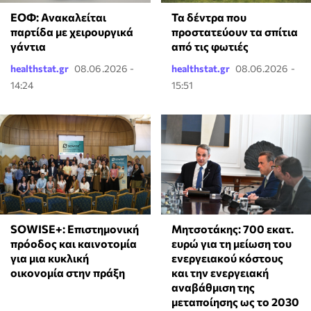
ΕΟΦ: Ανακαλείται
Τα δέντρα που
παρτίδα με χειρουργικά
προστατεύουν τα σπίτια
γάντια
από τις φωτιές
healthstat.gr
08.06.2026 -
healthstat.gr
08.06.2026 -
14:24
15:51
SOWISE+: Επιστημονική
Μητσοτάκης: 700 εκατ.
πρόοδος και καινοτομία
ευρώ για τη μείωση του
για μια κυκλική
ενεργειακού κόστους
οικονομία στην πράξη
και την ενεργειακή
αναβάθμιση της
μεταποίησης ως το 2030