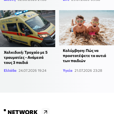
Κολύμβηση: Πώς να
Χαλκιδική: Τροχαίο με 5
προστατέψετε τα αυτιά
τραυματίες - Ανάμεσά
των παιδιών
τους 3 παιδιά
Ελλάδα
24.07.2026 19:24
Υγεία
21.07.2026 23:28
NETWORK