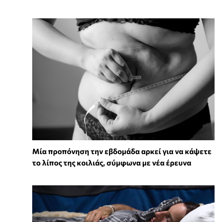
Μία προπόνηση την εβδομάδα αρκεί για να κάψετε
το λίπος της κοιλιάς, σύμφωνα με νέα έρευνα