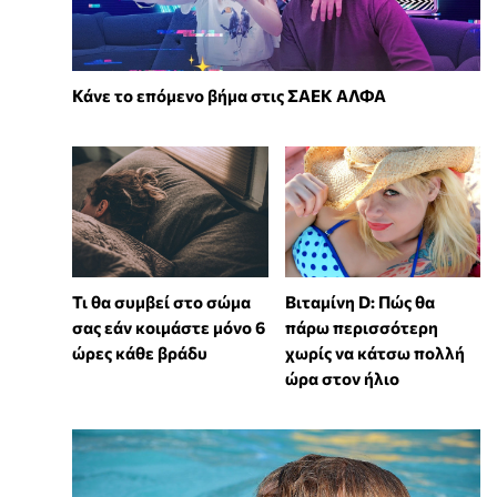
Κάνε το επόμενο βήμα στις ΣΑΕΚ ΑΛΦΑ
Τι θα συμβεί στο σώμα
Βιταμίνη D: Πώς θα
σας εάν κοιμάστε μόνο 6
πάρω περισσότερη
ώρες κάθε βράδυ
χωρίς να κάτσω πολλή
ώρα στον ήλιο