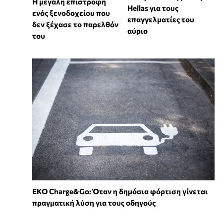
Η μεγάλη επιστροφή
Hellas για τους
ενός ξενοδοχείου που
επαγγελματίες του
δεν ξέχασε το παρελθόν
αύριο
του
EKO Charge&Go: Όταν η δημόσια φόρτιση γίνεται
πραγματική λύση για τους οδηγούς