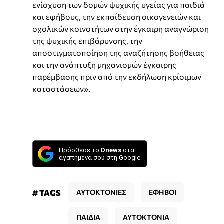
ενίσχυση των δομών ψυχικής υγείας για παιδιά
και εφήβους, την εκπαίδευση οικογενειών και
σχολικών κοινοτήτων στην έγκαιρη αναγνώριση
της ψυχικής επιβάρυνσης, την
αποστιγματοποίηση της αναζήτησης βοήθειας
και την ανάπτυξη μηχανισμών έγκαιρης
παρέμβασης πριν από την εκδήλωση κρίσιμων
καταστάσεων».
Πρόσθεσε το
Dnews
στα
αγαπημένα σου στη Google
# TAGS
ΑΥΤΟΚΤΟΝΙΕΣ
ΕΦΗΒΟΙ
ΠΑΙΔΙΑ
ΑΥΤΟΚΤΟΝΙΑ