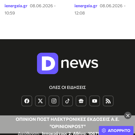
ienergeia.gr
08.06.2026 -
ienergeia.gr
08.06.2026 -
10:59
12:08
ΟΛΕΣ ΟΙ ΕΙΔΗΣΕΙΣ
×
ΟΠΙΝΙΟΝ ΠΟΣΤ ΗΛΕΚΤΡΟΝΙΚΕΣ ΕΚΔΟΣΕΙΣ Α.Ε.
"OPINIONPOST"
ΑΠΟΡΡΗΤΟ
Διεύθυνση:
Ιπποκράτους 2, Αθήνα, 10679, Ελλάδα