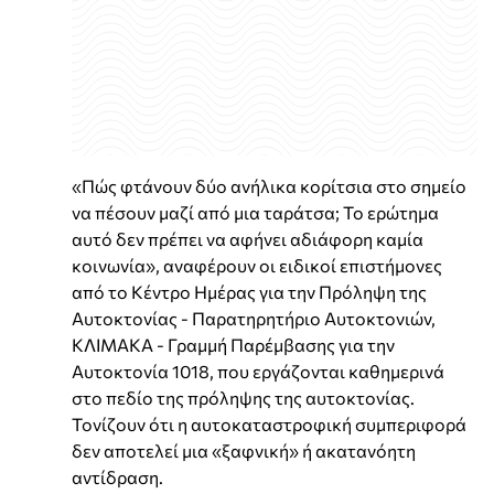
«Πώς φτάνουν δύο ανήλικα κορίτσια στο σημείο
να πέσουν μαζί από μια ταράτσα; Το ερώτημα
αυτό δεν πρέπει να αφήνει αδιάφορη καμία
κοινωνία», αναφέρουν οι ειδικοί επιστήμονες
από το Κέντρο Ημέρας για την Πρόληψη της
Αυτοκτονίας - Παρατηρητήριο Αυτοκτονιών,
ΚΛΙΜΑΚΑ - Γραμμή Παρέμβασης για την
Αυτοκτονία 1018, που εργάζονται καθημερινά
στο πεδίο της πρόληψης της αυτοκτονίας.
Τονίζουν ότι η αυτοκαταστροφική συμπεριφορά
δεν αποτελεί μια «ξαφνική» ή ακατανόητη
αντίδραση.