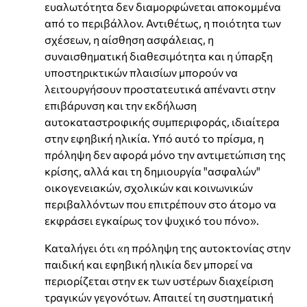
ευαλωτότητα δεν διαμορφώνεται αποκομμένα
από το περιβάλλον. Αντιθέτως, η ποιότητα των
σχέσεων, η αίσθηση ασφάλειας, η
συναισθηματική διαθεσιμότητα και η ύπαρξη
υποστηρικτικών πλαισίων μπορούν να
λειτουργήσουν προστατευτικά απέναντι στην
επιβάρυνση και την εκδήλωση
αυτοκαταστροφικής συμπεριφοράς, ιδιαίτερα
στην εφηβική ηλικία. Υπό αυτό το πρίσμα, η
πρόληψη δεν αφορά μόνο την αντιμετώπιση της
κρίσης, αλλά και τη δημιουργία "ασφαλών"
οικογενειακών, σχολικών και κοινωνικών
περιβαλλόντων που επιτρέπουν στο άτομο να
εκφράσει εγκαίρως τον ψυχικό του πόνο».
Καταλήγει ότι «η πρόληψη της αυτοκτονίας στην
παιδική και εφηβική ηλικία δεν μπορεί να
περιορίζεται στην εκ των υστέρων διαχείριση
τραγικών γεγονότων. Απαιτεί τη συστηματική