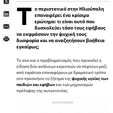
Τ
ο περιστατικό στην Ηλιούπολη
επαναφέρει ένα κρίσιμο
ερώτημα: τι είναι αυτό που
δυσκολεύει τόσο τους εφήβους
να εκφράσουν την ψυχική τους
δυσφορία και να αναζητήσουν βοήθεια
εγκαίρως;
Το σοκ και ο προβληματισμός που προκαλεί η
είδηση δύο ανήλικων κοριτσιών να πέφτουν μαζί
από ταράτσα επαναφέρουν με δραματικό τρόπο
στο προσκήνιο το ζήτημα της
ψυχικής υγείας των
παιδιών και εφήβων
και των μηχανισμών
πρόληψης της αυτοκτονίας.