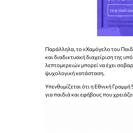
* Με την εγγρα
τους σχετικού
Παράλληλα, το «Χαμόγελο του Παιδ
και διαδικτυακή διαχείριση της υπ
λεπτομερειών μπορεί να έχει σοβαρ
ψυχολογική κατάσταση.
Υπενθυμίζεται ότι η Εθνική Γραμμή
για παιδιά και εφήβους που χρειάζο