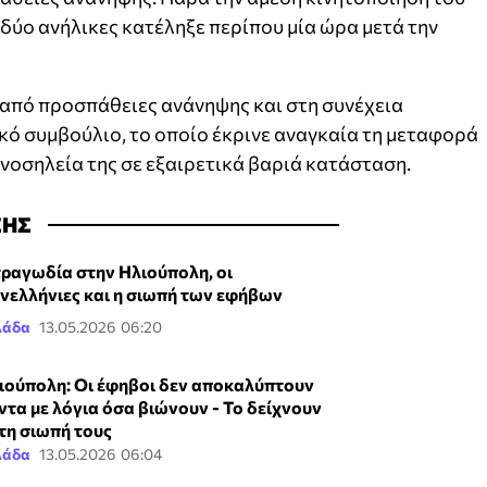
 δύο ανήλικες κατέληξε περίπου μία ώρα μετά την
 από προσπάθειες ανάνηψης και στη συνέχεια
ό συμβούλιο, το οποίο έκρινε αναγκαία τη μεταφορά
η νοσηλεία της σε εξαιρετικά βαριά κατάσταση.
ΣΗΣ
τραγωδία στην Ηλιούπολη, οι
νελλήνιες και η σιωπή των εφήβων
λάδα
13.05.2026 06:20
ιούπολη: Οι έφηβοι δεν αποκαλύπτουν
ντα με λόγια όσα βιώνουν - Το δείχνουν
 τη σιωπή τους
λάδα
13.05.2026 06:04