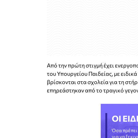
Από την πρώτη στιγμή έχει ενεργο
του Υπουργείου Παιδείας, με ειδικ
βρίσκονται στα σχολεία για τη στή
επηρεάστηκαν από το τραγικό γεγο
ΟΙ ΕΙΔ
Όσα πρέπει 
για να ξεκι