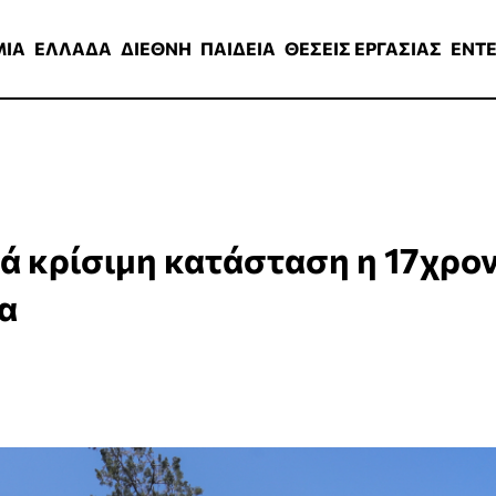
ΑΔΑ
ΔΙΕΘΝΗ
ΠΑΙΔΕΙΑ
ΘΕΣΕΙΣ ΕΡΓΑΣΙΑΣ
ENTERTAINMEN
ΜΙΑ
ΕΛΛΑΔΑ
ΔΙΕΘΝΗ
ΠΑΙΔΕΙΑ
ΘΕΣΕΙΣ ΕΡΓΑΣΙΑΣ
ENT
κά κρίσιμη κατάσταση η 17χρο
μα