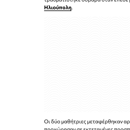
Ηλιούπολη
.
Οι δύο μαθήτριες μεταφέρθηκαν αρχ
προχώρησαν σε εκτεταμένες προσπά