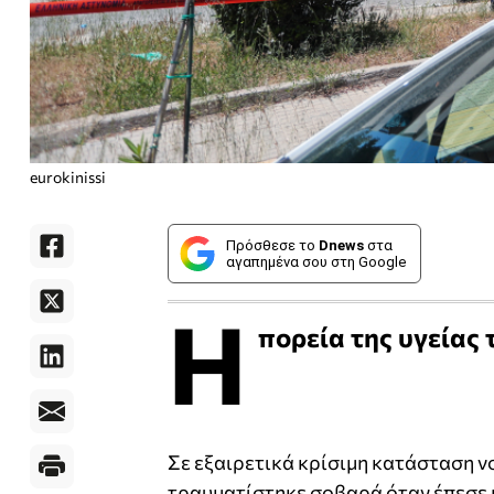
eurokinissi
Πρόσθεσε το
Dnews
στα
αγαπημένα σου στη Google
Η
πορεία της υγείας
Σε εξαιρετικά κρίσιμη κατάσταση ν
τραυματίστηκε σοβαρά όταν έπεσε μ