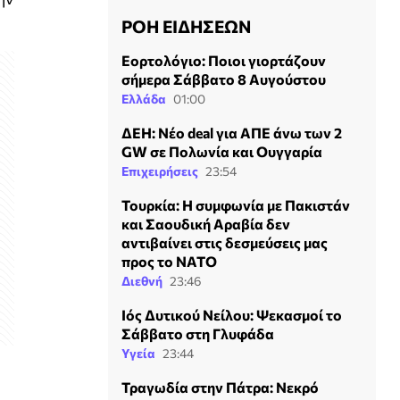
ΡΟΗ ΕΙΔΗΣΕΩΝ
Εορτολόγιο: Ποιοι γιορτάζουν
σήμερα Σάββατο 8 Αυγούστου
Ελλάδα
01:00
ΔΕΗ: Νέο deal για ΑΠΕ άνω των 2
GW σε Πολωνία και Ουγγαρία
Επιχειρήσεις
23:54
Τουρκία: Η συμφωνία με Πακιστάν
και Σαουδική Αραβία δεν
αντιβαίνει στις δεσμεύσεις μας
προς το ΝΑΤΟ
Διεθνή
23:46
Ιός Δυτικού Νείλου: Ψεκασμοί το
Σάββατο στη Γλυφάδα
Υγεία
23:44
Τραγωδία στην Πάτρα: Νεκρό