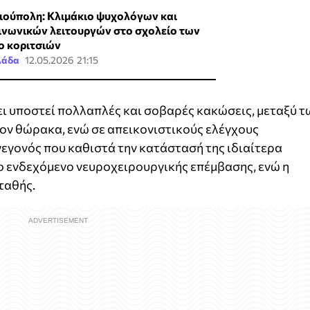
ιούπολη: Κλιμάκιο ψυχολόγων και
ινωνικών λειτουργών στο σχολείο των
ο κοριτσιών
λάδα
12.05.2026 21:15
ει υποστεί πολλαπλές και σοβαρές κακώσεις, μεταξύ τ
ον θώρακα, ενώ σε απεικονιστικούς ελέγχους
εγονός που καθιστά την κατάστασή της ιδιαίτερα
 το ενδεχόμενο νευροχειρουργικής επέμβασης, ενώ η
ταθής.