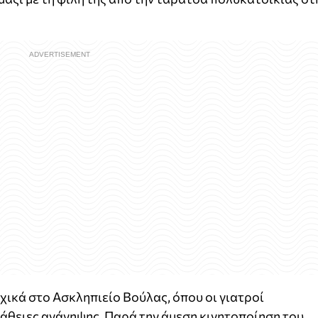
ικά στο Ασκληπιείο Βούλας, όπου οι γιατροί
θειες ανάνηψης. Παρά την άμεση κινητοποίηση του