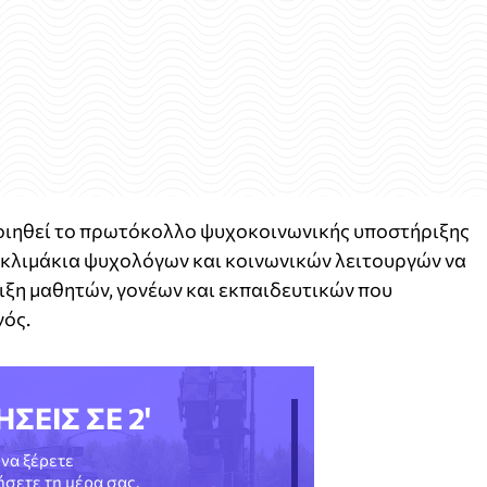
ποιηθεί το πρωτόκολλο ψυχοκοινωνικής υποστήριξης
ά κλιμάκια ψυχολόγων και κοινωνικών λειτουργών να
ριξη μαθητών, γονέων και εκπαιδευτικών που
νός.
ΗΣΕΙΣ ΣΕ 2'
να ξέρετε
νήσετε τη μέρα σας.