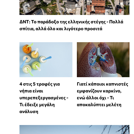
ΔΝΤ: Το παράδοξο της ελληνικής στέγης - Πολλά
σπίτια, αλλά όλο και λιγότερο προσιτά
4 στις 5 τροφές για
Γιατί κάποιοι καπνιστές
νήπια είναι
εμφανίζουν καρκίνο,
υπερεπεξεργασμένες -
ενώ άλλοι όχι - Τι
Τι έδειξε μεγάλη
αποκαλύπτει μελέτη
ανάλυση