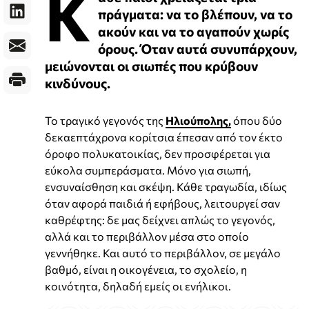
Κ
πράγματα: να το βλέπουν, να το
ακούν και να το αγαπούν χωρίς
όρους. Όταν αυτά συνυπάρχουν,
μειώνονται οι σιωπές που κρύβουν
κινδύνους.
Το τραγικό γεγονός της
Ηλιούπολης,
όπου δύο
δεκαεπτάχρονα κορίτσια έπεσαν από τον έκτο
όροφο πολυκατοικίας, δεν προσφέρεται για
εύκολα συμπεράσματα. Μόνο για σιωπή,
ενσυναίσθηση και σκέψη. Κάθε τραγωδία, ιδίως
όταν αφορά παιδιά ή εφήβους, λειτουργεί σαν
καθρέφτης: δε μας δείχνει απλώς το γεγονός,
αλλά και το περιβάλλον μέσα στο οποίο
γεννήθηκε. Και αυτό το περιβάλλον, σε μεγάλο
βαθμό, είναι η οικογένεια, το σχολείο, η
κοινότητα, δηλαδή εμείς οι ενήλικοι.