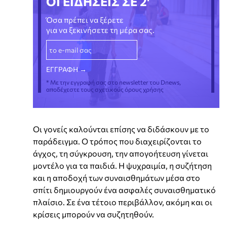
ΟΙ ΕΙΔΗΣΕΙΣ ΣΕ 2'
Όσα πρέπει να ξέρετε
για να ξεκινήσετε τη μέρα σας.
* Με την εγγραφή σας στο newsletter του Dnews,
αποδέχεστε τους σχετικούς όρους χρήσης
Οι γονείς καλούνται επίσης να διδάσκουν με το
παράδειγμα. Ο τρόπος που διαχειρίζονται το
άγχος, τη σύγκρουση, την απογοήτευση γίνεται
μοντέλο για τα παιδιά. Η ψυχραιμία, η συζήτηση
και η αποδοχή των συναισθημάτων μέσα στο
σπίτι δημιουργούν ένα ασφαλές συναισθηματικό
πλαίσιο. Σε ένα τέτοιο περιβάλλον, ακόμη και οι
κρίσεις μπορούν να συζητηθούν.