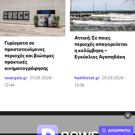
Αττική: Σε ποιες
Γυρίσματα σε
περιοχές απαγορεύεται
προστατευόμενες
η κολύμβηση –
περιοχές και βιώσιμες
Εγκύκλιος Αγαπηδάκη
πρακτικές
κινηματογράφησης
ienergeia.gr
07.29.2026 -
healthstat.gr
07.29.2026 -
12:44
13:36
×
ΑΠΟΡΡΗΤΟ