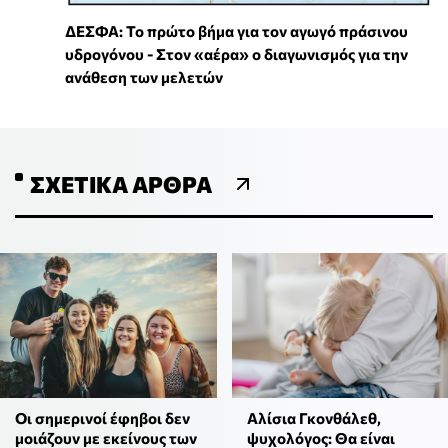
ΔΕΣΦΑ: Το πρώτο βήμα για τον αγωγό πράσινου
υδρογόνου - Στον «αέρα» ο διαγωνισμός για την
ανάθεση των μελετών
ΣΧΕΤΙΚΆ ΆΡΘΡΑ
Οι σημερινοί έφηβοι δεν
Αλίσια Γκονθάλεθ,
μοιάζουν με εκείνους των
ψυχολόγος: Θα είναι