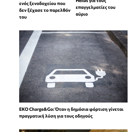
Hellas για τους
ενός ξενοδοχείου που
επαγγελματίες του
δεν ξέχασε το παρελθόν
αύριο
του
EKO Charge&Go: Όταν η δημόσια φόρτιση γίνεται
πραγματική λύση για τους οδηγούς