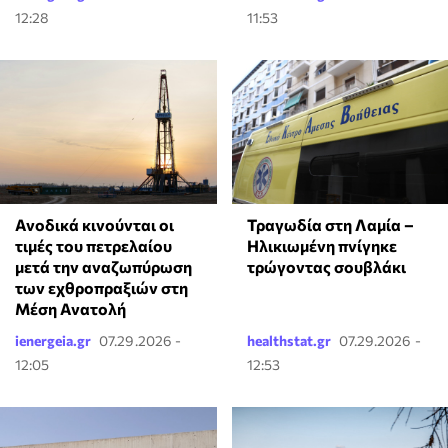
12:28
11:53
Ανοδικά κινούνται οι
Τραγωδία στη Λαμία –
τιμές του πετρελαίου
Ηλικιωμένη πνίγηκε
μετά την αναζωπύρωση
τρώγοντας σουβλάκι
των εχθροπραξιών στη
Μέση Ανατολή
ienergeia.gr
07.29.2026 -
healthstat.gr
07.29.2026 -
12:05
12:53