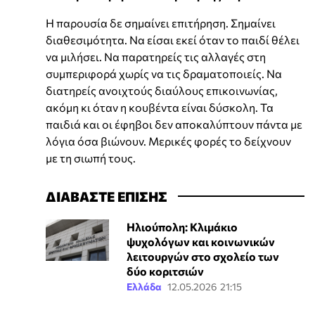
Η παρουσία δε σημαίνει επιτήρηση. Σημαίνει
διαθεσιμότητα. Να είσαι εκεί όταν το παιδί θέλει
να μιλήσει. Να παρατηρείς τις αλλαγές στη
συμπεριφορά χωρίς να τις δραματοποιείς. Να
διατηρείς ανοιχτούς διαύλους επικοινωνίας,
ακόμη κι όταν η κουβέντα είναι δύσκολη. Τα
παιδιά και οι έφηβοι δεν αποκαλύπτουν πάντα με
λόγια όσα βιώνουν. Μερικές φορές το δείχνουν
με τη σιωπή τους.
ΔΙΑΒΑΣΤΕ ΕΠΙΣΗΣ
Ηλιούπολη: Κλιμάκιο
ψυχολόγων και κοινωνικών
λειτουργών στο σχολείο των
δύο κοριτσιών
Ελλάδα
12.05.2026 21:15