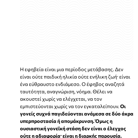
Η εφηβεία είναι μια περίοδος μετάβασης. Δεν
είναι ούτε παιδική ηλικία ούτε ενήλικη ζωή· είναι
ένα εύθραυστο ενδιάμεσο. Ο έφηβος αναζητά
ταυτότητα, αναγνώριση, νόημα. Θέλει να
ακουστεί χωρίς να ελέγχεται, να τον
εμπιστεύονται χωρίς να τον εγκαταλείπουν.
Οι
γονείς συχνά παγιδεύονται ανάμεσα σε δύο άκρα
υπερπροστασία ή απομάκρυνση. Όμως η
ουσιαστική γονεϊκή στάση δεν είναι ο έλεγχος
ούτε η αδιαφορία· είναι η διαρκής παρουσία.