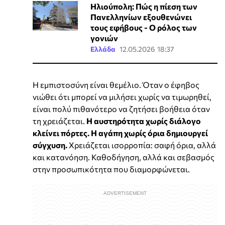
Ηλιούπολη: Πώς η πίεση των
Πανελληνίων εξουθενώνει
τους εφήβους - Ο ρόλος των
γονιών
Ελλάδα
12.05.2026 18:37
Η εμπιστοσύνη είναι θεμέλιο. Όταν ο έφηβος
νιώθει ότι μπορεί να μιλήσει χωρίς να τιμωρηθεί,
είναι πολύ πιθανότερο να ζητήσει βοήθεια όταν
τη χρειάζεται.
Η αυστηρότητα χωρίς διάλογο
κλείνει πόρτες. Η αγάπη χωρίς όρια δημιουργεί
σύγχυση.
Χρειάζεται ισορροπία: σαφή όρια, αλλά
και κατανόηση. Καθοδήγηση, αλλά και σεβασμός
στην προσωπικότητα που διαμορφώνεται.