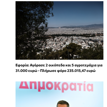
Εφορία: Αγόρασε 2 οικόπεδα και 5 αγροτεμάχια για
31.000 ευρώ - Πλήρωσε φόρο 235.015,47 ευρώ