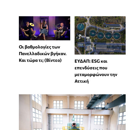
Οι βαθμολογίες των
Πανελλαδικών βγήκαν.
Και τώρα τι; (Βίντεο)
ΕΥΔΑΠ: ESG και
επενδύσεις που
μεταμορφώνουν την
Αττική