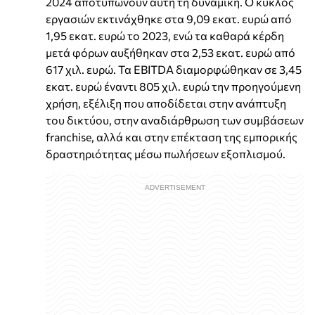
2024 αποτυπώνουν αυτή τη δυναμική. Ο κύκλος
εργασιών εκτινάχθηκε στα 9,09 εκατ. ευρώ από
1,95 εκατ. ευρώ το 2023, ενώ τα καθαρά κέρδη
μετά φόρων αυξήθηκαν στα 2,53 εκατ. ευρώ από
617 χιλ. ευρώ. Τα EBITDA διαμορφώθηκαν σε 3,45
εκατ. ευρώ έναντι 805 χιλ. ευρώ την προηγούμενη
χρήση, εξέλιξη που αποδίδεται στην ανάπτυξη
του δικτύου, στην αναδιάρθρωση των συμβάσεων
franchise, αλλά και στην επέκταση της εμπορικής
δραστηριότητας μέσω πωλήσεων εξοπλισμού.