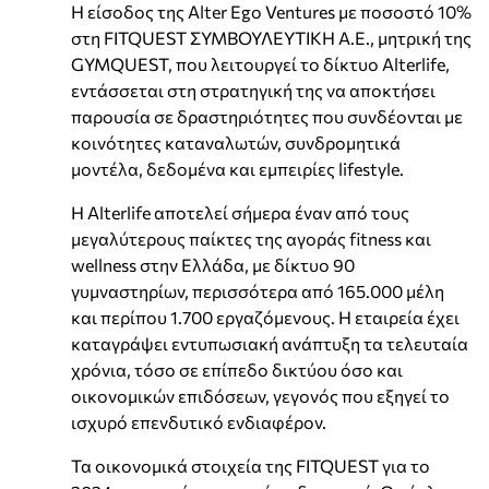
Η είσοδος της Alter Ego Ventures με ποσοστό 10%
στη FITQUEST ΣΥΜΒΟΥΛΕΥΤΙΚΗ Α.Ε., μητρική της
GYMQUEST, που λειτουργεί το δίκτυο Alterlife,
εντάσσεται στη στρατηγική της να αποκτήσει
παρουσία σε δραστηριότητες που συνδέονται με
κοινότητες καταναλωτών, συνδρομητικά
μοντέλα, δεδομένα και εμπειρίες lifestyle.
Η Alterlife αποτελεί σήμερα έναν από τους
μεγαλύτερους παίκτες της αγοράς fitness και
wellness στην Ελλάδα, με δίκτυο 90
γυμναστηρίων, περισσότερα από 165.000 μέλη
και περίπου 1.700 εργαζόμενους. Η εταιρεία έχει
καταγράψει εντυπωσιακή ανάπτυξη τα τελευταία
χρόνια, τόσο σε επίπεδο δικτύου όσο και
οικονομικών επιδόσεων, γεγονός που εξηγεί το
ισχυρό επενδυτικό ενδιαφέρον.
Τα οικονομικά στοιχεία της FITQUEST για το