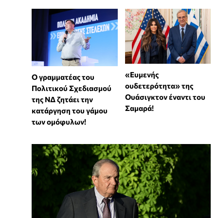
«Ευμενής
Ο γραμματέας του
ουδετερότητα» της
Πολιτικού Σχεδιασμού
Ουάσιγκτον έναντι του
της ΝΔ ζητάει την
Σαμαρά!
κατάργηση του γάμου
των ομόφυλων!