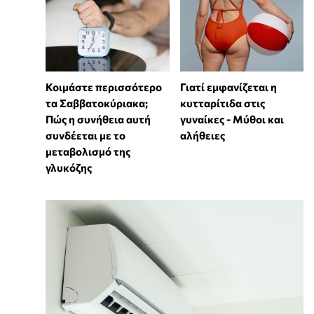
Κοιμάστε περισσότερο
Γιατί εμφανίζεται η
τα Σαββατοκύριακα;
κυτταρίτιδα στις
Πώς η συνήθεια αυτή
γυναίκες - Μύθοι και
συνδέεται με το
αλήθειες
μεταβολισμό της
γλυκόζης