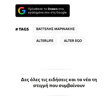
Πρόσθεσε το
Dnews
στα
αγαπημένα σου στη Google
# TAGS
ΒΑΓΓΕΛΗΣ ΜΑΡΙΝΑΚΗΣ
ALTERLIFE
ALTER EGO
Δες όλες τις ειδήσεις και τα νέα τη
στιγμή που συμβαίνουν