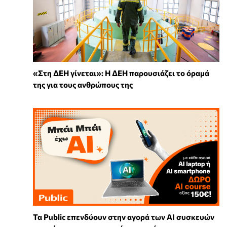
«Στη ΔΕΗ γίνεται»: Η ΔΕΗ παρουσιάζει το όραμά
της για τους ανθρώπους της
Τα Public επενδύουν στην αγορά των AI συσκευών