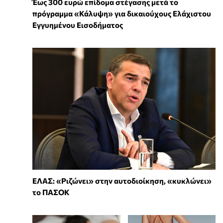
Έως 300 ευρώ επίδομα στέγασης μετά το
πρόγραμμα «Κάλυψη» για δικαιούχους Ελάχιστου
Εγγυημένου Εισοδήματος
ΕΛΑΣ: «Ριζώνει» στην αυτοδιοίκηση, «κυκλώνει»
το ΠΑΣΟΚ