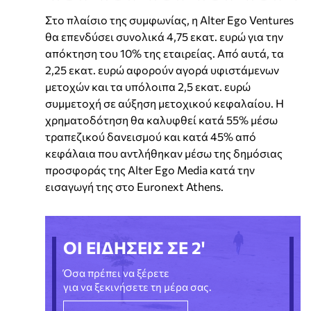
Στο πλαίσιο της συμφωνίας, η Alter Ego Ventures
θα επενδύσει συνολικά 4,75 εκατ. ευρώ για την
απόκτηση του 10% της εταιρείας. Από αυτά, τα
2,25 εκατ. ευρώ αφορούν αγορά υφιστάμενων
μετοχών και τα υπόλοιπα 2,5 εκατ. ευρώ
συμμετοχή σε αύξηση μετοχικού κεφαλαίου. Η
χρηματοδότηση θα καλυφθεί κατά 55% μέσω
τραπεζικού δανεισμού και κατά 45% από
κεφάλαια που αντλήθηκαν μέσω της δημόσιας
προσφοράς της Alter Ego Media κατά την
εισαγωγή της στο Euronext Athens.
ΟΙ ΕΙΔΗΣΕΙΣ ΣΕ 2'
Όσα πρέπει να ξέρετε
για να ξεκινήσετε τη μέρα σας.