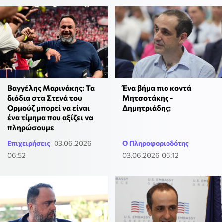
Βαγγέλης Μαρινάκης: Τα
Ένα βήμα πιο κοντά
διόδια στα Στενά του
Μητσοτάκης -
Ορμούζ μπορεί να είναι
Δημητριάδης;
ένα τίμημα που αξίζει να
πληρώσουμε
Επιχειρήσεις
03.06.2026
Ο Πληροφοριοδότης
06:52
03.06.2026 06:12