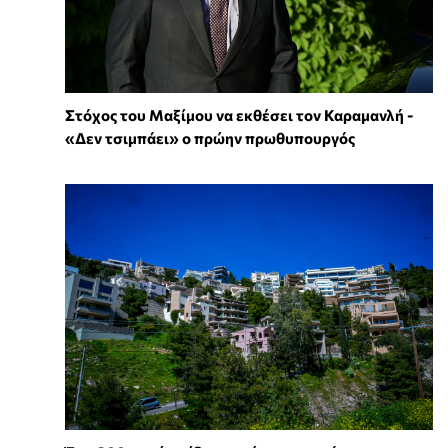
Στόχος του Μαξίμου να εκθέσει τον Καραμανλή -
«Δεν τσιμπάει» ο πρώην πρωθυπουργός