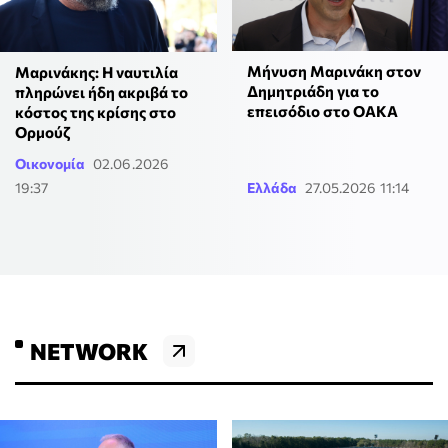
Μήνυση Μαρινάκη στον
Μαρινάκης: Η ναυτιλία
Δημητριάδη για το
πληρώνει ήδη ακριβά το
επεισόδιο στο ΟΑΚΑ
κόστος της κρίσης στο
Ορμούζ
Οικονομία
02.06.2026
19:37
Ελλάδα
27.05.2026 11:14
NETWORK