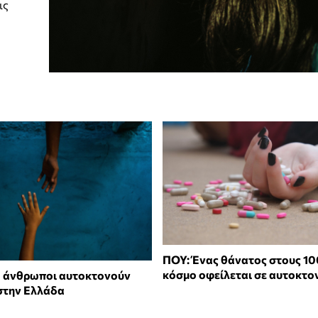
ις
ΠΟΥ: Ένας θάνατος στους 10
κόσμο οφείλεται σε αυτοκτο
0 άνθρωποι αυτοκτονούν
στην Ελλάδα