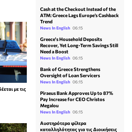
Cash at the Checkout Instead of the
ATM: Greece Lags Europe’s Cashback
Trend
News In English
06:15
Greece's Household Deposits
Recover, Yet Long-Term Savings Still
Need a Boost
News In English
06:15
Bank of Greece Strengthens
Oversight of Loan Servicers
News In English
06:15
έεται με τις
Piraeus Bank Approves Up to 87%
Pay Increase for CEO Christos
Megalou
News In English
06:15
Αυστηρότερα φίλτρα
καταλληλότητας για τις Διοικήσεις