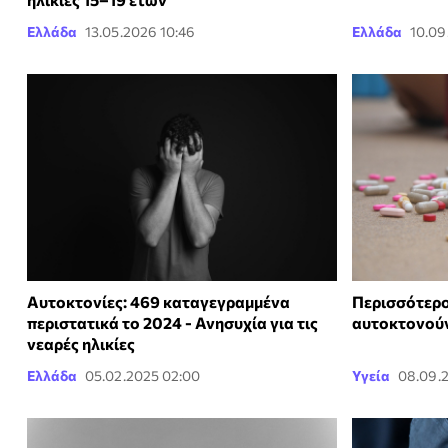
Ελλάδα
13.05.2026 10:46
Ελλάδα
10.09
Αυτοκτονίες: 469 καταγεγραμμένα
Περισσότερο
περιστατικά το 2024 - Ανησυχία για τις
αυτοκτονούν
νεαρές ηλικίες
Ελλάδα
05.02.2025 02:00
Υγεία
08.09.