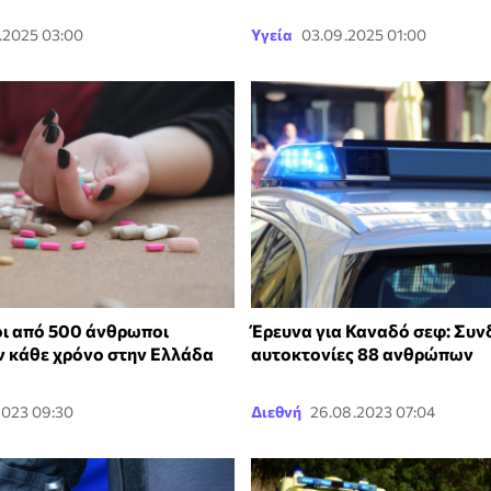
.2025 03:00
Υγεία
03.09.2025 01:00
ι από 500 άνθρωποι
Έρευνα για Καναδό σεφ: Συνδ
 κάθε χρόνο στην Ελλάδα
αυτοκτονίες 88 ανθρώπων
2023 09:30
Διεθνή
26.08.2023 07:04