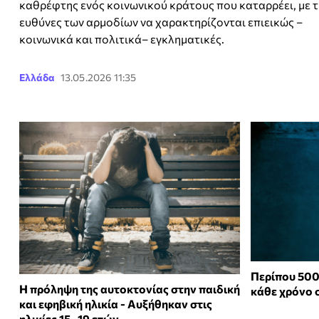
καθρέφτης ενός κοινωνικού κράτους που καταρρέει, με τ
ευθύνες των αρμοδίων να χαρακτηρίζονται επιεικώς –
κοινωνικά και πολιτικά– εγκληματικές.
Ελλάδα
13.05.2026 11:35
Περίπου 50
Η πρόληψη της αυτοκτονίας στην παιδική
κάθε χρόνο 
και εφηβική ηλικία - Αυξήθηκαν στις
ηλικίες 15–19 ετών