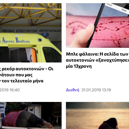
Μπλε φάλαινα: Η σελίδα τω
αυτοκτονιών «ξαναχτύπησε»
μία 13χρονη
ρεκόρ αυτοκτονιών - Οι
νάτου» που μας
 τον τελευταίο μήνα
.2019 16:40
Διεθνή
31.01.2019 13:19