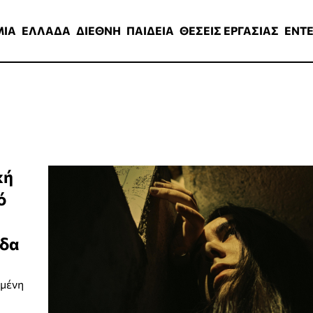
ΑΔΑ
ΔΙΕΘΝΗ
ΠΑΙΔΕΙΑ
ΘΕΣΕΙΣ ΕΡΓΑΣΙΑΣ
ENTERTAINMEN
ΜΙΑ
ΕΛΛΑΔΑ
ΔΙΕΘΝΗ
ΠΑΙΔΕΙΑ
ΘΕΣΕΙΣ ΕΡΓΑΣΙΑΣ
ENT
κή
ό
οδα
ομένη