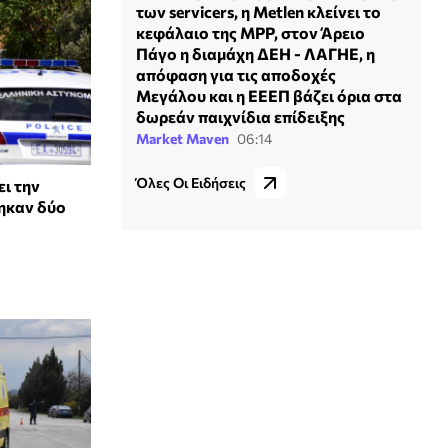
των servicers, η Metlen κλείνει το
κεφάλαιο της MPP, στον Άρειο
Πάγο η διαμάχη ΔΕΗ - ΛΑΓΗΕ, η
απόφαση για τις αποδοχές
Μεγάλου και η ΕΕΕΠ βάζει όρια στα
δωρεάν παιχνίδια επίδειξης
Market Maven
06:14
Όλες Οι Ειδήσεις
ι την
ηκαν δύο