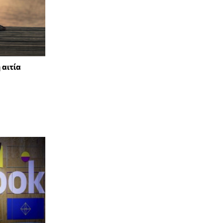
 αιτία