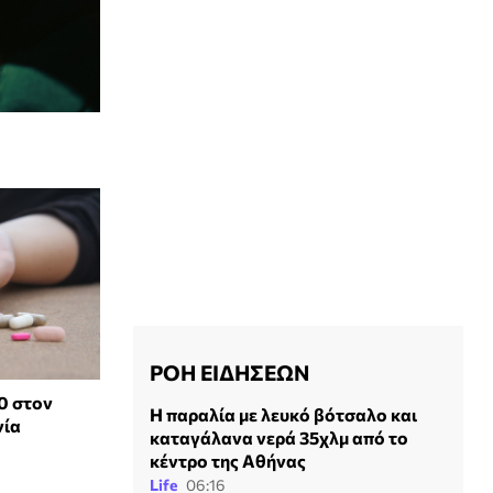
ΡΟΗ ΕΙΔΗΣΕΩΝ
0 στον
Η παραλία με λευκό βότσαλο και
νία
καταγάλανα νερά 35χλμ από το
κέντρο της Αθήνας
Life
06:16