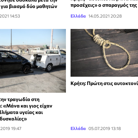
προσέχεις» ο σπαραγμός της
 για βιασμό δύο μαθητών
2021 14:53
Ελλάδα
14.05.2021 20:28
Κρήτη: Πρώτη στις αυτοκτονί
την τραγωδία στη
 «Μάνα και γιος είχαν
λήματα υγείας και
 δυσκολίες»
.2019 19:47
Ελλάδα
05.07.2019 13:18