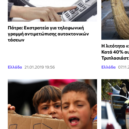
Πάτρα: Εκστρατεία για τηλεφωνική
γραμμή αντιμετώπισης αυτοκτονικών
τάσεων
Η λιτότητα 
Κατά 40% αυ
Τριπλασιάστ
Ελλάδα
21.01.2019 19:56
Ελλάδα
07.11