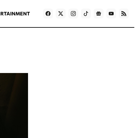
ΡΟΗ ΕΙΔΗΣΕΩΝ
T
NEWS IN ENGLISH
Games
ERTAINMENT