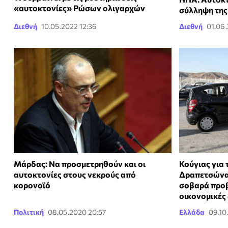
«αυτοκτονίες» Ρώσων ολιγαρχών
σύλληψη της
Διεθνή
10.05.2022 12:36
Διεθνή
01.06.
Μάρδας: Να προσμετρηθούν και οι
Κούγιας για 
αυτοκτονίες στους νεκρούς από
Δραπετσώνα:
κορονοϊό
σοβαρά προβ
οικονομικές
Πολιτική
08.05.2020 20:57
Ελλάδα
09.10