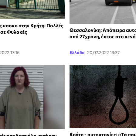
 «σοκ» στην Κρήτη: Πολλές
Θεσσαλονίκη: Απόπειρα αυτ
 σε Φυλακές
από 27χρονη, έπεσε στο κενό
.2022 17:16
Ελλάδα
20.07.2022 13:37
Κρήτη - αυτοκτονίες: «Τα παι
όνησε δασκάλα μετά την