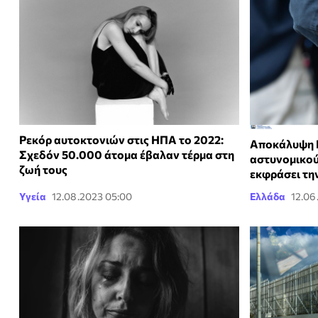
Ρεκόρ αυτοκτονιών στις ΗΠΑ το 2022:
Αποκάλυψη Κ
Σχεδόν 50.000 άτομα έβαλαν τέρμα στη
αστυνομικούς
ζωή τους
εκφράσει τη
Υγεία
12.08.2023 05:00
Ελλάδα
12.06