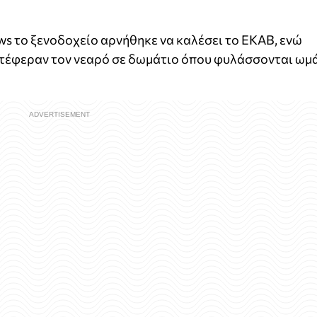
s το ξενοδοχείο αρνήθηκε να καλέσει το ΕΚΑΒ, ενώ
μετέφεραν τον νεαρό σε δωμάτιο όπου φυλάσσονται ωμ