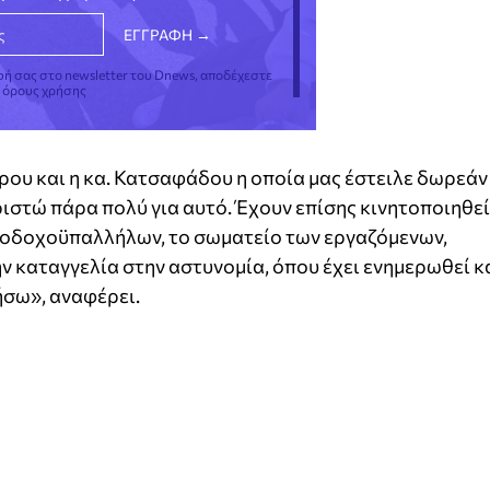
φή σας στο newsletter του Dnews, αποδέχεστε
ς όρους χρήσης
υρου και η κα. Κατσαφάδου η οποία μας έστειλε δωρεάν
αριστώ πάρα πολύ για αυτό. Έχουν επίσης κινητοποιηθεί
νοδοχοϋπαλλήλων, το σωματείο των εργαζόμενων,
ην καταγγελία στην αστυνομία, όπου έχει ενημερωθεί κ
ήσω», αναφέρει.