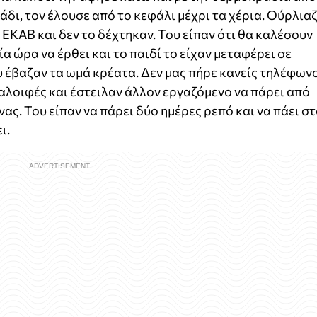
δι, τον έλουσε από το κεφάλι μέχρι τα χέρια. Ούρλια
ΕΚΑΒ και δεν το δέχτηκαν. Του είπαν ότι θα καλέσουν
ία ώρα να έρθει και το παιδί το είχαν μεταφέρει σε
 έβαζαν τα ωμά κρέατα. Δεν μας πήρε κανείς τηλέφωνο
 αλοιφές και έστειλαν άλλον εργαζόμενο να πάρει από
ς. Του είπαν να πάρει δύο ημέρες ρεπό και να πάει σ
ι.