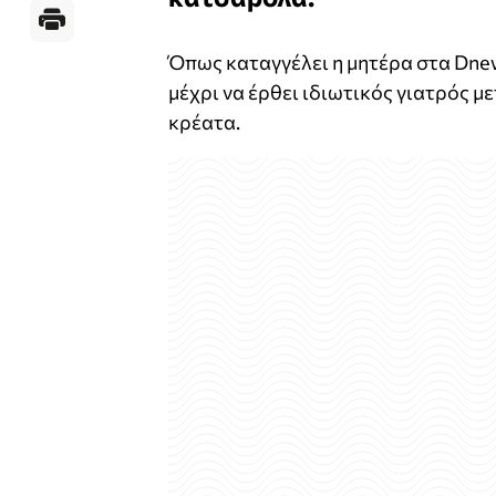
Όπως καταγγέλει η μητέρα στα Dnew
μέχρι να έρθει ιδιωτικός γιατρός 
κρέατα.