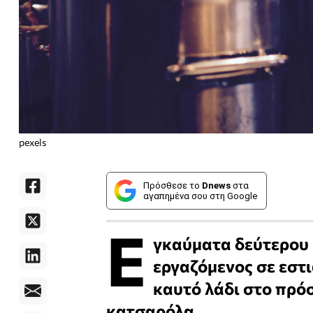
pexels
Πρόσθεσε το
Dnews
στα
αγαπημένα σου στη Google
Ε
γκαύματα δεύτερου 
εργαζόμενος σε εστι
καυτό λάδι στο πρό
κατσαρόλα.