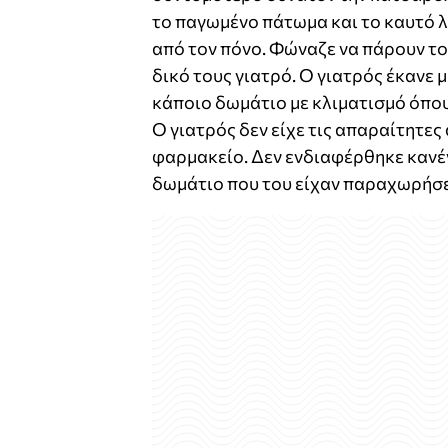
το παγωμένο πάτωμα και το καυτό λά
από τον πόνο. Φώναζε να πάρουν το 
δικό τους γιατρό. Ο γιατρός έκανε μ
κάποιο δωμάτιο με κλιματισμό όπου
Ο γιατρός δεν είχε τις απαραίτητες
φαρμακείο. Δεν ενδιαφέρθηκε κανένα
δωμάτιο που του είχαν παραχωρήσε