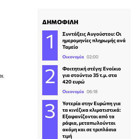
ΔΗΜΟΦΙΛΗ
Συντάξεις Αυγούστου: Οι
ημερομηνίες πληρωμής ανά
Ταμείο
Οικονομία
02:00
Φοιτητική στέγη: Ενοίκιο
για στούντιο 35 τ.μ. στα
αι
420 ευρώ
Οικονομία
06:18
Υστερία στην Ευρώπη για
τα κινέζικα κλιματιστικά:
Εξαφανίζονται από τα
ράφια, μεταπωλούνται
ακόμη και σε τριπλάσια
τιμή