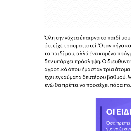
Όλη την νύχτα έπαιρνα το παιδί μου
ότι είχε τραυματιστεί. Όταν πήγα κ
το παιδί μου, αλλά ένα καμένο πράγ
δεν υπάρχει πρόσληψη. Ο διευθυντής
αγροτικό όπου ήμασταν τρία άτομα 
έχει εγκαύματα δευτέρου βαθμού. Με
ενώ θα πρέπει να προσέχει πάρα πο
ΟΙ ΕΙΔ
Όσα πρέπει 
για να ξεκι