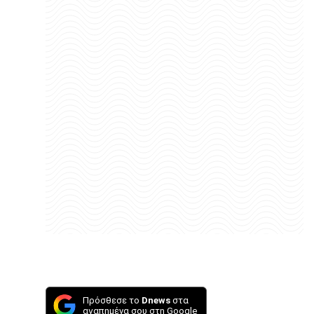
Πρόσθεσε το
Dnews
στα
αγαπημένα σου στη Google