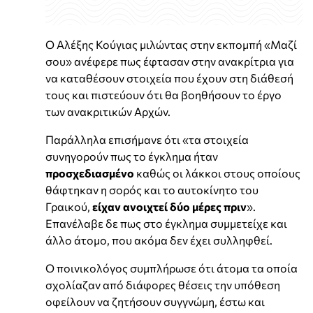
Ο Αλέξης Κούγιας μιλώντας στην εκπομπή «Μαζί
σου» ανέφερε πως έφτασαν στην ανακρίτρια για
να καταθέσουν στοιχεία που έχουν στη διάθεσή
τους και πιστεύουν ότι θα βοηθήσουν το έργο
των ανακριτικών Αρχών.
Παράλληλα επισήμανε ότι «τα στοιχεία
συνηγορούν πως το έγκλημα ήταν
προσχεδιασμένο
καθώς οι λάκκοι στους οποίους
θάφτηκαν η σορός και το αυτοκίνητο του
Γραικού,
είχαν ανοιχτεί δύο μέρες πριν
».
Επανέλαβε δε πως στο έγκλημα συμμετείχε και
άλλο άτομο, που ακόμα δεν έχει συλληφθεί.
Ο ποινικολόγος συμπλήρωσε ότι άτομα τα οποία
σχολίαζαν από διάφορες θέσεις την υπόθεση
οφείλουν να ζητήσουν συγγνώμη, έστω και