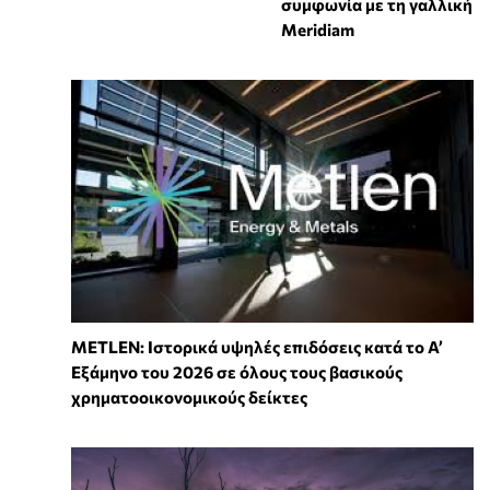
συμφωνία με τη γαλλική
Meridiam
METLEN: Ιστορικά υψηλές επιδόσεις κατά το Α’
Εξάμηνο του 2026 σε όλους τους βασικούς
χρηματοοικονομικούς δείκτες