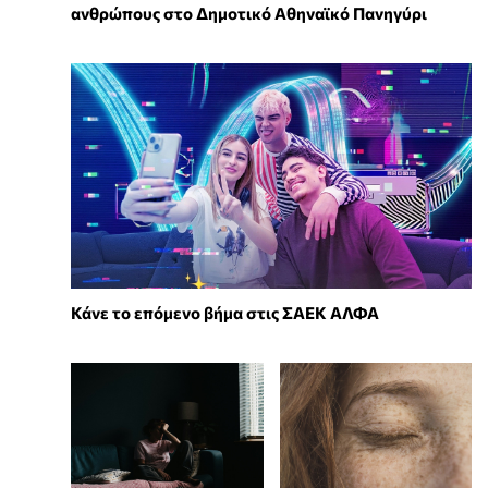
ανθρώπους στο Δημοτικό Αθηναϊκό Πανηγύρι
Κάνε το επόμενο βήμα στις ΣΑΕΚ ΑΛΦΑ