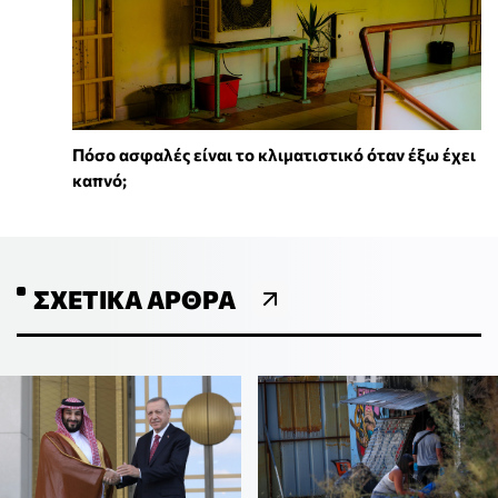
Πόσο ασφαλές είναι το κλιματιστικό όταν έξω έχει
καπνό;
ΣΧΕΤΙΚΆ ΆΡΘΡΑ