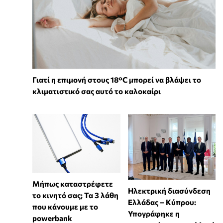
Γιατί η επιμονή στους 18°C μπορεί να βλάψει το
κλιματιστικό σας αυτό το καλοκαίρι
Μήπως καταστρέφετε
Ηλεκτρική διασύνδεση
το κινητό σας; Τα 3 λάθη
Ελλάδας – Κύπρου:
που κάνουμε με το
Υπογράφηκε η
powerbank