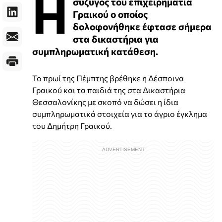
Η
σύζυγος του επιχειρηματία
Γραικού ο οποίος
δολοφονήθηκε έφτασε σήμερα
στα δικαστήρια για
συμπληρωματική κατάθεση.
Το πρωί της Πέμπτης βρέθηκε η Δέσποινα
Γραικού και τα παιδιά της στα Δικαστήρια
Θεσσαλονίκης με σκοπό να δώσει η ίδια
συμπληρωματικά στοιχεία για το άγριο έγκλημα
του Δημήτρη Γραικού.