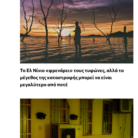
Το Ελ Νίνιο «φρενάρει» τους τυφώνες, αλλά το
μέγεθος της καταστροφής μπορεί να είναι
μεγαλύτερο από ποτέ