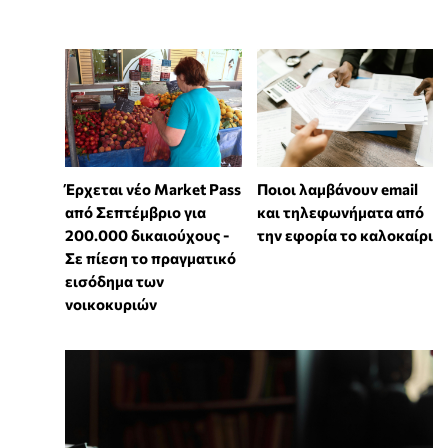
Έρχεται νέο Market Pass
Ποιοι λαμβάνουν email
από Σεπτέμβριο για
και τηλεφωνήματα από
200.000 δικαιούχους -
την εφορία το καλοκαίρι
Σε πίεση το πραγματικό
εισόδημα των
νοικοκυριών