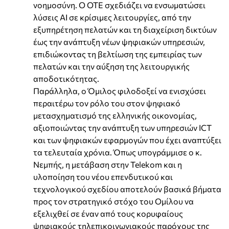
νοημοσύνη. Ο ΟΤΕ σχεδιάζει να ενσωματώσει
λύσεις AI σε κρίσιμες λειτουργίες, από την
εξυπηρέτηση πελατών και τη διαχείριση δικτύων
έως την ανάπτυξη νέων ψηφιακών υπηρεσιών,
επιδιώκοντας τη βελτίωση της εμπειρίας των
πελατών και την αύξηση της λειτουργικής
αποδοτικότητας.
Παράλληλα, ο Όμιλος φιλοδοξεί να ενισχύσει
περαιτέρω τον ρόλο του στον ψηφιακό
μετασχηματισμό της ελληνικής οικονομίας,
αξιοποιώντας την ανάπτυξη των υπηρεσιών ICT
και των ψηφιακών εφαρμογών που έχει αναπτύξει
τα τελευταία χρόνια. Όπως υπογράμμισε ο κ.
Νεμπής, η μετάβαση στην Telekom και η
υλοποίηση του νέου επενδυτικού και
τεχνολογικού σχεδίου αποτελούν βασικά βήματα
προς τον στρατηγικό στόχο του Ομίλου να
εξελιχθεί σε έναν από τους κορυφαίους
ψηφιακούς τηλεπικοινωνιακούς παρόχους της