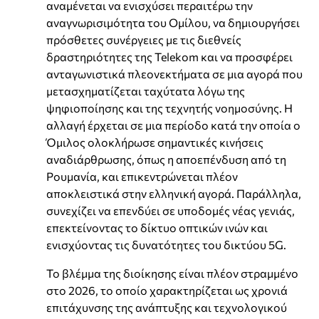
αναμένεται να ενισχύσει περαιτέρω την
αναγνωρισιμότητα του Ομίλου, να δημιουργήσει
πρόσθετες συνέργειες με τις διεθνείς
δραστηριότητες της Telekom και να προσφέρει
ανταγωνιστικά πλεονεκτήματα σε μια αγορά που
μετασχηματίζεται ταχύτατα λόγω της
ψηφιοποίησης και της τεχνητής νοημοσύνης. Η
αλλαγή έρχεται σε μια περίοδο κατά την οποία ο
Όμιλος ολοκλήρωσε σημαντικές κινήσεις
αναδιάρθρωσης, όπως η αποεπένδυση από τη
Ρουμανία, και επικεντρώνεται πλέον
αποκλειστικά στην ελληνική αγορά. Παράλληλα,
συνεχίζει να επενδύει σε υποδομές νέας γενιάς,
επεκτείνοντας το δίκτυο οπτικών ινών και
ενισχύοντας τις δυνατότητες του δικτύου 5G.
Το βλέμμα της διοίκησης είναι πλέον στραμμένο
στο 2026, το οποίο χαρακτηρίζεται ως χρονιά
επιτάχυνσης της ανάπτυξης και τεχνολογικού