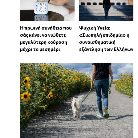
Η πρωινή συνήθεια που
Ψυχική Υγεία:
σάς κάνει να νιώθετε
«Σιωπηλή επιδημία» η
μεγαλύτερη κούραση
συναισθηματική
μέχρι το μεσημέρι
εξάντληση των Ελλήνων