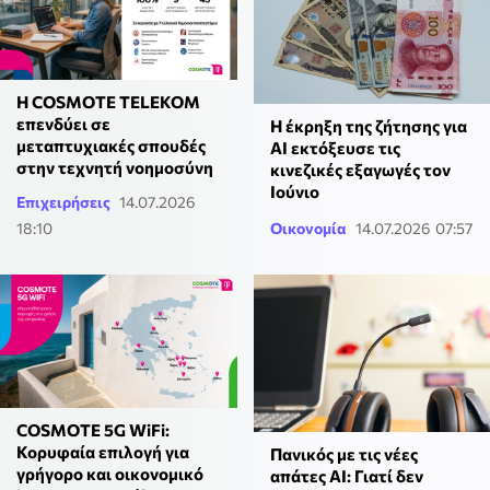
Η COSMOTE TELEKOM
επενδύει σε
Η έκρηξη της ζήτησης για
μεταπτυχιακές σπουδές
AI εκτόξευσε τις
στην τεχνητή νοημοσύνη
κινεζικές εξαγωγές τον
Ιούνιο
Επιχειρήσεις
14.07.2026
18:10
Οικονομία
14.07.2026 07:57
COSMOTE 5G WiFi:
Κορυφαία επιλογή για
Πανικός με τις νέες
γρήγορο και οικονομικό
απάτες ΑΙ: Γιατί δεν