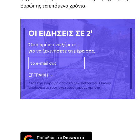
Ευρώπης τα επόμενα χρόνια.
ΟΙ ΕΙΔΗΣΕΙΣ ΣΕ 2'
Όσα πρέπει να ξέρετε
για να ξεκινήσετε τη μέρα σας.
* Με την εγγραφή σας στο newsletter του Dnews,
αποδέχεστε τους σχετικούς όρους χρήσης
Πρόσθεσε το
Dnews
στα