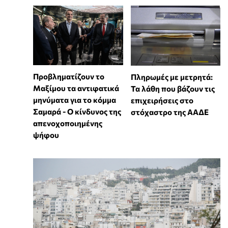
Προβληματίζουν το
Πληρωμές με μετρητά:
Μαξίμου τα αντιφατικά
Τα λάθη που βάζουν τις
μηνύματα για το κόμμα
επιχειρήσεις στο
Σαμαρά - Ο κίνδυνος της
στόχαστρο της ΑΑΔΕ
απενοχοποιημένης
ψήφου