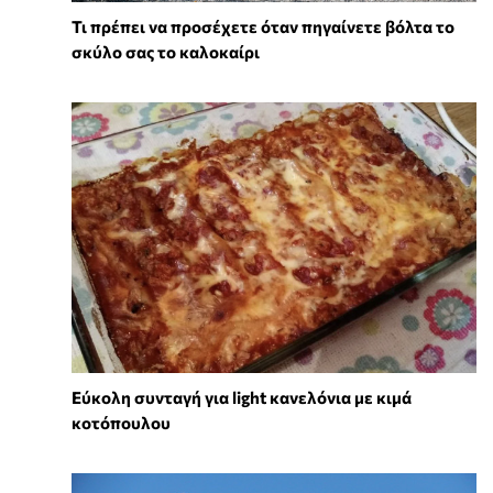
Τι πρέπει να προσέχετε όταν πηγαίνετε βόλτα το
σκύλο σας το καλοκαίρι
Εύκολη συνταγή για light κανελόνια με κιμά
κοτόπουλου