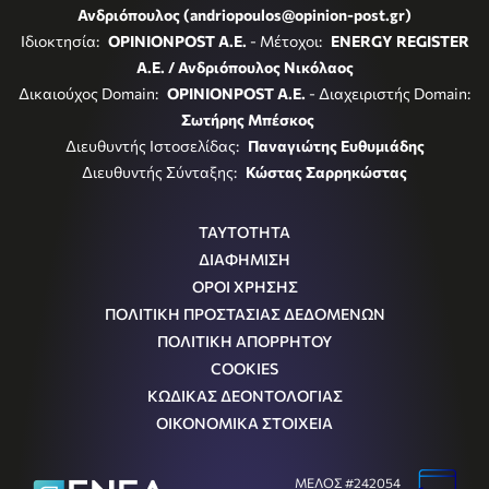
Ανδριόπουλος (andriopoulos@opinion-post.gr)
Ιδιοκτησία:
OPINIONPOST A.E.
- Μέτοχοι:
ENERGY REGISTER
Α.Ε. / Ανδριόπουλος Νικόλαος
Δικαιούχος Domain:
OPINIONPOST A.E.
- Διαχειριστής Domain:
Σωτήρης Μπέσκος
Διευθυντής Ιστοσελίδας:
Παναγιώτης Ευθυμιάδης
Διευθυντής Σύνταξης:
Κώστας Σαρρηκώστας
ΤΑΥΤΟΤΗΤΑ
ΔΙΑΦΗΜΙΣΗ
ΟΡΟΙ ΧΡΗΣΗΣ
ΠΟΛΙΤΙΚΗ ΠΡΟΣΤΑΣΙΑΣ ΔΕΔΟΜΕΝΩΝ
ΠΟΛΙΤΙΚΗ ΑΠΟΡΡΗΤΟΥ
COOKIES
ΚΩΔΙΚΑΣ ΔΕΟΝΤΟΛΟΓΙΑΣ
ΟΙΚΟΝΟΜΙΚΑ ΣΤΟΙΧΕΙΑ
ΜΕΛΟΣ #242054