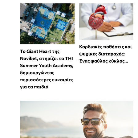
Καρδιακές παθήσεις και
To Giant Heart της
ψυχικές διαταραχές:
Novibet, στηρίζει το THI
Ένας φαύλος κύκλος...
Summer Youth Academy,
δημιουργώντας
περισσότερες ευκαιρίες
για τα παιδιά