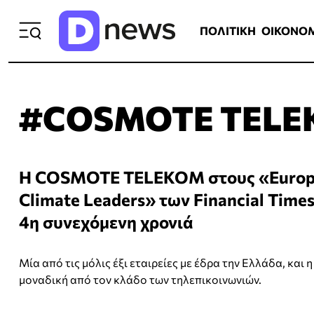
ΠΟΛΙΤΙΚΗ
ΟΙΚΟΝΟΜΙΑ
ΕΛΛ
ΠΟΛΙΤΙΚΗ
ΟΙΚΟΝΟ
#COSMOTE TEL
Η COSMOTE TELEKOM στους «Europ
Climate Leaders» των Financial Times
4η συνεχόμενη χρονιά
Μία από τις μόλις έξι εταιρείες με έδρα την Ελλάδα, και η
μοναδική από τον κλάδο των τηλεπικοινωνιών.