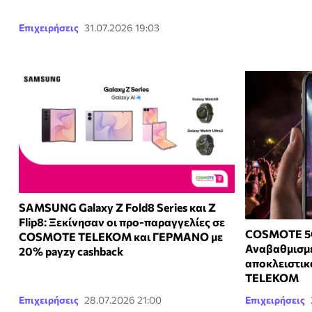
Επιχειρήσεις
31.07.2026 19:03
SAMSUNG Galaxy Z Fold8 Series και Ζ
Flip8: Ξεκίνησαν οι προ-παραγγελίες σε
COSMOTE 5G+
COSMOTE TELEKOM και ΓΕΡΜΑΝΟ με
Αναβαθμισμέ
20% payzy cashback
αποκλειστι
TELEKOM
Επιχειρήσεις
28.07.2026 21:00
Επιχειρήσεις