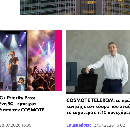
 Priority Pass:
COSMOTE TELEKOM: το πρώ
νη 5G+ εμπειρία
κινητής στον κόσμο που ανα
κά από την COSMOTE
το ταχύτερο επί 10 συνεχόμε
28.07.2026 16:39
Επιχειρήσεις
27.07.2026 16:02