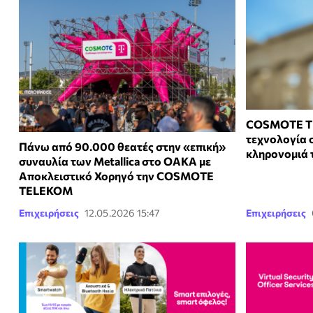
COSMOTE TE
τεχνολογία σ
Πάνω από 90.000 θεατές στην «επική»
κληρονομιά τ
συναυλία των Metallica στο ΟΑΚΑ με
Αποκλειστικό Χορηγό την COSMOTE
TELEKOM
Επιχειρήσεις
12.05.2026 15:47
Επιχειρήσεις