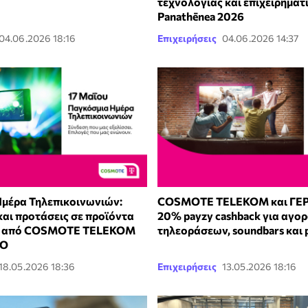
τεχνολογίας και επιχειρηματ
Panathēnea 2026
04.06.2026 18:16
Επιχειρήσεις
04.06.2026 14:37
μέρα Τηλεπικοινωνιών:
COSMOTE TELEKOM και ΓΕ
αι προτάσεις σε προϊόντα
20% payzy cashback για αγο
ς από COSMOTE TELEKOM
τηλεοράσεων, soundbars και 
ΝΟ
18.05.2026 18:36
Επιχειρήσεις
13.05.2026 18:16