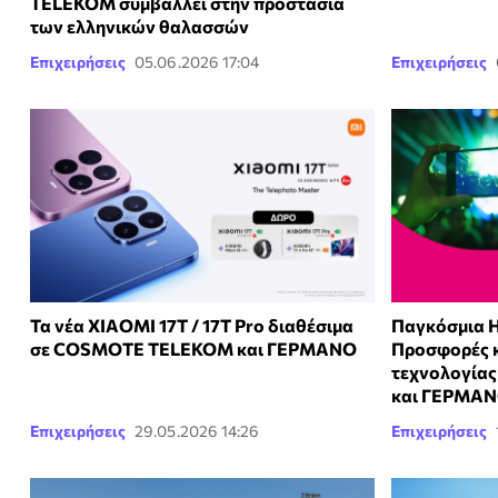
TELEKOM συμβάλλει στην προστασία
των ελληνικών θαλασσών
Επιχειρήσεις
05.06.2026 17:04
Επιχειρήσεις
Τα νέα XIAOMI 17T / 17T Pro διαθέσιμα
Παγκόσμια Η
σε COSMOTE TELEKOM και ΓΕΡΜΑΝΟ
Προσφορές κ
τεχνολογία
και ΓΕΡΜΑ
Επιχειρήσεις
29.05.2026 14:26
Επιχειρήσεις