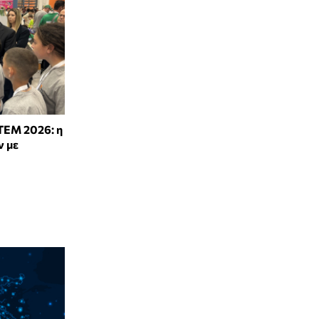
TEM 2026: η
ν με