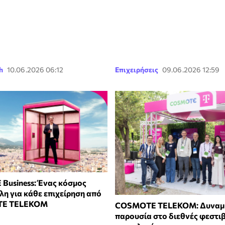
h
10.06.2026 06:12
Επιχειρήσεις
09.06.2026 12:59
Business: Ένας κόσμος
λη για κάθε επιχείρηση από
TE TELEKOM
COSMOTE TELEKOM: Δυναμ
παρουσία στο διεθνές φεστι