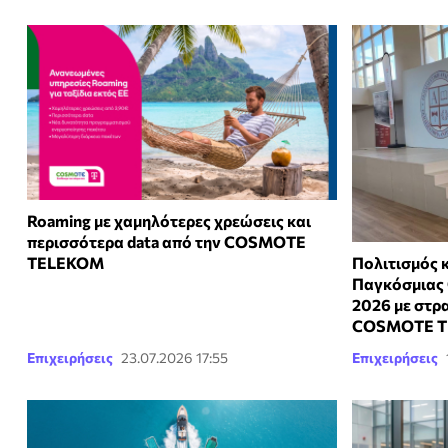
Roaming με χαμηλότερες χρεώσεις και
περισσότερα data από την COSMOTE
TELEKOM
Πολιτισμός κ
Παγκόσμιας 
2026 με στρ
COSMOTE 
Επιχειρήσεις
23.07.2026 17:55
Επιχειρήσεις