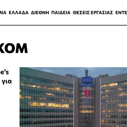
ΑΔΑ
ΔΙΕΘΝΗ
ΠΑΙΔΕΙΑ
ΘΕΣΕΙΣ ΕΡΓΑΣΙΑΣ
ENTERTAINMEN
ΜΙΑ
ΕΛΛΑΔΑ
ΔΙΕΘΝΗ
ΠΑΙΔΕΙΑ
ΘΕΣΕΙΣ ΕΡΓΑΣΙΑΣ
ENT
EKOM
e's
 για