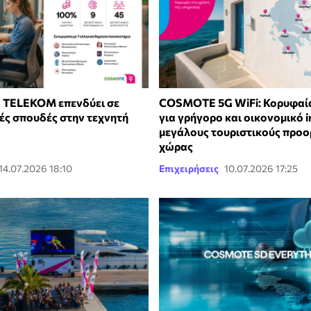
TELEKOM επενδύει σε
COSMOTE 5G WiFi: Κορυφαία
ές σπουδές στην τεχνητή
για γρήγορο και οικονομικό i
μεγάλους τουριστικούς προο
χώρας
14.07.2026 18:10
Επιχειρήσεις
10.07.2026 17:25