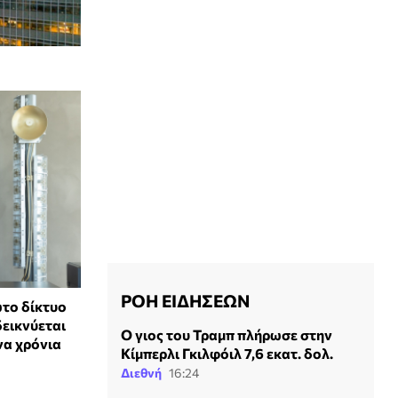
ΡΟΗ ΕΙΔΗΣΕΩΝ
το δίκτυο
δεικνύεται
Ο γιος του Τραμπ πλήρωσε στην
να χρόνια
Κίμπερλι Γκιλφόιλ 7,6 εκατ. δολ.
Διεθνή
16:24