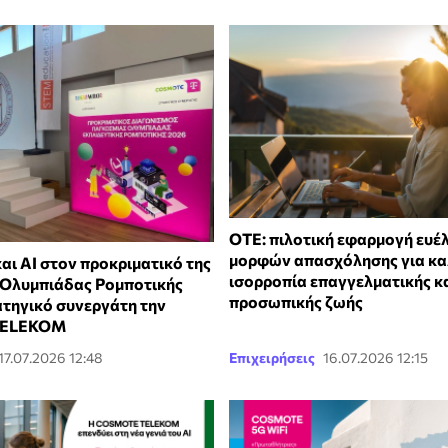
ΟΤΕ: πιλοτική εφαρμογή ευέ
μορφών απασχόλησης για κα
αι ΑΙ στον προκριματικό της
ισορροπία επαγγελματικής κ
Ολυμπιάδας Ρομποτικής
προσωπικής ζωής
ατηγικό συνεργάτη την
TELEKOM
17.07.2026 12:48
Επιχειρήσεις
16.07.2026 12:15