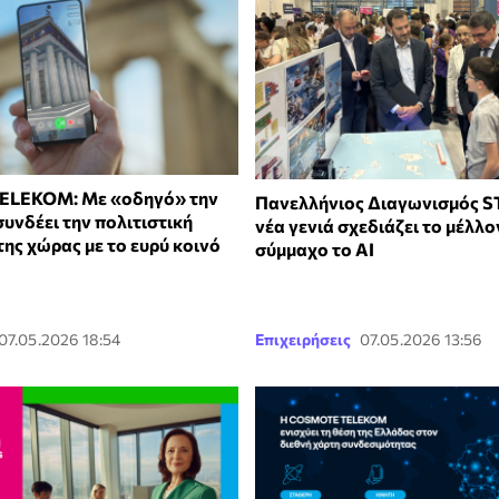
LEKOM: Με «οδηγό» την
Πανελλήνιος Διαγωνισμός S
υνδέει την πολιτιστική
νέα γενιά σχεδιάζει το μέλλο
ης χώρας με το ευρύ κοινό
σύμμαχο το ΑΙ
07.05.2026 18:54
Επιχειρήσεις
07.05.2026 13:56