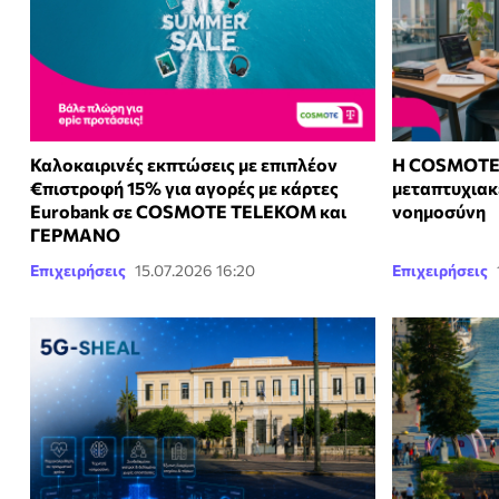
Καλοκαιρινές εκπτώσεις με επιπλέον
Η COSMOTE 
€πιστροφή 15% για αγορές με κάρτες
μεταπτυχιακ
Eurobank σε COSMOTE TELEKOM και
νοημοσύνη
ΓΕΡΜΑΝΟ
Επιχειρήσεις
15.07.2026 16:20
Επιχειρήσεις