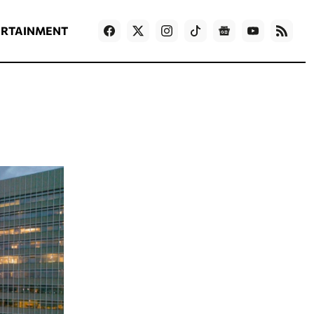
ΡΟΗ ΕΙΔΗΣΕΩΝ
T
NEWS IN ENGLISH
Games
ERTAINMENT