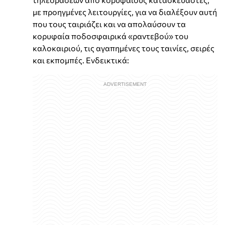
με προηγμένες λειτουργίες, για να διαλέξουν αυτή
που τους ταιριάζει και να απολαύσουν τα
κορυφαία ποδοσφαιρικά «ραντεβού» του
καλοκαιριού, τις αγαπημένες τους ταινίες, σειρές
και εκπομπές. Ενδεικτικά: