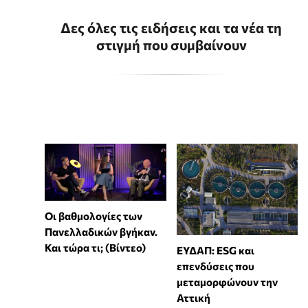
Δες όλες τις ειδήσεις και τα νέα τη
στιγμή που συμβαίνουν
Οι βαθμολογίες των
Πανελλαδικών βγήκαν.
Και τώρα τι; (Βίντεο)
ΕΥΔΑΠ: ESG και
επενδύσεις που
μεταμορφώνουν την
Αττική