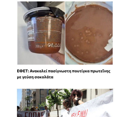
ΕΦΕΤ: Ανακαλεί πασίγνωστη πουτίγκα πρωτεΐνης
με γεύση σοκολάτα