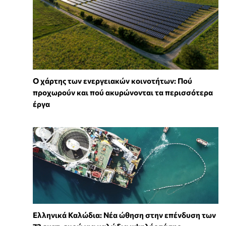
Ο χάρτης των ενεργειακών κοινοτήτων: Πού
προχωρούν και πού ακυρώνονται τα περισσότερα
έργα
Ελληνικά Καλώδια: Νέα ώθηση στην επένδυση των