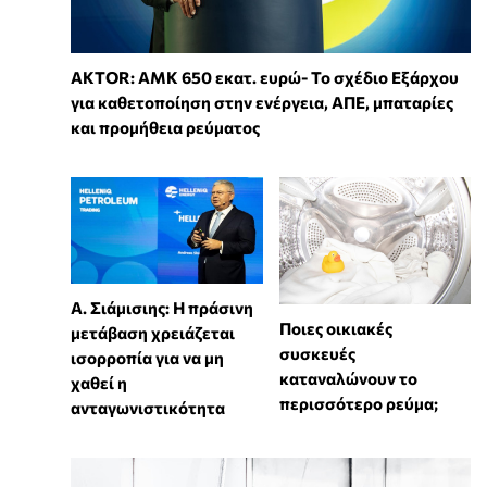
AKTOR: ΑΜΚ 650 εκατ. ευρώ- Το σχέδιο Εξάρχου
για καθετοποίηση στην ενέργεια, ΑΠΕ, μπαταρίες
και προμήθεια ρεύματος
Α. Σιάμισιης: Η πράσινη
Ποιες οικιακές
μετάβαση χρειάζεται
συσκευές
ισορροπία για να μη
καταναλώνουν το
χαθεί η
περισσότερο ρεύμα;
ανταγωνιστικότητα