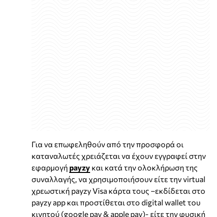
Για να επωφεληθούν από την προσφορά οι
καταναλωτές χρειάζεται να έχουν εγγραφεί στην
εφαρμογή
payzy
και κατά την ολοκλήρωση της
συναλλαγής, να χρησιμοποιήσουν είτε την virtual
χρεωστική payzy Visa κάρτα τους –εκδίδεται στο
payzy app και προστίθεται στο digital wallet του
κινητού (google pay & apple pay)- είτε την φυσική