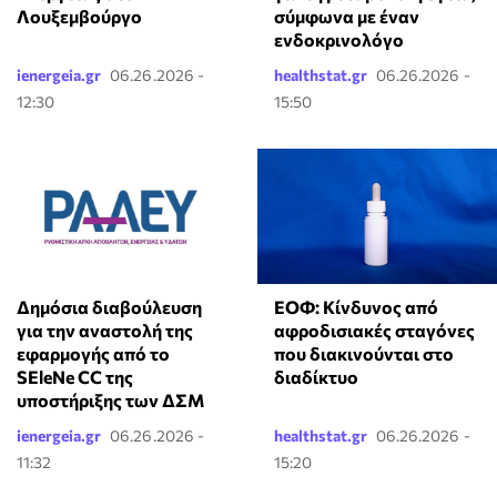
Λουξεμβούργο
σύμφωνα με έναν
ενδοκρινολόγο
ienergeia.gr
06.26.2026 -
healthstat.gr
06.26.2026 -
12:30
15:50
Δημόσια διαβούλευση
ΕΟΦ: Κίνδυνος από
για την αναστολή της
αφροδισιακές σταγόνες
εφαρμογής από το
που διακινούνται στο
SEleNe CC της
διαδίκτυο
υποστήριξης των ΔΣΜ
ienergeia.gr
06.26.2026 -
healthstat.gr
06.26.2026 -
11:32
15:20