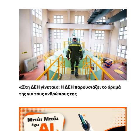
«Στη ΔΕΗ γίνεται»: Η ΔΕΗ παρουσιάζει το όραμά
της για τους ανθρώπους της