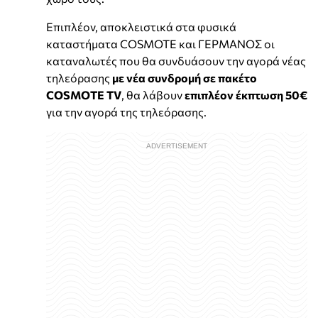
Επιπλέον, αποκλειστικά στα φυσικά
καταστήματα COSMOTE και ΓΕΡΜΑΝΟΣ οι
καταναλωτές που θα συνδυάσουν την αγορά νέας
τηλεόρασης
με νέα συνδρομή σε πακέτο
COSMOTE TV
, θα λάβουν
επιπλέον
έκπτωση 50€
για την αγορά της τηλεόρασης.