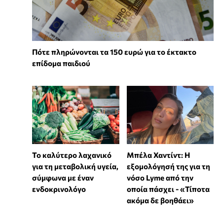
Πότε πληρώνονται τα 150 ευρώ για το έκτακτο
επίδομα παιδιού
Το καλύτερο λαχανικό
Μπέλα Χαντίντ: Η
για τη μεταβολική υγεία,
εξομολόγησή της για τη
σύμφωνα με έναν
νόσο Lyme από την
ενδοκρινολόγο
οποία πάσχει - «Τίποτα
ακόμα δε βοηθάει»