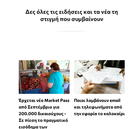
Δες όλες τις ειδήσεις και τα νέα τη
στιγμή που συμβαίνουν
Έρχεται νέο Market Pass
Ποιοι λαμβάνουν email
από Σεπτέμβριο για
και τηλεφωνήματα από
200.000 δικαιούχους -
την εφορία το καλοκαίρι
Σε πίεση το πραγματικό
εισόδημα των