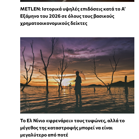
METLEN: Ιστορικά υψηλές επιδόσεις κατά το Α’
Εξάμηνο του 2026 σε όλους τους βασικούς
χρηματοοικονομικούς δείκτες
Το Ελ Νίνιο «φρενάρει» τους τυφώνες, αλλά το
μέγεθος της καταστροφής μπορεί να είναι
μεγαλύτερο από ποτέ