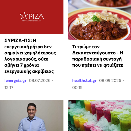
ΣΥΡΙΖΑ-ΠΣ: Η
Τι τρώμε τον
ενεργειακή ρήτρα δεν
Δεκαπενταύγουστο - Η
σημαίνει χαμηλότερους
παραδοσιακή συνταγή
λογαριασμούς, ούτε
που πρέπει να φτιάξετε
σβήνει 7 χρόνια
ενεργειακής ακρίβειας
ienergeia.gr
08.07.2026 -
healthstat.gr
08.09.2026 -
12:17
00:15