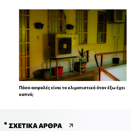
Πόσο ασφαλές είναι το κλιματιστικό όταν έξω έχει
καπνό;
ΣΧΕΤΙΚΆ ΆΡΘΡΑ