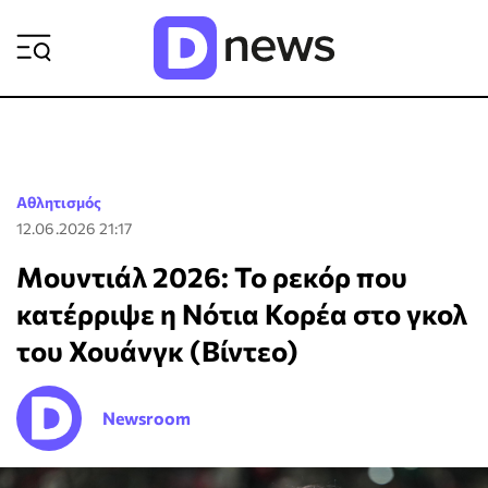
ΡΟΗ ΕΙΔΗΣΕΩΝ
Αθλητισμός
12.06.2026 21:17
Μουντιάλ 2026: Το ρεκόρ που
κατέρριψε η Νότια Κορέα στο γκολ
του Χουάνγκ (Βίντεο)
Newsroom