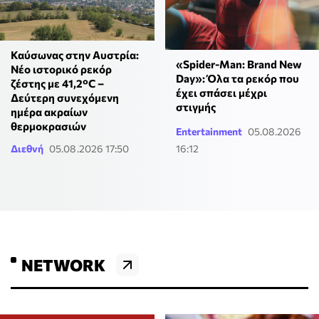
Καύσωνας στην Αυστρία:
«Spider-Man: Brand New
Νέο ιστορικό ρεκόρ
Day»: Όλα τα ρεκόρ που
ζέστης με 41,2°C –
έχει σπάσει μέχρι
Δεύτερη συνεχόμενη
στιγμής
ημέρα ακραίων
θερμοκρασιών
Entertainment
05.08.2026
Διεθνή
05.08.2026 17:50
16:12
NETWORK