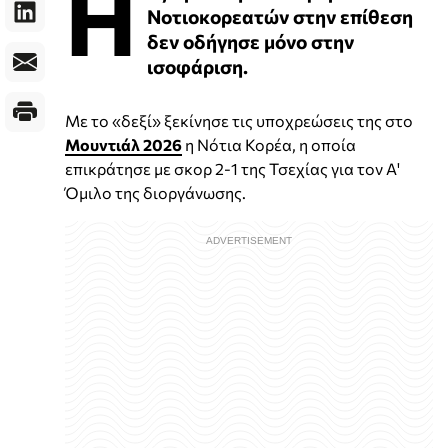
Η
Νοτιοκορεατών στην επίθεση
δεν οδήγησε μόνο στην
ισοφάριση.
Με το «δεξί» ξεκίνησε τις υποχρεώσεις της στο
Μουντιάλ 2026
η Νότια Κορέα, η οποία
επικράτησε με σκορ 2-1 της Τσεχίας για τον Α'
Όμιλο της διοργάνωσης.