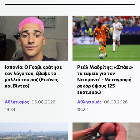
Ισπανία: Ο Γκάβι κράτησε
Ρεάλ Μαδρίτης: «Σπάει»
τον λόγο του, έβαψε τα
τα ταμεία για τον
μαλλιά του ροζ (Εικόνες
Ντιομαντέ - Μεταγραφή
και Βίντεο)
ρεκόρ ύψους 125
εκατ.ευρώ
Αθλητισμός
06.08.2026
Αθλητισμός
06.08.2026
19:34
18:22