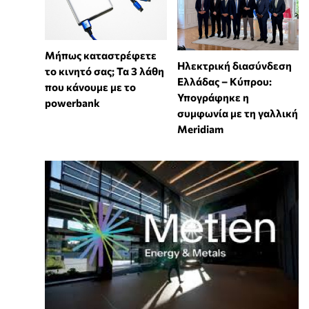
Μήπως καταστρέφετε
Ηλεκτρική διασύνδεση
το κινητό σας; Τα 3 λάθη
Ελλάδας – Κύπρου:
που κάνουμε με το
Υπογράφηκε η
powerbank
συμφωνία με τη γαλλική
Meridiam