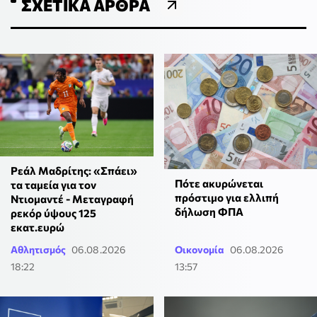
ΣΧΕΤΙΚΆ ΆΡΘΡΑ
Ρεάλ Μαδρίτης: «Σπάει»
Πότε ακυρώνεται
τα ταμεία για τον
πρόστιμο για ελλιπή
Ντιομαντέ - Μεταγραφή
δήλωση ΦΠΑ
ρεκόρ ύψους 125
εκατ.ευρώ
Αθλητισμός
06.08.2026
Οικονομία
06.08.2026
18:22
13:57