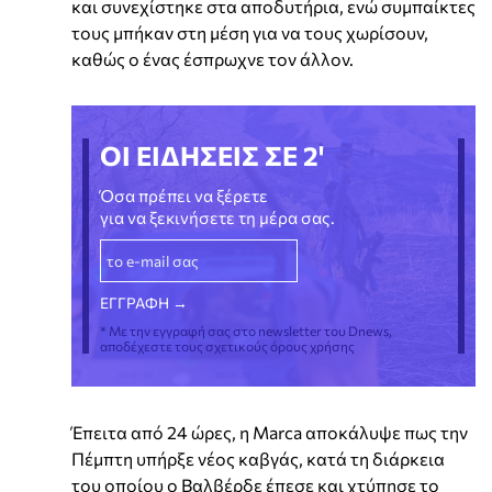
και συνεχίστηκε στα αποδυτήρια, ενώ συμπαίκτες
τους μπήκαν στη μέση για να τους χωρίσουν,
καθώς ο ένας έσπρωχνε τον άλλον.
ΟΙ ΕΙΔΗΣΕΙΣ ΣΕ 2'
Όσα πρέπει να ξέρετε
για να ξεκινήσετε τη μέρα σας.
* Με την εγγραφή σας στο newsletter του Dnews,
αποδέχεστε τους σχετικούς όρους χρήσης
Έπειτα από 24 ώρες, η Marca αποκάλυψε πως την
Πέμπτη υπήρξε νέος καβγάς, κατά τη διάρκεια
του οποίου ο Βαλβέρδε έπεσε και χτύπησε το