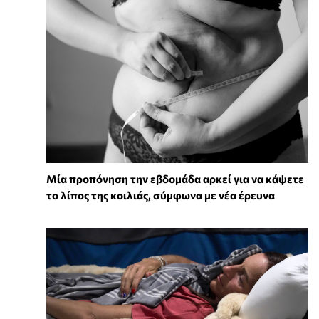
Μία προπόνηση την εβδομάδα αρκεί για να κάψετε
το λίπος της κοιλιάς, σύμφωνα με νέα έρευνα