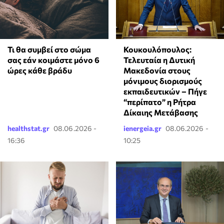
Τι θα συμβεί στο σώμα
Κουκουλόπουλος:
σας εάν κοιμάστε μόνο 6
Τελευταία η Δυτική
ώρες κάθε βράδυ
Μακεδονία στους
μόνιμους διορισμούς
εκπαιδευτικών – Πήγε
“περίπατο” η Ρήτρα
Δίκαιης Μετάβασης
healthstat.gr
08.06.2026 -
ienergeia.gr
08.06.2026 -
16:36
10:25