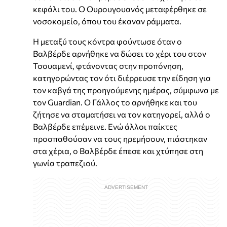
κεφάλι του. Ο Ουρουγουανός μεταφέρθηκε σε
νοσοκομείο, όπου του έκαναν ράμματα.
Η μεταξύ τους κόντρα φούντωσε όταν ο
Βαλβέρδε αρνήθηκε να δώσει το χέρι του στον
Τσουαμενί, φτάνοντας στην προπόνηση,
κατηγορώντας τον ότι διέρρευσε την είδηση για
τον καβγά της προηγούμενης ημέρας, σύμφωνα με
τον Guardian. Ο Γάλλος το αρνήθηκε και του
ζήτησε να σταματήσει να τον κατηγορεί, αλλά ο
Βαλβέρδε επέμεινε. Ενώ άλλοι παίκτες
προσπαθούσαν να τους ηρεμήσουν, πιάστηκαν
στα χέρια, ο Βαλβέρδε έπεσε και χτύπησε στη
γωνία τραπεζιού.