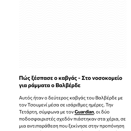
Πώς ξέσπασε ο καβγάς - Στο νοσοκομείο
για ράμματα ο Βαλβέρδε
Αυτός ήταν ο δεύτερος καβγάς του Βαλβέρδε με
τον Τσουμενί μέσα σε ισάριθμες ημέρες. Την
Τετάρτη, σύμφωνα με τον
Guardian
, οι δύο
ποδοσφαιριστές σχεδόν πιάστηκαν στα χέρια, σε
μια αντιπαράθεση που ξεκίνησε στην προπόνηση