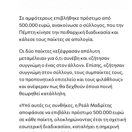
Σε αμφότερους επιβλήθηκε πρόστιμο από
500.000 ευρώ, ανακοίνωσε ο σύλλογος, που την
Πέμπτη κίνησε την πειθαρχική διαδικασία και
κάλεσε τους παίκτες σε απολογία.
Οι δύο παίκτες «εξέφρασαν απόλυτη
μεταμέλεια» για ό,τι συνέβη και «ζήτησαν
συγγνώμη ο ένας στον άλλον». Επίσης, «ζήτησαν
συγγνώμη στον σύλλογο, τους συμπαίκτες τους,
το προπονητικό επιτελείο και τους φιλάθλους»
και ανέφεραν πως θα δεχθούν όποια ποινή
θεωρηθεί κατάλληλη.
«Υπό αυτές τις συνθήκες, η Ρεάλ Μαδρίτης
αποφάσισε να επιβάλει πρόστιμο 500.000 ευρώ
σε κάθε παίκτη, ολοκληρώνοντας έτσι τη σχετική
εσωτερική διαδικασία», καταλήγει η σημερινή