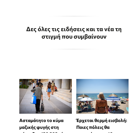
Δες όλες τις ειδήσεις και τα νέα τη
στιγμή που συμβαίνουν
Ασταμάτητο το κύμα
Έρχεται θερμή εισβολή:
μαζικής φυγής στη
Ποιες πόλεις θα