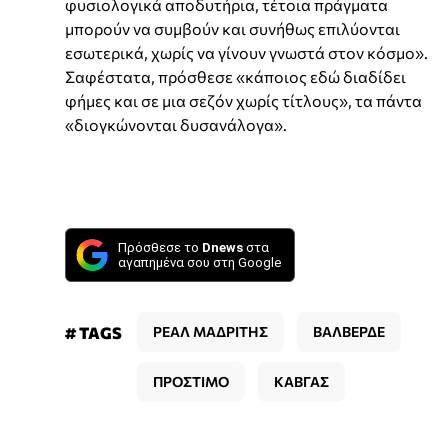
φυσιολογικά αποδυτήρια, τέτοια πράγματα
μπορούν να συμβούν και συνήθως επιλύονται
εσωτερικά, χωρίς να γίνουν γνωστά στον κόσμο».
Σαφέστατα, πρόσθεσε «κάποιος εδώ διαδίδει
φήμες και σε μια σεζόν χωρίς τίτλους», τα πάντα
«διογκώνονται δυσανάλογα».
Πρόσθεσε το
Dnews
στα
αγαπημένα σου στη Google
# TAGS
ΡΕΑΛ ΜΑΔΡΙΤΗΣ
ΒΑΛΒΕΡΔΕ
ΠΡΟΣΤΙΜΟ
ΚΑΒΓΑΣ