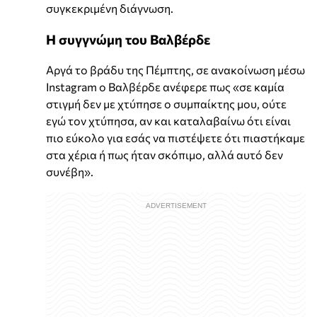
συγκεκριμένη διάγνωση.
Η συγγνώμη του Βαλβέρδε
Αργά το βράδυ της Πέμπτης, σε ανακοίνωση μέσω
Instagram ο Βαλβέρδε ανέφερε πως «σε καμία
στιγμή δεν με χτύπησε ο συμπαίκτης μου, ούτε
εγώ τον χτύπησα, αν και καταλαβαίνω ότι είναι
πιο εύκολο για εσάς να πιστέψετε ότι πιαστήκαμε
στα χέρια ή πως ήταν σκόπιμο, αλλά αυτό δεν
συνέβη».