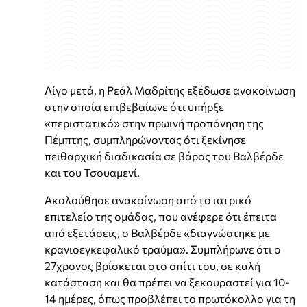
Λίγο μετά, η Ρεάλ Μαδρίτης εξέδωσε ανακοίνωση
στην οποία επιβεβαίωνε ότι υπήρξε
«περιστατικό» στην πρωινή προπόνηση της
Πέμπτης, συμπληρώνοντας ότι ξεκίνησε
πειθαρχική διαδικασία σε βάρος του Βαλβέρδε
και του Τσουαμενί.
Ακολούθησε ανακοίνωση από το ιατρικό
επιτελείο της ομάδας, που ανέφερε ότι έπειτα
από εξετάσεις, ο Βαλβέρδε «διαγνώστηκε με
κρανιοεγκεφαλικό τραύμα». Συμπλήρωνε ότι ο
27χρονος βρίσκεται στο σπίτι του, σε καλή
κατάσταση και θα πρέπει να ξεκουραστεί για 10-
14 ημέρες, όπως προβλέπει το πρωτόκολλο για τη