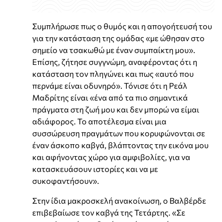
Συμπλήρωσε πως ο θυμός και η απογοήτευσή του
για την κατάσταση της ομάδας «με ώθησαν στο
σημείο να τσακωθώ με έναν συμπαίκτη μου».
Επίσης, ζήτησε συγγνώμη, αναφέροντας ότι η
κατάσταση τον πληγώνει και πως «αυτό που
περνάμε είναι οδυνηρό». Τόνισε ότι η Ρεάλ
Μαδρίτης είναι «ένα από τα πιο σημαντικά
πράγματα στη ζωή μου και δεν μπορώ να είμαι
αδιάφορος. Το αποτέλεσμα είναι μια
συσσώρευση πραγμάτων που κορυφώνονται σε
έναν άσκοπο καβγά, βλάπτοντας την εικόνα μου
και αφήνοντας χώρο για αμφιβολίες, για να
κατασκευάσουν ιστορίες και να με
συκοφαντήσουν».
Στην ίδια μακροσκελή ανακοίνωση, ο Βαλβέρδε
επιβεβαίωσε τον καβγά της Τετάρτης. «Σε