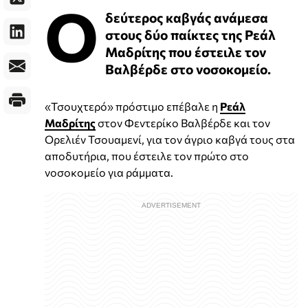
Ο
δεύτερος καβγάς ανάμεσα
στους δύο παίκτες της Ρεάλ
Μαδρίτης που έστειλε τον
Βαλβέρδε στο νοσοκομείο.
«Τσουχτερό» πρόστιμο επέβαλε η
Ρεάλ
Μαδρίτης
στον Φεντερίκο Βαλβέρδε και τον
Ορελιέν Τσουαμενί, για τον άγριο καβγά τους στα
αποδυτήρια, που έστειλε τον πρώτο στο
νοσοκομείο για ράμματα.