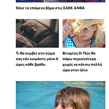
Κάνε το επόμενο βήμα στις ΣΑΕΚ ΑΛΦΑ
Τι θα συμβεί στο σώμα
Βιταμίνη D: Πώς θα
σας εάν κοιμάστε μόνο 6
πάρω περισσότερη
ώρες κάθε βράδυ
χωρίς να κάτσω πολλή
ώρα στον ήλιο