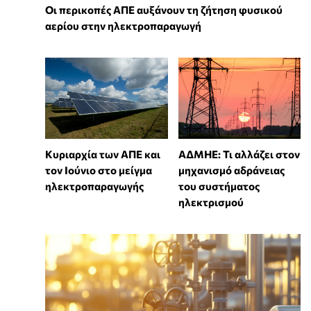
Οι περικοπές ΑΠΕ αυξάνουν τη ζήτηση φυσικού
αερίου στην ηλεκτροπαραγωγή
Κυριαρχία των ΑΠΕ και
ΑΔΜΗΕ: Τι αλλάζει στον
τον Ιούνιο στο μείγμα
μηχανισμό αδράνειας
ηλεκτροπαραγωγής
του συστήματος
ηλεκτρισμού