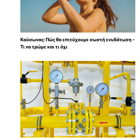
Καύσωνας: Πώς θα επιτύχουμε σωστή ενυδάτωση -
Τι να τρώμε και τι όχι