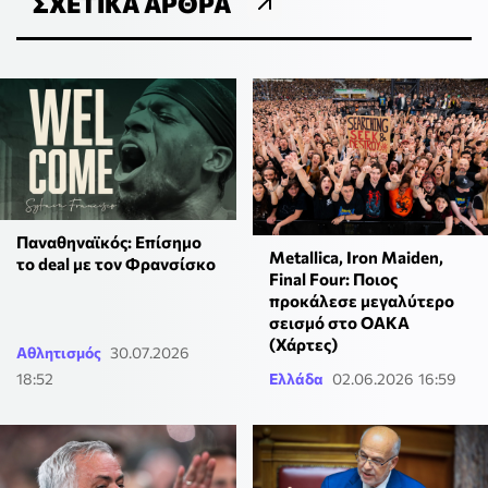
ΣΧΕΤΙΚΆ ΆΡΘΡΑ
Παναθηναϊκός: Επίσημο
Metallica, Iron Maiden,
το deal με τον Φρανσίσκο
Final Four: Ποιος
προκάλεσε μεγαλύτερο
σεισμό στο ΟΑΚΑ
(Χάρτες)
Αθλητισμός
30.07.2026
18:52
Ελλάδα
02.06.2026 16:59