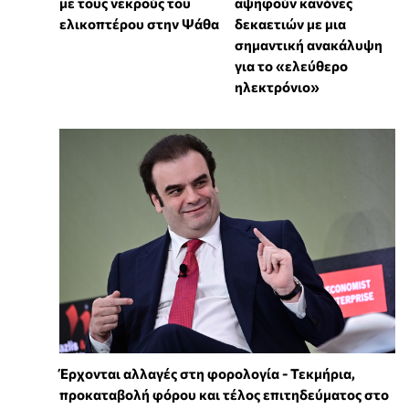
με τους νεκρούς του
αψηφούν κανόνες
ελικοπτέρου στην Ψάθα
δεκαετιών με μια
σημαντική ανακάλυψη
για το «ελεύθερο
ηλεκτρόνιο»
Έρχονται αλλαγές στη φορολογία - Τεκμήρια,
προκαταβολή φόρου και τέλος επιτηδεύματος στο