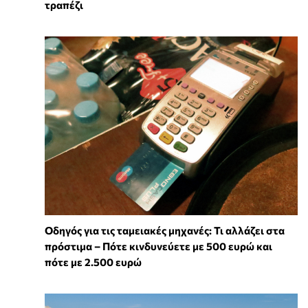
τραπέζι
Οδηγός για τις ταμειακές μηχανές: Τι αλλάζει στα
πρόστιμα – Πότε κινδυνεύετε με 500 ευρώ και
πότε με 2.500 ευρώ