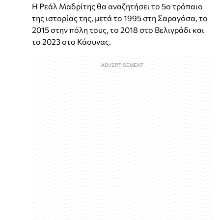
Η Ρεάλ Μαδρίτης θα αναζητήσει το 5ο τρόπαιο
της ιστορίας της, μετά το 1995 στη Σαραγόσα, το
2015 στην πόλη τους, το 2018 στο Βελιγράδι και
το 2023 στο Κάουνας.