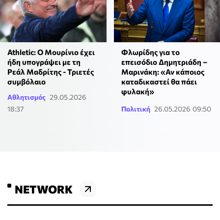
Athletic: Ο Μουρίνιο έχει
Φλωρίδης για το
ήδη υπογράψει με τη
επεισόδιο Δημητριάδη –
Ρεάλ Μαδρίτης - Τριετές
Μαρινάκη: «Αν κάποιος
συμβόλαιο
καταδικαστεί θα πάει
φυλακή»
Αθλητισμός
29.05.2026
18:37
Πολιτική
26.05.2026 09:50
NETWORK