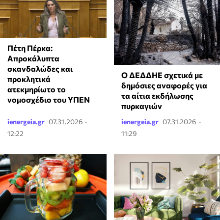
Πέτη Πέρκα:
Απροκάλυπτα
σκανδαλώδες και
Ο ΔΕΔΔΗΕ σχετικά με
προκλητικά
δημόσιες αναφορές για
ατεκμηρίωτο το
τα αίτια εκδήλωσης
νομοσχέδιο του ΥΠΕΝ
πυρκαγιών
ienergeia.gr
07.31.2026 -
ienergeia.gr
07.31.2026 -
12:22
11:29