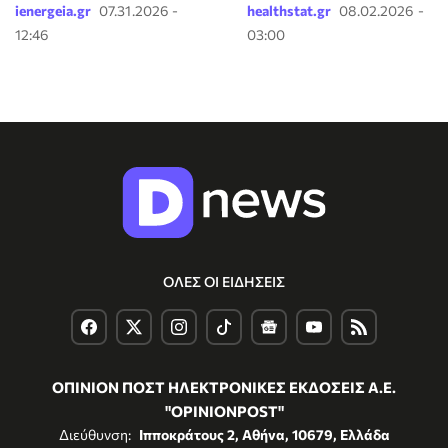
ienergeia.gr
07.31.2026 -
healthstat.gr
08.02.2026 -
12:46
03:00
ΟΛΕΣ ΟΙ ΕΙΔΗΣΕΙΣ
ΟΠΙΝΙΟΝ ΠΟΣΤ ΗΛΕΚΤΡΟΝΙΚΕΣ ΕΚΔΟΣΕΙΣ Α.Ε.
"OPINIONPOST"
Διεύθυνση:
Ιπποκράτους 2, Αθήνα, 10679, Ελλάδα