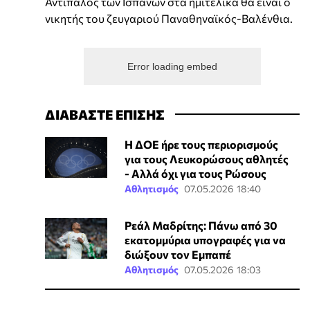
Αντίπαλος των Ισπανών στα ημιτελικά θα είναι ο
νικητής του ζευγαριού Παναθηναϊκός-Βαλένθια.
Error loading embed
ΔΙΑΒΑΣΤΕ ΕΠΙΣΗΣ
Η ΔΟΕ ήρε τους περιορισμούς
για τους Λευκορώσους αθλητές
- Αλλά όχι για τους Ρώσους
Αθλητισμός
07.05.2026 18:40
Ρεάλ Μαδρίτης: Πάνω από 30
εκατομμύρια υπογραφές για να
διώξουν τον Εμπαπέ
Αθλητισμός
07.05.2026 18:03