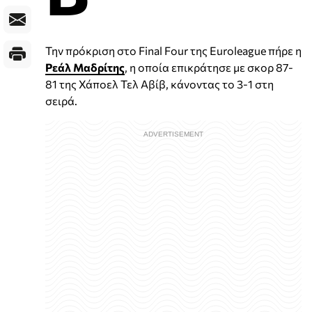
Την πρόκριση στο Final Four της Euroleague πήρε η
Ρεάλ Μαδρίτης
, η οποία επικράτησε με σκορ 87-
81 της Χάποελ Τελ Αβίβ, κάνοντας το 3-1 στη
σειρά.