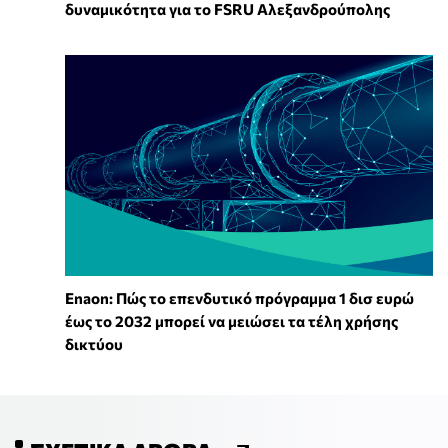
δυναμικότητα για το FSRU Αλεξανδρούπολης
Enaon: Πώς το επενδυτικό πρόγραμμα 1 δισ ευρώ
έως το 2032 μπορεί να μειώσει τα τέλη χρήσης
δικτύου