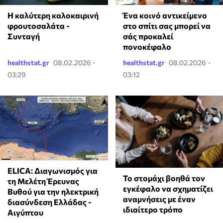
Η καλύτερη καλοκαιρινή
Ένα κοινό αντικείμενο
φρουτοσαλάτα -
στο σπίτι σας μπορεί να
Συνταγή
σάς προκαλεί
πονοκέφαλο
healthstat.gr
08.02.2026 -
healthstat.gr
08.02.2026 -
03:29
03:12
ELICA: Διαγωνισμός για
Το στομάχι βοηθά τον
τη Μελέτη Έρευνας
εγκέφαλο να σχηματίζει
Βυθού για την ηλεκτρική
αναμνήσεις με έναν
διασύνδεση Ελλάδας -
ιδιαίτερο τρόπο
Αιγύπτου