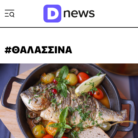
ΡΟΗ ΕΙΔΗΣΕΩΝ
#ΘΑΛΑΣΣΙΝΑ