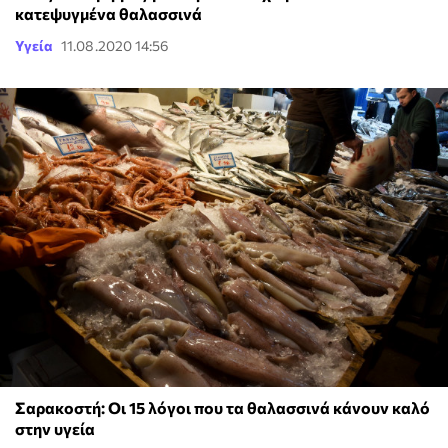
κατεψυγμένα θαλασσινά
Υγεία
11.08.2020 14:56
Σαρακοστή: Οι 15 λόγοι που τα θαλασσινά κάνουν καλό
στην υγεία