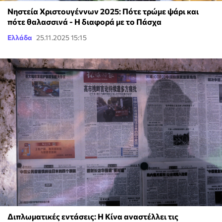
Νηστεία Χριστουγέννων 2025: Πότε τρώμε ψάρι και
πότε θαλασσινά - Η διαφορά με το Πάσχα
Ελλάδα
25.11.2025 15:15
Διπλωματικές εντάσεις: Η Κίνα αναστέλλει τις