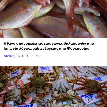
H Κίνα απαγορεύει τις εισαγωγές θαλασσινών από
Ιαπωνία λόγω... ραδιενέργειας από Φουκουσίμα
Διεθνή
07.07.2023 17:35