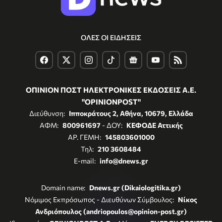
ΟΛΕΣ ΟΙ ΕΙΔΗΣΕΙΣ
ΟΠΙΝΙΟΝ ΠΟΣΤ ΗΛΕΚΤΡΟΝΙΚΕΣ ΕΚΔΟΣΕΙΣ Α.Ε.
"OPINIONPOST"
Διεύθυνση:
Ιπποκράτους 2, Αθήνα, 10679, Ελλάδα
ΑΦΜ:
800961697
- ΔΟΥ:
ΚΕΦΟΔΕ Αττικής
ΑΡ. ΓΕΜΗ:
145803601000
Τηλ:
210 3608484
E-mail:
info@dnews.gr
Domain name:
Dnews.gr (Dikaiologitika.gr)
Νόμιμος Εκπρόσωπος - Διευθύνων Σύμβουλος:
Νίκος
Ανδριόπουλος (andriopoulos@opinion-post.gr)