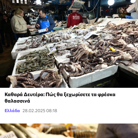
Καθαρά Δευτέρα: Πώς θα ξεχωρίσετε τα φρέσκα
θαλασσινά
Ελλάδα
28.02.2025 08:18