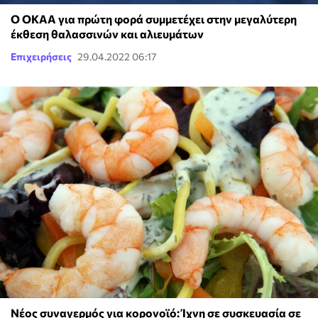
Ο ΟΚΑΑ για πρώτη φορά συμμετέχει στην μεγαλύτερη
έκθεση θαλασσινών και αλιευμάτων
Επιχειρήσεις
29.04.2022 06:17
Νέος συναγερμός για κορονοϊό: Ίχνη σε συσκευασία σε