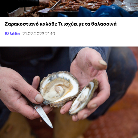
Σαρακοστιανό καλάθι: Τι ισχύει με τα θαλασσινά
Ελλάδα
21.02.2023 21:10