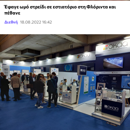
Έφαγε ωμό στρείδι σε εστιατόριο στη Φλόριντα και
πέθανε
Διεθνή
18.08.2022 16:42