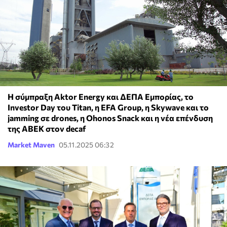
Η σύμπραξη Aktor Energy και ΔΕΠΑ Εμπορίας, το
Investor Day του Titan, η EFA Group, η Skywave και το
jamming σε drones, η Ohonos Snack και η νέα επένδυση
της ΑΒΕΚ στον decaf
Market Maven
05.11.2025 06:32