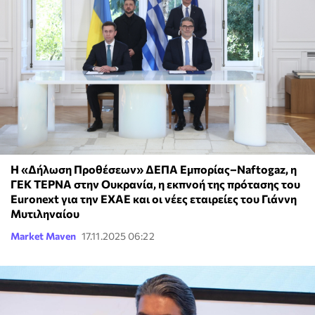
Η «Δήλωση Προθέσεων» ΔΕΠΑ Εμπορίας–Naftogaz, η
ΓΕΚ ΤΕΡΝΑ στην Ουκρανία, η εκπνοή της πρότασης του
Euronext για την ΕΧΑΕ και οι νέες εταιρείες του Γιάννη
Μυτιληναίου
Market Maven
17.11.2025 06:22