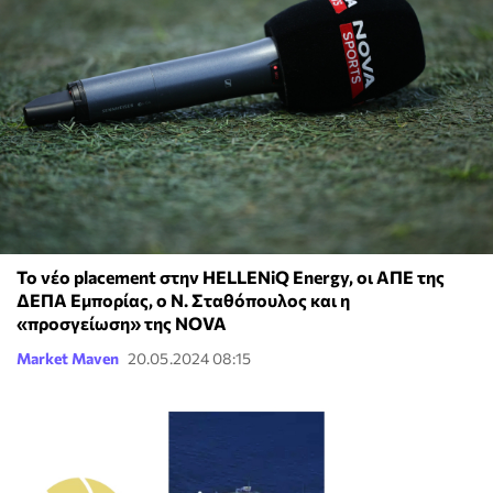
To νέο placement στην HELLENiQ Energy, οι ΑΠΕ της
ΔΕΠΑ Εμπορίας, ο Ν. Σταθόπουλος και η
«προσγείωση» της NOVA
Market Maven
20.05.2024 08:15