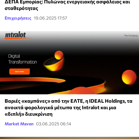
ΔΕΠΑ Εμπορίας: Πυλώνας ενεργειακής ασφάλειας και
σταθερότητας
Επιχειρήσεις
19.06.2025 17:57
Βαριές «καμπάνες» από την ΕΛΤΕ, η IDEAL Holdings, τα
ανοικτά φορολογικά μέτωπα της Intralot και μια
«διπλή» διευκρίνιση
Market Maven
03.06.2025 06:14