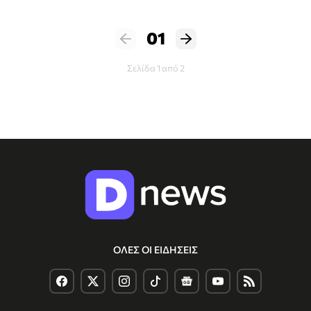
01
Σελίδα 1 από 2
ΟΛΕΣ ΟΙ ΕΙΔΗΣΕΙΣ