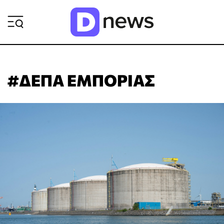
ΡΟΗ ΕΙΔΗΣΕΩΝ
#ΔΕΠΑ ΕΜΠΟΡΙΑΣ