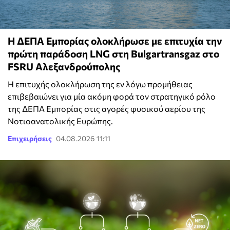
Η ΔΕΠΑ Εμπορίας ολοκλήρωσε με επιτυχία την
πρώτη παράδοση LNG στη Bulgartransgaz στο
FSRU Αλεξανδρούπολης
Η επιτυχής ολοκλήρωση της εν λόγω προμήθειας
επιβεβαιώνει για μία ακόμη φορά τον στρατηγικό ρόλο
της ΔΕΠΑ Εμπορίας στις αγορές φυσικού αερίου της
Νοτιοανατολικής Ευρώπης.
Επιχειρήσεις
04.08.2026 11:11