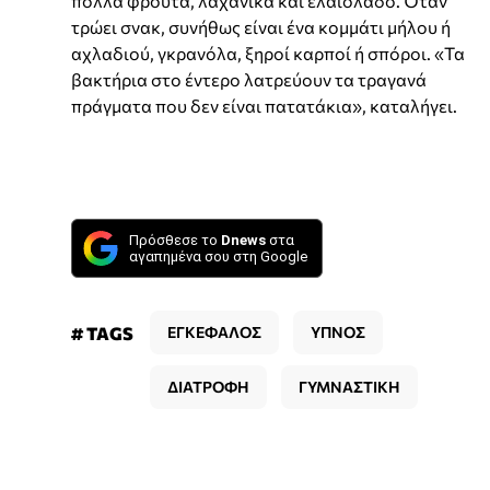
πολλά φρούτα, λαχανικά και ελαιόλαδο. Όταν
τρώει σνακ, συνήθως είναι ένα κομμάτι μήλου ή
αχλαδιού, γκρανόλα, ξηροί καρποί ή σπόροι. «Τα
βακτήρια στο έντερο λατρεύουν τα τραγανά
πράγματα που δεν είναι πατατάκια», καταλήγει.
Πρόσθεσε το
Dnews
στα
αγαπημένα σου στη Google
# TAGS
ΕΓΚΕΦΑΛΟΣ
ΥΠΝΟΣ
ΔΙΑΤΡΟΦΗ
ΓΥΜΝΑΣΤΙΚΗ