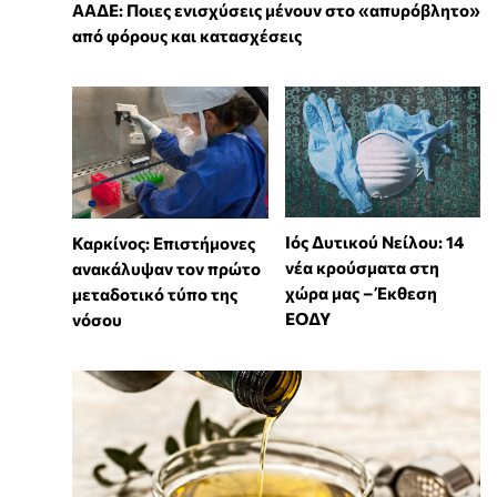
ΑΑΔΕ: Ποιες ενισχύσεις μένουν στο «απυρόβλητο»
από φόρους και κατασχέσεις
Ιός Δυτικού Νείλου: 14
Καρκίνος: Επιστήμονες
νέα κρούσματα στη
ανακάλυψαν τον πρώτο
χώρα μας – Έκθεση
μεταδοτικό τύπο της
ΕΟΔΥ
νόσου