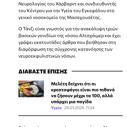
Νευρολογίας του Χάρβαρντ και συνδιευθυντής
του Κέντρου για την Υγεία του Εγκεφάλου στο
γενικό νοσοκομείο της Μασαχουσέτης.
Ο Τάνζι είναι γνωστός για την ανακάλυψη τριών
βασικών γονιδίων της νόσου Αλτσχάιμερ και έχει
γράψει εκατοντάδες άρθρα που βοήθησαν στη
διαμόρφωση της σύγχρονης κατανόησης των
νευροεκφυλιστικών νόσων.
ΔΙΑΒΑΣΤΕ ΕΠΙΣΗΣ
Μελέτη δείχνει ότι οι
κρεατοφάγοι είναι πιο πιθανό
να ζήσουν μέχρι τα 100, αλλά
υπάρχει μια παγίδα
Υγεία
29.01.2026 11:24