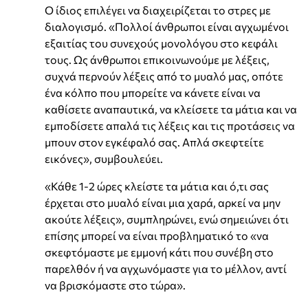
Ο ίδιος επιλέγει να διαχειρίζεται το στρες με
διαλογισμό. «Πολλοί άνθρωποι είναι αγχωμένοι
εξαιτίας του συνεχούς μονολόγου στο κεφάλι
τους. Ως άνθρωποι επικοινωνούμε με λέξεις,
συχνά περνούν λέξεις από το μυαλό μας, οπότε
ένα κόλπο που μπορείτε να κάνετε είναι να
καθίσετε αναπαυτικά, να κλείσετε τα μάτια και να
εμποδίσετε απαλά τις λέξεις και τις προτάσεις να
μπουν στον εγκέφαλό σας. Απλά σκεφτείτε
εικόνες», συμβουλεύει.
«Κάθε 1-2 ώρες κλείστε τα μάτια και ό,τι σας
έρχεται στο μυαλό είναι μια χαρά, αρκεί να μην
ακούτε λέξεις», συμπληρώνει, ενώ σημειώνει ότι
επίσης μπορεί να είναι προβληματικό το «να
σκεφτόμαστε με εμμονή κάτι που συνέβη στο
παρελθόν ή να αγχωνόμαστε για το μέλλον, αντί
να βρισκόμαστε στο τώρα».