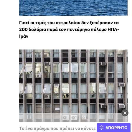
Γιατί οι τιμές του πετρελαίου δεν ξεπέρασαν τα
200 δολάρια παρά τον πεντάμηνο πόλεμο ΗΠΑ-
Ιράν
×
ΑΠΟΡΡΗΤΟ
Το ένα πράγμα που πρέπει να κάνετε για το