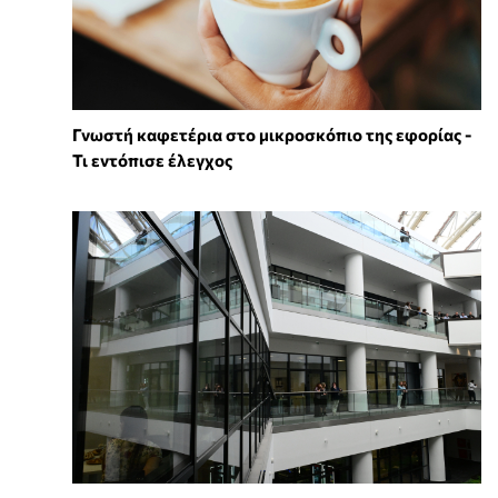
Γνωστή καφετέρια στο μικροσκόπιο της εφορίας -
Τι εντόπισε έλεγχος