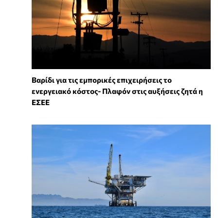
Βαρίδι για τις εμπορικές επιχειρήσεις το
ενεργειακό κόστος- Πλαφόν στις αυξήσεις ζητά η
ΕΣΕΕ