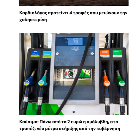
Καρδιολόγος προτείνει 4 τροφές που μειώνουν την
χοληστερίνη
Καύσιμα: Πάνω από τα 2 ευρώ η αμόλυβδη, στο
τραπέζι νέα μέτρα στήριξης από την κυβέρνηση