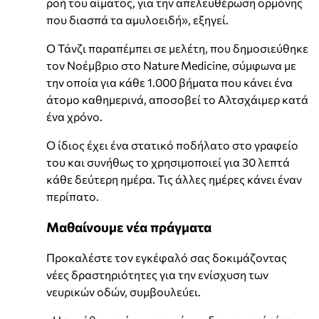
ροή του αίματος, για την απελευθέρωση ορμόνης
που διασπά τα αμυλοειδή», εξηγεί.
Ο Τάνζι παραπέμπει σε μελέτη, που δημοσιεύθηκε
τον Νοέμβριο στο Nature Medicine, σύμφωνα με
την οποία για κάθε 1.000 βήματα που κάνει ένα
άτομο καθημερινά, αποσοβεί το Αλτσχάιμερ κατά
ένα χρόνο.
Ο ίδιος έχει ένα στατικό ποδήλατο στο γραφείο
του και συνήθως το χρησιμοποιεί για 30 λεπτά
κάθε δεύτερη ημέρα. Τις άλλες ημέρες κάνει έναν
περίπατο.
Μαθαίνουμε νέα πράγματα
Προκαλέστε τον εγκέφαλό σας δοκιμάζοντας
νέες δραστηριότητες για την ενίσχυση των
νευρικών οδών, συμβουλεύει.