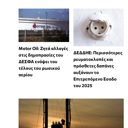
Motor Oil: Ζητά αλλαγές
ΔΕΔΔΗΕ: Περισσότερες
στις δημοπρασίες του
ρευματοκλοπές και
ΔΕΣΦΑ ενόψει του
πρόσθετες δαπάνες
τέλους του ρωσικού
αυξάνουν το
αερίου
Επιτρεπόμενο Εσοδο
του 2025