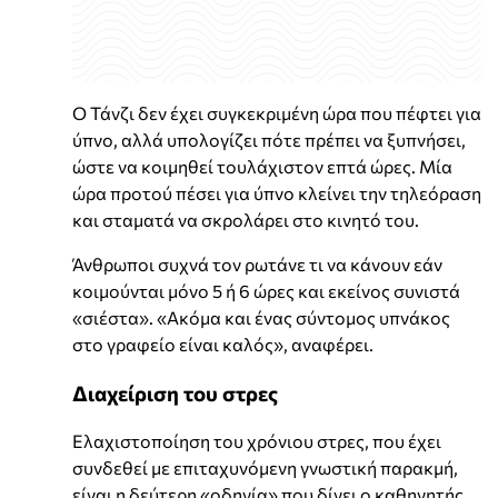
Ο Τάνζι δεν έχει συγκεκριμένη ώρα που πέφτει για
ύπνο, αλλά υπολογίζει πότε πρέπει να ξυπνήσει,
ώστε να κοιμηθεί τουλάχιστον επτά ώρες. Μία
ώρα προτού πέσει για ύπνο κλείνει την τηλεόραση
και σταματά να σκρολάρει στο κινητό του.
Άνθρωποι συχνά τον ρωτάνε τι να κάνουν εάν
κοιμούνται μόνο 5 ή 6 ώρες και εκείνος συνιστά
«σιέστα». «Ακόμα και ένας σύντομος υπνάκος
στο γραφείο είναι καλός», αναφέρει.
Διαχείριση του στρες
Ελαχιστοποίηση του χρόνιου στρες, που έχει
συνδεθεί με επιταχυνόμενη γνωστική παρακμή,
είναι η δεύτερη «οδηγία» που δίνει ο καθηγητής