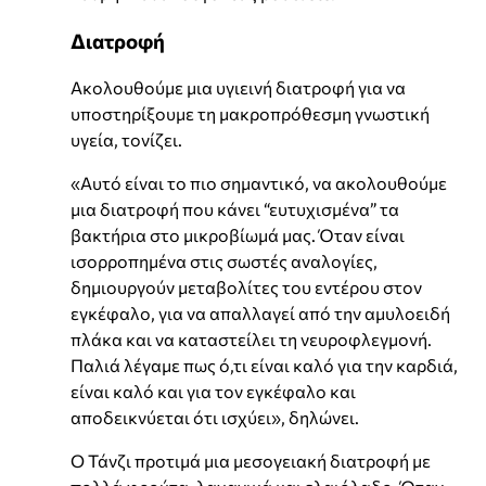
Διατροφή
Ακολουθούμε μια υγιεινή διατροφή για να
υποστηρίξουμε τη μακροπρόθεσμη γνωστική
υγεία, τονίζει.
«Αυτό είναι το πιο σημαντικό, να ακολουθούμε
μια διατροφή που κάνει “ευτυχισμένα” τα
βακτήρια στο μικροβίωμά μας. Όταν είναι
ισορροπημένα στις σωστές αναλογίες,
δημιουργούν μεταβολίτες του εντέρου στον
εγκέφαλο, για να απαλλαγεί από την αμυλοειδή
πλάκα και να καταστείλει τη νευροφλεγμονή.
Παλιά λέγαμε πως ό,τι είναι καλό για την καρδιά,
είναι καλό και για τον εγκέφαλο και
αποδεικνύεται ότι ισχύει», δηλώνει.
Ο Τάνζι προτιμά μια μεσογειακή διατροφή με