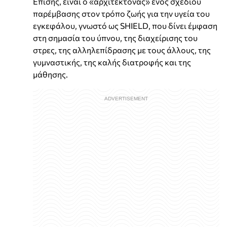
Επίσης, είναι ο «αρχιτέκτονας» ενός σχεδίου
παρέμβασης στον τρόπο ζωής για την υγεία του
εγκεφάλου, γνωστό ως SHIELD, που δίνει έμφαση
στη σημασία του ύπνου, της διαχείρισης του
στρες, της αλληλεπίδρασης με τους άλλους, της
γυμναστικής, της καλής διατροφής και της
μάθησης.