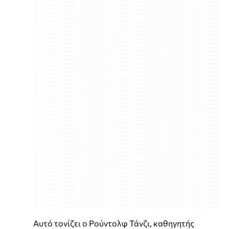
Αυτό τονίζει ο Ρούντολφ Τάνζι, καθηγητής