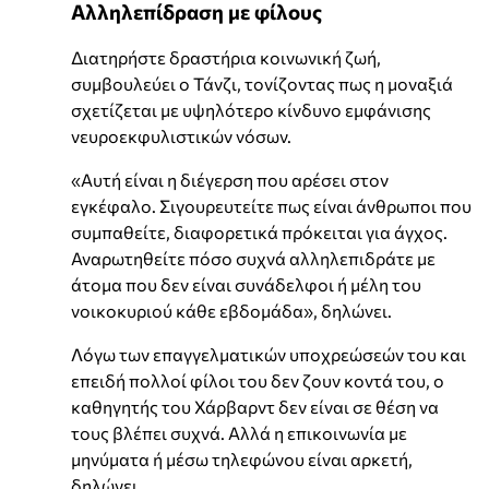
Αλληλεπίδραση με φίλους
Διατηρήστε δραστήρια κοινωνική ζωή,
συμβουλεύει ο Τάνζι, τονίζοντας πως η μοναξιά
σχετίζεται με υψηλότερο κίνδυνο εμφάνισης
νευροεκφυλιστικών νόσων.
«Αυτή είναι η διέγερση που αρέσει στον
εγκέφαλο. Σιγουρευτείτε πως είναι άνθρωποι που
συμπαθείτε, διαφορετικά πρόκειται για άγχος.
Αναρωτηθείτε πόσο συχνά αλληλεπιδράτε με
άτομα που δεν είναι συνάδελφοι ή μέλη του
νοικοκυριού κάθε εβδομάδα», δηλώνει.
Λόγω των επαγγελματικών υποχρεώσεών του και
επειδή πολλοί φίλοι του δεν ζουν κοντά του, ο
καθηγητής του Χάρβαρντ δεν είναι σε θέση να
τους βλέπει συχνά. Αλλά η επικοινωνία με
μηνύματα ή μέσω τηλεφώνου είναι αρκετή,
δηλώνει.