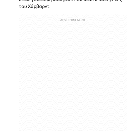
του Χάρβαρντ.