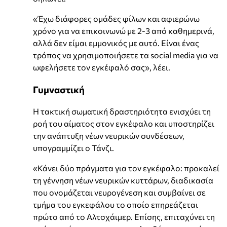
«Έχω διάφορες ομάδες φίλων και αφιερώνω
χρόνο για να επικοινωνώ με 2-3 από καθημερινά,
αλλά δεν είμαι εμμονικός με αυτό. Είναι ένας
τρόπος να χρησιμοποιήσετε τα social media για να
ωφελήσετε τον εγκέφαλό σας», λέει.
Γυμναστική
Η τακτική σωματική δραστηριότητα ενισχύει τη
ροή του αίματος στον εγκέφαλο και υποστηρίζει
την ανάπτυξη νέων νευρικών συνδέσεων,
υπογραμμίζει ο Τάνζι.
«Κάνει δύο πράγματα για τον εγκέφαλο: προκαλεί
τη γέννηση νέων νευρικών κυττάρων, διαδικασία
που ονομάζεται νευρογένεση και συμβαίνει σε
τμήμα του εγκεφάλου το οποίο επηρεάζεται
πρώτο από το Αλτσχάιμερ. Επίσης, επιταχύνει τη