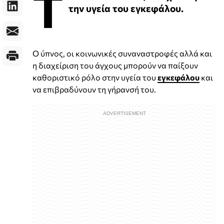
Τ
την υγεία του εγκεφάλου.
Ο ύπνος, οι κοινωνικές συναναστροφές αλλά και
η διαχείριση του άγχους μπορούν να παίξουν
καθοριστικό ρόλο στην υγεία του
εγκεφάλου
και
να επιβραδύνουν τη γήρανσή του.