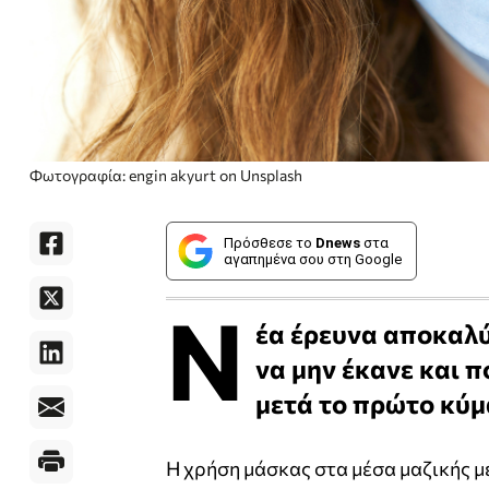
Φωτογραφία: engin akyurt on Unsplash
Πρόσθεσε το
Dnews
στα
αγαπημένα σου στη Google
Ν
έα έρευνα αποκαλύ
να μην έκανε και π
μετά το πρώτο κύμ
Η χρήση μάσκας στα μέσα μαζικής 