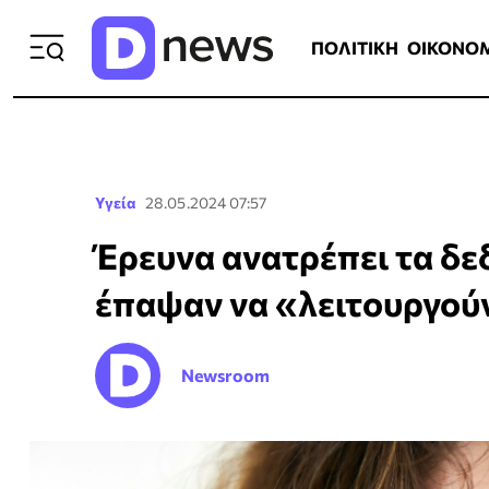
ΠΟΛΙΤΙΚΗ
ΟΙΚΟΝΟΜΙΑ
ΕΛΛ
ΠΟΛΙΤΙΚΗ
ΟΙΚΟΝΟ
Υγεία
28.05.2024 07:57
Έρευνα ανατρέπει τα δεδ
έπαψαν να «λειτουργού
Newsroom