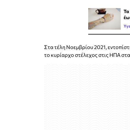
Τα
έω
Υγ
Στα τέλη Νοεμβρίου 2021, εντοπίστ
το κυρίαρχο στέλεχος στις ΗΠΑ στα