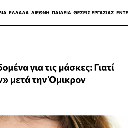
ΑΔΑ
ΔΙΕΘΝΗ
ΠΑΙΔΕΙΑ
ΘΕΣΕΙΣ ΕΡΓΑΣΙΑΣ
ENTERTAINMEN
ΜΙΑ
ΕΛΛΑΔΑ
ΔΙΕΘΝΗ
ΠΑΙΔΕΙΑ
ΘΕΣΕΙΣ ΕΡΓΑΣΙΑΣ
ENT
ομένα για τις μάσκες: Γιατί
ν» μετά την Όμικρον