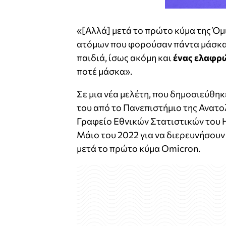
«[Αλλά] μετά το πρώτο κύμα της Ό
ατόμων που φορούσαν πάντα μάσκα 
παιδιά, ίσως ακόμη και
ένας ελαφρώ
ποτέ μάσκα».
Σε μια νέα μελέτη, που δημοσιεύθηκ
του από το Πανεπιστήμιο της Ανατο
Γραφείο Εθνικών Στατιστικών του 
Μάιο του 2022 για να διερευνήσουν
μετά το πρώτο κύμα Omicron.