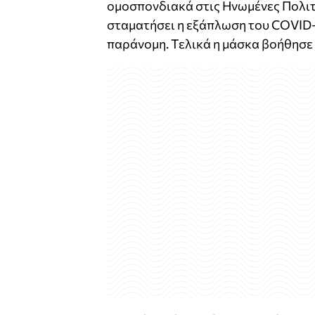
ομοσπονδιακά στις Ηνωμένες Πολιτ
σταματήσει η εξάπλωση του COVID-1
παράνομη. Τελικά η μάσκα βοήθησε σ