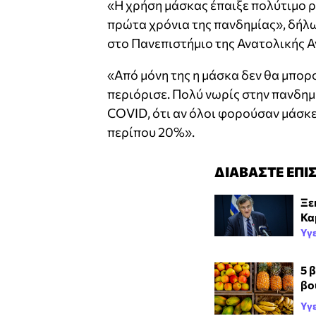
«Η χρήση μάσκας έπαιξε πολύτιμο ρ
πρώτα χρόνια της πανδημίας», δήλ
στο Πανεπιστήμιο της Ανατολικής Α
«Από μόνη της η μάσκα δεν θα μπορ
περιόρισε. Πολύ νωρίς στην πανδημ
COVID, ότι αν όλοι φορούσαν μάσκ
περίπου 20%».
ΔΙΑΒΑΣΤΕ ΕΠΙ
Ξε
Κα
Υγ
5 
βο
Υγ