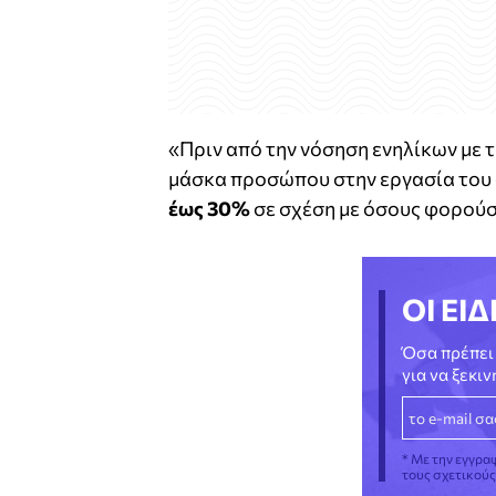
«Πριν από την νόσηση ενηλίκων με τ
μάσκα προσώπου στην εργασία του 
έως 30%
σε σχέση με όσους φορούσ
ΟΙ ΕΙΔ
Όσα πρέπει 
για να ξεκι
* Με την εγγρα
τους σχετικού