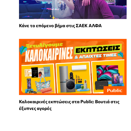
Κάνε το επόμενο βήμα στις ΣΑΕΚ ΑΛΦΑ
Καλοκαιρινές εκπτώσεις στα Public: Βουτιά στις
έξυπνες αγορές