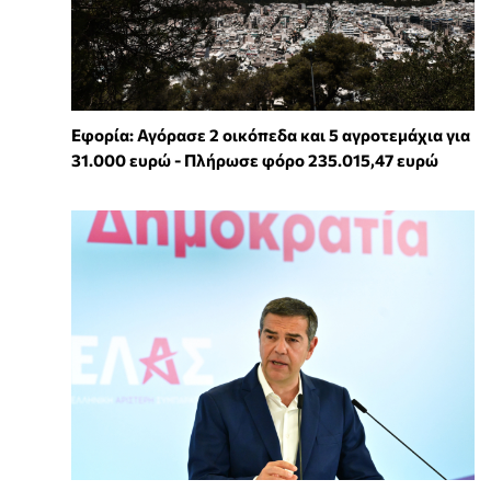
Εφορία: Αγόρασε 2 οικόπεδα και 5 αγροτεμάχια για
31.000 ευρώ - Πλήρωσε φόρο 235.015,47 ευρώ