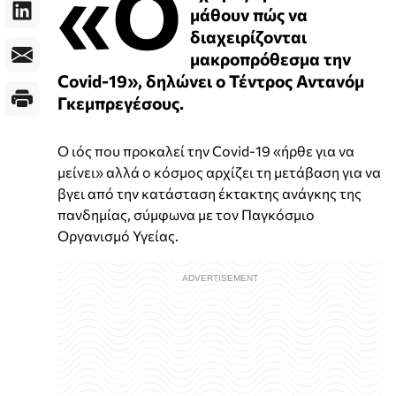
«Ο
μάθουν πώς να
διαχειρίζονται
μακροπρόθεσμα την
Covid-19», δηλώνει ο Τέντρος Αντανόμ
Γκεμπρεγέσους.
Ο ιός που προκαλεί την Covid-19 «ήρθε για να
μείνει» αλλά ο κόσμος αρχίζει τη μετάβαση για να
βγει από την κατάσταση έκτακτης ανάγκης της
πανδημίας, σύμφωνα με τον Παγκόσμιο
Οργανισμό Υγείας.