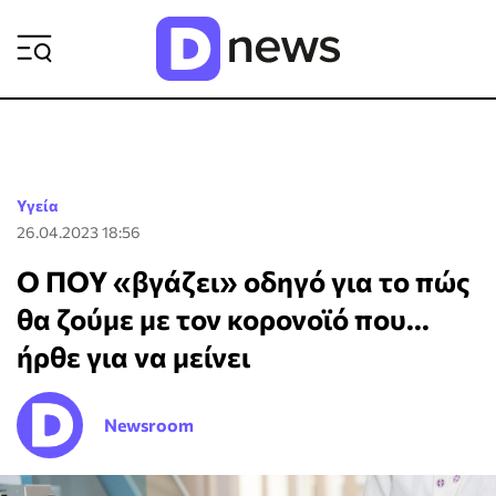
ΡΟΗ ΕΙΔΗΣΕΩΝ
Υγεία
26.04.2023 18:56
Ο ΠΟΥ «βγάζει» οδηγό για το πώς
θα ζούμε με τον κορονοϊό που...
ήρθε για να μείνει
Newsroom