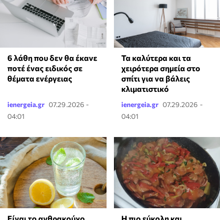
6 λάθη που δεν θα έκανε
Τα καλύτερα και τα
ποτέ ένας ειδικός σε
χειρότερα σημεία στο
θέματα ενέργειας
σπίτι για να βάλεις
κλιματιστικό
ienergeia.gr
07.29.2026 -
ienergeia.gr
07.29.2026 -
04:01
04:01
Είναι το ανθρακούχο
Η πιο εύκολη και