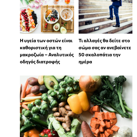
Η υγεία των οστών είναι
Τι αλλαγές θα δείτε στο
καθοριστική για τη
σώμα σας αν ανεβαίνετε
μακροζωία – Αναλυτικός
50 σκαλοπάτια την
οδηγός διατροφής
ημέρα