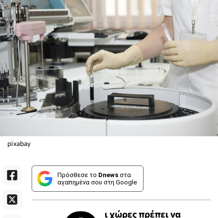
pixabay
Πρόσθεσε το
Dnews
στα
αγαπημένα σου στη Google
ι χώρες πρέπει να