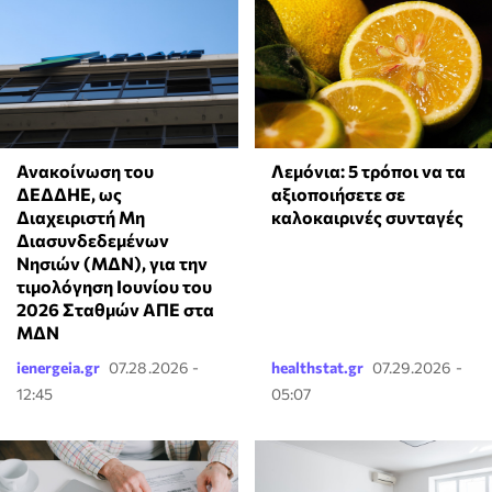
Ανακοίνωση του
Λεμόνια: 5 τρόποι να τα
ΔΕΔΔΗΕ, ως
αξιοποιήσετε σε
Διαχειριστή Μη
καλοκαιρινές συνταγές
Διασυνδεδεμένων
Νησιών (ΜΔΝ), για την
τιμολόγηση Ιουνίου του
2026 Σταθμών ΑΠΕ στα
ΜΔΝ
ienergeia.gr
07.28.2026 -
healthstat.gr
07.29.2026 -
12:45
05:07