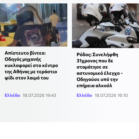
Απίστευτο βίντεο:
Ρόδος: Συνελήφθη
Οδηγός μηχανής
31χρονος που δε
κυκλοφορεί στο κέντρο
σταμάτησε σε
της Αθήνας με τεράστιο
αστυνομικό έλεγχο -
φίδι στον λαιμό του
Οδηγούσε υπό την
επήρεια αλκοόλ
Ελλάδα
18.07.2026 19:43
Ελλάδα
18.07.2026 16:10