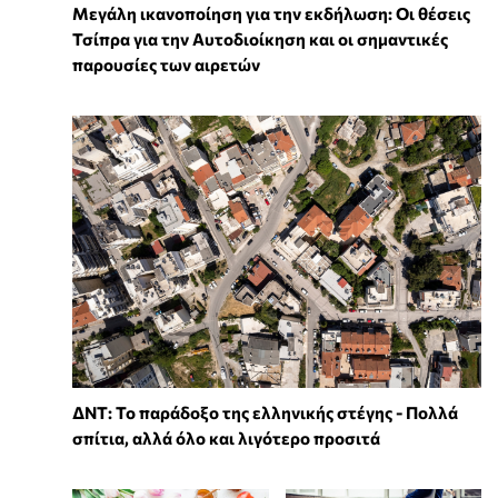
Μεγάλη ικανοποίηση για την εκδήλωση: Οι θέσεις
Τσίπρα για την Αυτοδιοίκηση και οι σημαντικές
παρουσίες των αιρετών
ΔΝΤ: Το παράδοξο της ελληνικής στέγης - Πολλά
σπίτια, αλλά όλο και λιγότερο προσιτά