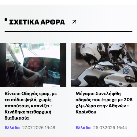
ΣΧΕΤΙΚΆ ΆΡΘΡΑ
Μέγαρα: Συνελήφθη
Βίντεο: Οδηγός τραμ, με
οδηγός που έτρεχε με 208
τα πόδια ψηλά, χωρίς
χλμ./ώρα στην Αθηνών -
παπούτσια, καπνίζει -
Κορίνθου
Κινήθηκε πειθαρχική
διαδικασία
Ελλάδα
27.07.2026 19:48
Ελλάδα
26.07.2026 16:44