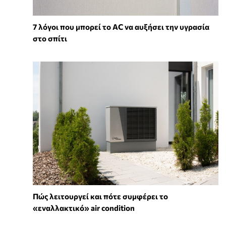
7 λόγοι που μπορεί το AC να αυξήσει την υγρασία
στο σπίτι
Πώς λειτουργεί και πότε συμφέρει το
«εναλλακτικό» air condition