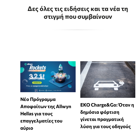
Δες όλες τις ειδήσεις και τα νέα τη
στιγμή που συμβαίνουν
Νέο Πρόγραμμα
EKO Charge&Go: Όταν η
Αποφοίτων της Allwyn
δημόσια φόρτιση
Hellas για τους
γίνεται πραγματική
επαγγελματίες του
λύση για τους οδηγούς
αύριο