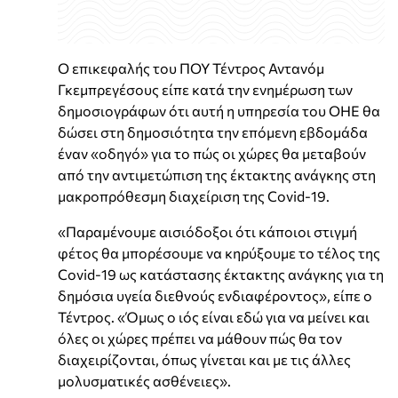
Ο επικεφαλής του ΠΟΥ Τέντρος Αντανόμ
Γκεμπρεγέσους είπε κατά την ενημέρωση των
δημοσιογράφων ότι αυτή η υπηρεσία του ΟΗΕ θα
δώσει στη δημοσιότητα την επόμενη εβδομάδα
έναν «οδηγό» για το πώς οι χώρες θα μεταβούν
από την αντιμετώπιση της έκτακτης ανάγκης στη
μακροπρόθεσμη διαχείριση της Covid-19.
«Παραμένουμε αισιόδοξοι ότι κάποιοι στιγμή
φέτος θα μπορέσουμε να κηρύξουμε το τέλος της
Covid-19 ως κατάστασης έκτακτης ανάγκης για τη
δημόσια υγεία διεθνούς ενδιαφέροντος», είπε ο
Τέντρος. «Όμως ο ιός είναι εδώ για να μείνει και
όλες οι χώρες πρέπει να μάθουν πώς θα τον
διαχειρίζονται, όπως γίνεται και με τις άλλες
μολυσματικές ασθένειες».