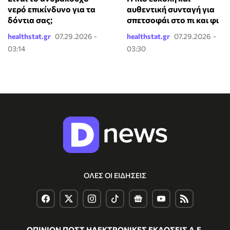
νερό επικίνδυνο για τα
αυθεντική συνταγή για
δόντια σας;
σπετσοφάι στο πι και φι
healthstat.gr
07.29.2026 -
healthstat.gr
07.29.2026 -
03:14
03:30
ΟΛΕΣ ΟΙ ΕΙΔΗΣΕΙΣ
ΟΠΙΝΙΟΝ ΠΟΣΤ ΗΛΕΚΤΡΟΝΙΚΕΣ ΕΚΔΟΣΕΙΣ Α.Ε.