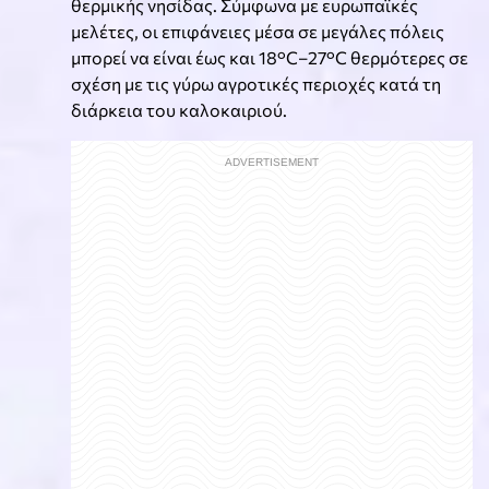
θερμικής νησίδας. Σύμφωνα με ευρωπαϊκές
μελέτες, οι επιφάνειες μέσα σε μεγάλες πόλεις
μπορεί να είναι έως και 18°C–27°C θερμότερες σε
σχέση με τις γύρω αγροτικές περιοχές κατά τη
διάρκεια του καλοκαιριού.