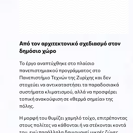
Από τον αρχιτεκτονικό σχεδιασμό στον
δημόσιο χώρο
Το έργο αναπτύχθηκε στο πλαίσιο
πανεπιστημιακού προγράμματος στο
Πανεπιστήμιο Τεχνών της Ζυρίχης και δεν
στοχεύει να αντικαταστήσει τα παραδοσιακά
συστήματα κλιματισμού, αλλά να προσφέρει
τοπική ανακούφιση σε «θερμά σημεία» της
πόλης.
Η μορφή του θυμίζει χαμηλό τοίχο, επιτρέποντας
στους πολίτες να κάθονται ή να στέκονται κοντά
του, ενώ παράλληλα δημιουργεί μικρές ζώνες