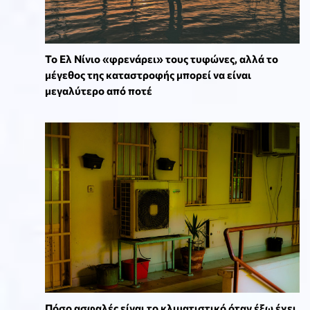
Το Ελ Νίνιο «φρενάρει» τους τυφώνες, αλλά το
μέγεθος της καταστροφής μπορεί να είναι
μεγαλύτερο από ποτέ
Πόσο ασφαλές είναι το κλιματιστικό όταν έξω έχει