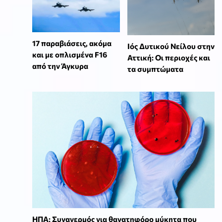
17 παραβιάσεις, ακόμα
Ιός Δυτικού Νείλου στην
και με οπλισμένα F16
Αττική: Οι περιοχές και
από την Άγκυρα
τα συμπτώματα
ΗΠΑ: Συναγερμός για θανατηφόρο μύκητα που