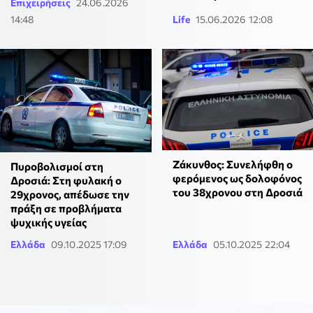
Επιχειρήσεις
24.06.2026
14:48
Life
15.06.2026 12:08
Ζάκυνθος: Συνελήφθη ο
Πυροβολισμοί στη
φερόμενος ως δολοφόνος
Δροσιά: Στη φυλακή ο
του 38χρονου στη Δροσιά
29χρονος, απέδωσε την
πράξη σε προβλήματα
ψυχικής υγείας
Ελλάδα
09.10.2025 17:09
Ελλάδα
05.10.2025 22:04