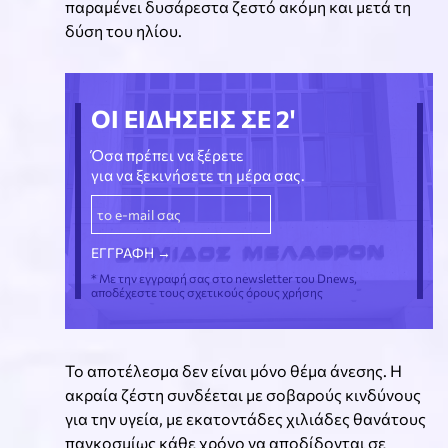
παραμένει δυσάρεστα ζεστό ακόμη και μετά τη
δύση του ηλίου.
ΟΙ ΕΙΔΗΣΕΙΣ ΣΕ 2'
Όσα πρέπει να ξέρετε
για να ξεκινήσετε τη μέρα σας.
* Με την εγγραφή σας στο newsletter του Dnews,
αποδέχεστε τους σχετικούς όρους χρήσης
Το αποτέλεσμα δεν είναι μόνο θέμα άνεσης. Η
ακραία ζέστη συνδέεται με σοβαρούς κινδύνους
για την υγεία, με εκατοντάδες χιλιάδες θανάτους
παγκοσμίως κάθε χρόνο να αποδίδονται σε