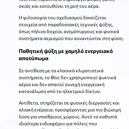
σκιάς και κατευθύνει τη ροή του αέρα.
Η φιλοσοφία του σχεδιασμού δανείζεται
στοιχεία από παραδοσιακές τεχνικές ψύξης,
όπως πήλινα δοχεία, ανεμόπυργους και φυσικά
συστήματα αερισμού που συναντώνται στη φύση.
Παθητική ψύξη με χαμηλό ενεργειακό
αποτύπωμα
Σε αντίθεση με τα κλασικά κλιματιστικά
συστήματα, το Bloc δεν χρησιμοποιεί ψυκτικά
αέρια και δεν απαιτεί συνεχή ενεργειακή
κατανάλωση από το ηλεκτρικό δίκτυο.
Αντίθετα, στηρίζεται σε φυσικές διεργασίες και
ηλιακή ενέργεια, προσφέροντας μια πιο βιώσιμη
λύση για υπαίθριους χώρους. Αυτό το καθιστά
ιδιαίτερα ενδιαφέρον για πόλεις που