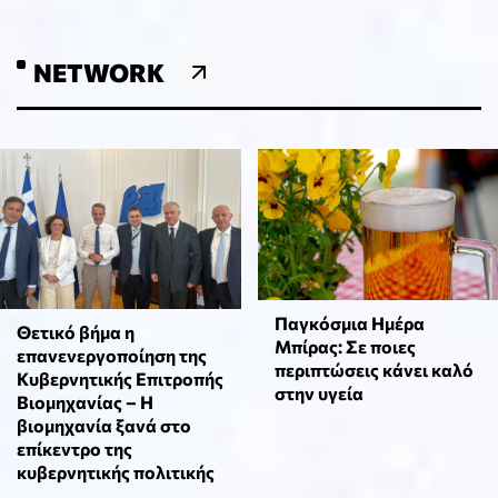
NETWORK
Παγκόσμια Ημέρα
Θετικό βήμα η
Μπίρας: Σε ποιες
επανενεργοποίηση της
περιπτώσεις κάνει καλό
Κυβερνητικής Επιτροπής
στην υγεία
Βιομηχανίας – Η
βιομηχανία ξανά στο
επίκεντρο της
κυβερνητικής πολιτικής