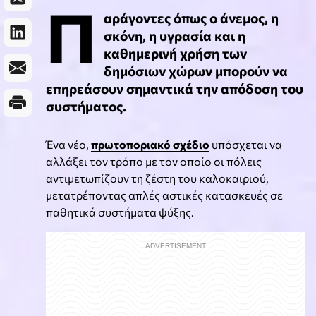
Π
αράγοντες όπως ο άνεμος, η
σκόνη, η υγρασία και η
καθημερινή χρήση των
δημόσιων χώρων μπορούν να
επηρεάσουν σημαντικά την απόδοση του
συστήματος.
Ένα νέο,
πρωτοποριακό σχέδιο
υπόσχεται να
αλλάξει τον τρόπο με τον οποίο οι πόλεις
αντιμετωπίζουν τη ζέστη του καλοκαιριού,
μετατρέποντας απλές αστικές κατασκευές σε
παθητικά συστήματα ψύξης.