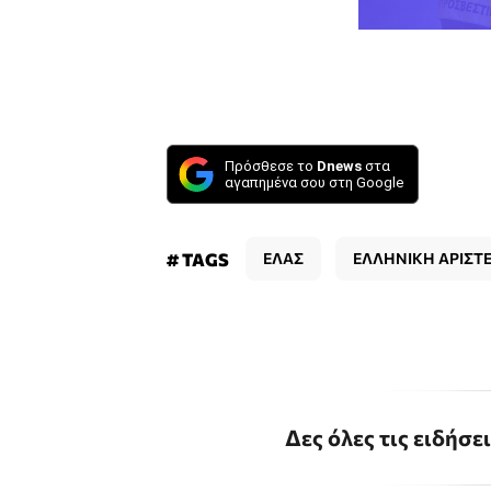
Πρόσθεσε το
Dnews
στα
αγαπημένα σου στη Google
# TAGS
ΕΛΑΣ
ΕΛΛΗΝΙΚΗ ΑΡΙΣΤ
Δες όλες τις ειδήσε