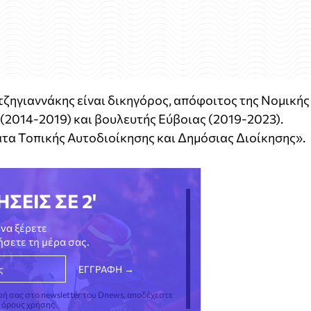
ζηγιαννάκης είναι δικηγόρος, απόφοιτος της Νομικής
(2014-2019) και βουλευτής Εύβοιας (2019-2023).
τα Τοπικής Αυτοδιοίκησης και Δημόσιας Διοίκησης».
ΗΣΕΙΣ ΣΕ 2'
να ξέρετε
νήσετε τη μέρα σας.
φή σας στο newsletter του Dnews, αποδέχεστε
ς όρους χρήσης