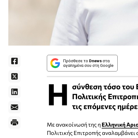
Πρόσθεσε το
Dnews
στα
αγαπημένα σου στη Google
Η
σύνθεση τόσο του 
Πολιτικής Επιτροπ
τις επόμενες ημέρε
Με ανακοίνωσή της η
Ελληνική Αρι
Πολιτικής Επιτροπής αναλαμβάνει 