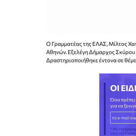
Ο Γραμματέας της ΕΛΑΣ, Μίλτος Χατ
Αθηνών. Εξελέγη Δήμαρχος Σκύρου 
Δραστηριοποιήθηκε έντονα σε θέμα
ΟΙ ΕΙΔ
Όσα πρέπει 
για να ξεκι
* Με την εγγρα
τους σχετικού