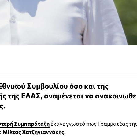
Εθνικού Συμβουλίου όσο και της
ής της ΕΛΑΣ, αναμένεται να ανακοινωθε
ς.
στερή Συμπαράταξη
έκανε γνωστό πως Γραμματέας τη
ο
Μίλτος Χατζηγιαννάκης.