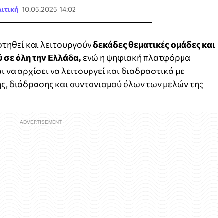
ιτική
10.06.2026 14:02
οτηθεί και λειτουργούν
δεκάδες θεματικές ομάδες και
 σε όλη την Ελλάδα,
ενώ η ψηφιακή πλατφόρμα
ι να αρχίσει να λειτουργεί και διαδραστικά με
ς, διάδρασης και συντονισμού όλων των μελών της