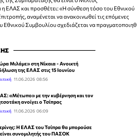
ς της Συμπαράταξης θα είναι ο Μίλτος
 η ΕΛΑΣ και προσθέτει: «Η σύνθεση τόσο του Εθνικού
Επιτροπής, αναμένεται να ανακοινωθεί τις επόμενες
ου Εθνικού Συμβουλίου σχεδιάζεται να πραγματοποιηθ
ΣΗΣ
ώρα Μιλάμε» στη Νίκαια - Ανοικτή
δήλωση της ΕΛΑΣ στις 15 Ιουνίου
ιτική
11.06.2026 08:56
ΑΣ: «Μέτωπο» με την κυβέρνηση και τον
τσοτάκη ανοίγει ο Τσίπρας
ιτική
11.06.2026 06:09
τρίνης: Η ΕΛΑΣ του Τσίπρα θα μπορούσε
 είναι συνομιλητής του ΠΑΣΟΚ