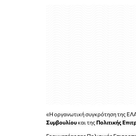
«Η οργανωτική συγκρότηση της ΕΛΑΣ
Συμβουλίου
και της
Πολιτικής Επιτ