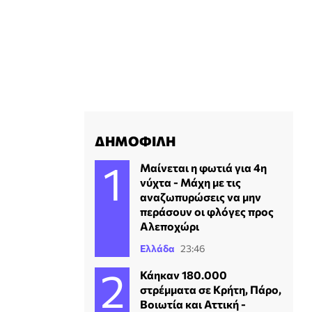
ΔΗΜΟΦΙΛΗ
Μαίνεται η φωτιά για 4η
νύχτα - Μάχη με τις
αναζωπυρώσεις να μην
περάσουν οι φλόγες προς
Αλεποχώρι
Ελλάδα
23:46
Κάηκαν 180.000
στρέμματα σε Κρήτη, Πάρο,
Βοιωτία και Αττική -