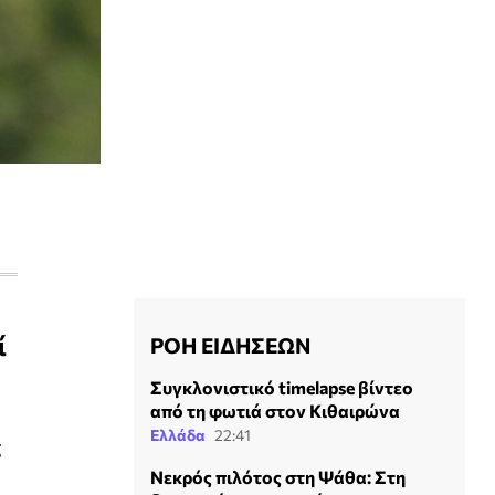
ί
ΡΟΗ ΕΙΔΗΣΕΩΝ
Συγκλονιστικό timelapse βίντεο
από τη φωτιά στον Κιθαιρώνα
Ελλάδα
22:41
ς
Νεκρός πιλότος στη Ψάθα: Στη