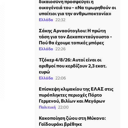
δικαιοσύνη προσφεύγει η
οικογένειά του - «Να τιμωρηθούν οι
υπαίτιοι για την ανθρωποκτονία»
Ελλάδα
22:32
Σάκης Αρναούτογλου: Η πρώτη
τάση για τον Δεκαπενταύγουστο -
Πού θα έχουμε τοπικές μπόρες
Ελλάδα
22:26
Τζόκερ 4/8/26: Αυτοί είναι οι
αριθμοί που κερδίζουν 2,3 εκατ.
ευρώ
Ελλάδα
22:06
Επίσκεψη κλιμακίου της ΕΛΑΣ στις
πυρόπληκτες περιοχές Πόρτο
Γερμενού, Βιλίων και Μεγάρων
Πολιτική
22:00
Κακοποίηση ζώου στη Μύκονο:
Γαϊδουράκι βρέθηκε