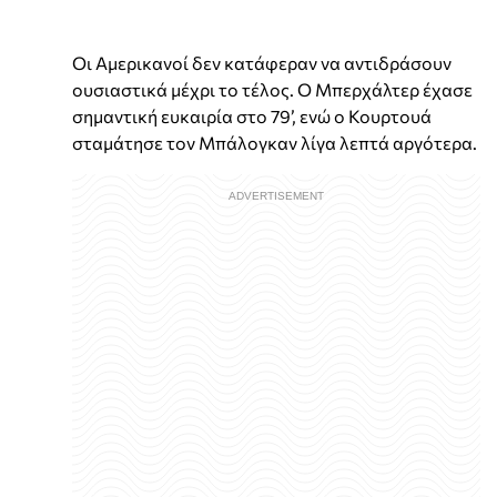
Οι Αμερικανοί δεν κατάφεραν να αντιδράσουν
ουσιαστικά μέχρι το τέλος. Ο Μπερχάλτερ έχασε
σημαντική ευκαιρία στο 79’, ενώ ο Κουρτουά
σταμάτησε τον Μπάλογκαν λίγα λεπτά αργότερα.