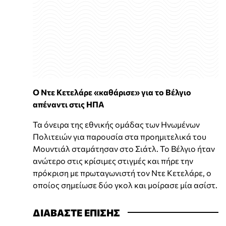
Ο Ντε Κετελάρε «καθάρισε» για το Βέλγιο
απέναντι στις ΗΠΑ
Τα όνειρα της εθνικής ομάδας των Ηνωμένων
Πολιτειών για παρουσία στα προημιτελικά του
Μουντιάλ σταμάτησαν στο Σιάτλ. Το Βέλγιο ήταν
ανώτερο στις κρίσιμες στιγμές και πήρε την
πρόκριση με πρωταγωνιστή τον Ντε Κετελάρε, ο
οποίος σημείωσε δύο γκολ και μοίρασε μία ασίστ.
ΔΙΑΒΑΣΤΕ ΕΠΙΣΗΣ