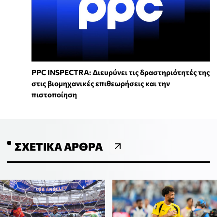
PPC INSPECTRA: Διευρύνει τις δραστηριότητές της
στις βιομηχανικές επιθεωρήσεις και την
πιστοποίηση
ΣΧΕΤΙΚΆ ΆΡΘΡΑ