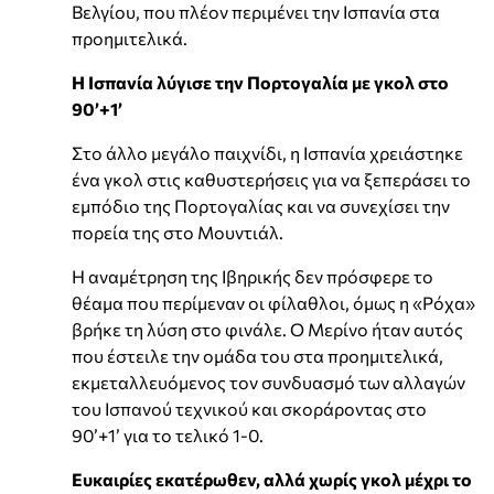
Βελγίου, που πλέον περιμένει την Ισπανία στα
προημιτελικά.
Η Ισπανία λύγισε την Πορτογαλία με γκολ στο
90’+1’
Στο άλλο μεγάλο παιχνίδι, η Ισπανία χρειάστηκε
ένα γκολ στις καθυστερήσεις για να ξεπεράσει το
εμπόδιο της Πορτογαλίας και να συνεχίσει την
πορεία της στο Μουντιάλ.
Η αναμέτρηση της Ιβηρικής δεν πρόσφερε το
θέαμα που περίμεναν οι φίλαθλοι, όμως η «Ρόχα»
βρήκε τη λύση στο φινάλε. Ο Μερίνο ήταν αυτός
που έστειλε την ομάδα του στα προημιτελικά,
εκμεταλλευόμενος τον συνδυασμό των αλλαγών
του Ισπανού τεχνικού και σκοράροντας στο
90’+1’ για το τελικό 1-0.
Ευκαιρίες εκατέρωθεν, αλλά χωρίς γκολ μέχρι το