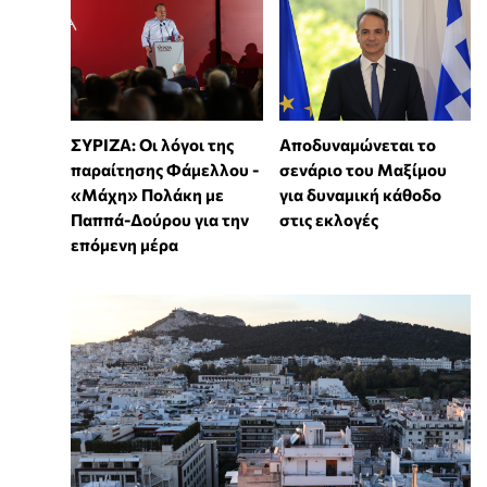
ΣΥΡΙΖΑ: Οι λόγοι της
Αποδυναμώνεται το
παραίτησης Φάμελλου -
σενάριο του Μαξίμου
«Μάχη» Πολάκη με
για δυναμική κάθοδο
Παππά-Δούρου για την
στις εκλογές
επόμενη μέρα