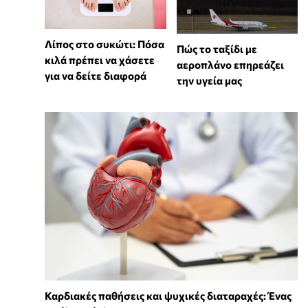
Λίπος στο συκώτι: Πόσα
Πώς το ταξίδι με
κιλά πρέπει να χάσετε
αεροπλάνο επηρεάζει
για να δείτε διαφορά
την υγεία μας
Καρδιακές παθήσεις και ψυχικές διαταραχές: Ένας