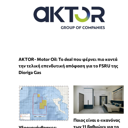
ΑKTOR- Motor Oil: Το deal που φέρνει πιο κοντά
την τελική επενδυτική απόφαση για το FSRU της
Dioriga Gas
Ποιος είναι ο «κανόνας
των 11 βαθμών» για το
Υδρογονάνθρακες: