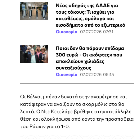
Νέος οδηγός της ΑΑΔΕ για
τους τόκους: Τι ισχύει για
καταθέσεις, ομόλογα και
εισοδήματα από το εξωτερικό
Οικονομία
07.07.2026 07:31
Ποιοι δεν θα πάρουν επίδομα
300 ευρώ - Οι «κόφτες» που
αποκλείουν χιλιάδες
συνταξιούχους
Οικονομία
07.07.2026 06:15
Οι Βέλγοι μπήκαν δυνατά στην αναμέτρηση και
κατάφεραν να ανοίξουν το σκορ μόλις στο 9ο
λεπτό. Ο Ντε Κετελάρε βρέθηκε στην κατάλληλη
θέση και ολοκλήρωσε από κοντά την προσπάθεια
του Ράσκιν για το 1-0.