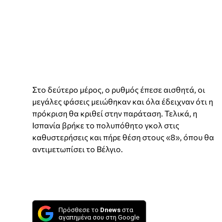
Στο δεύτερο μέρος, ο ρυθμός έπεσε αισθητά, οι
μεγάλες φάσεις μειώθηκαν και όλα έδειχναν ότι η
πρόκριση θα κριθεί στην παράταση. Τελικά, η
Ισπανία βρήκε το πολυπόθητο γκολ στις
καθυστερήσεις και πήρε θέση στους «8», όπου θα
αντιμετωπίσει το Βέλγιο.
Πρόσθεσε το
Dnews
στα
αγαπημένα σου στη Google