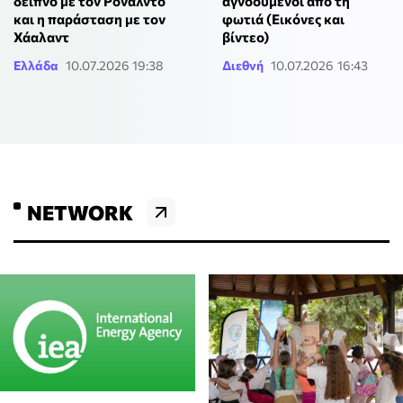
δείπνο με τον Ρονάλντο
αγνοούμενοι από τη
και η παράσταση με τον
φωτιά (Εικόνες και
Χάαλαντ
βίντεο)
Ελλάδα
10.07.2026 19:38
Διεθνή
10.07.2026 16:43
NETWORK