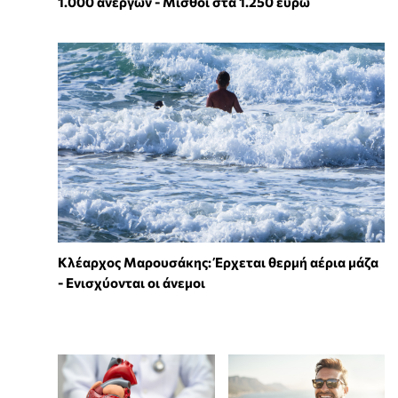
1.000 ανέργων - Μισθοί στα 1.250 ευρώ
Κλέαρχος Μαρουσάκης: Έρχεται θερμή αέρια μάζα
- Ενισχύονται οι άνεμοι