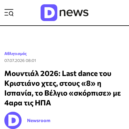
ΡΟΗ ΕΙΔΗΣΕΩΝ
Αθλητισμός
07.07.2026 08:01
Μουντιάλ 2026: Last dance του
Κριστιάνο χτες, στους «8» η
Ισπανία, το Βέλγιο «σκόρπισε» με
4αρα τις ΗΠΑ
Newsroom