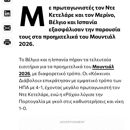
Μ
ε πρωταγωνιστές τον Ντε
Κετελάρε και τον Μερίνο,
Βέλγιο και Ισπανία
εξασφάλισαν την παρουσία
τους στα προημιτελικά του Μουντιάλ
2026.
Το Βέλγιο και η Ισπανία πήραν τα τελευταία
εισιτήρια για τα προημιτελικά του
Μουντιάλ
2026
, με διαφορετικό τρόπο. Οι «Κόκκινοι
Διάβολοι» επικράτησαν με εμφατικό τρόπο των
ΗΠΑ με 4-1, έχοντας μεγάλο πρωταγωνιστή τον
Ντε Κετελάρε, ενώ η «Ρόχα» λύγισε την
Πορτογαλία με γκολ στις καθυστερήσεις και νίκη
1-0.