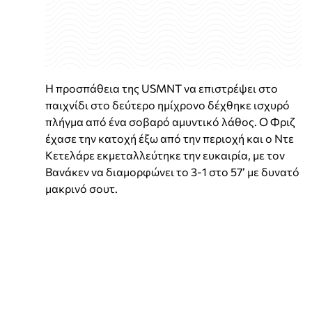
Η προσπάθεια της USMNT να επιστρέψει στο
παιχνίδι στο δεύτερο ημίχρονο δέχθηκε ισχυρό
πλήγμα από ένα σοβαρό αμυντικό λάθος. Ο Φριζ
έχασε την κατοχή έξω από την περιοχή και ο Ντε
Κετελάρε εκμεταλλεύτηκε την ευκαιρία, με τον
Βανάκεν να διαμορφώνει το 3-1 στο 57’ με δυνατό
μακρινό σουτ.