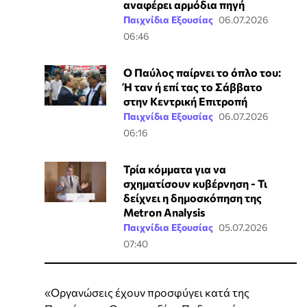
αναφέρει αρμόδια πηγή
Παιχνίδια Εξουσίας
06.07.2026
06:46
Ο Παύλος παίρνει τo όπλο του:
Ή ταν ή επί τας το Σάββατο
στην Κεντρική Επιτροπή
Παιχνίδια Εξουσίας
06.07.2026
06:16
Τρία κόμματα για να
σχηματίσουν κυβέρνηση - Τι
δείχνει η δημοσκόπηση της
Metron Analysis
Παιχνίδια Εξουσίας
05.07.2026
07:40
«Οργανώσεις έχουν προσφύγει κατά της