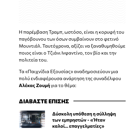
Η παρέμβαση Τραμπ, ωστόσο, είναι η κορυφή του
παγόβουνου των όσων συμβαίνουν στο φετινό
Μουντιάλ. Ταυτόχρονα, αξίζει να ξαναθυμηθούμε
ποιος είναι ο Τζιάνι Ινφαντίνο, τον βίο και την
πολιτεία του.
Τα «Παιχνίδια Εξουσίας» αναδημοσιεύουν μια
πολύ ενδιαφέρουσα ανάρτηση της συναδέλφου
Αλέκας Ζουμή
για το θέμα:
ΔΙΑΒΑΣΤΕ ΕΠΙΣΗΣ
Δύσκολη υπόθεση η σύλληψη
των εμπρηστών - «Ήταν
καλοί... επαγγελματίες»