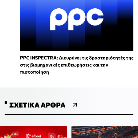
PPC INSPECTRA: Διευρύνει τις δραστηριότητές της
στις βιομηχανικές επιθεωρήσεις και την
πιστοποίηση
ΣΧΕΤΙΚΆ ΆΡΘΡΑ