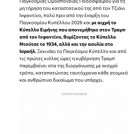
Παγκόσμιας Ομοσπονδίας Ποδοσφαίρου για τη
μη τήρηση του καταστατικού της από τον Τζιάνι
Ινφαντίνο, πολύ πριν από την έναρξη του
Παγκοσμίου Κυπέλλου 2026 και
με αιχμή το
Κύπελλο Ειρήνης που απονεμήθηκε στον Τραμπ
από τον Ινφαντίνο, θυμίζοντας το Κύπελλο
Ντούτσε το 1934, αλλά και την ασυλία στο
Ισραήλ.
Ξεκινάει το Παγκόσμιο Κύπελλο και από
τις πρώτες κιόλας ώρες η κυβέρνηση Τραμπ
παρεμβαίνει στα της διοργάνωσης με αισχρό
τρόπο, καταπατώντας ταυτόχρονα κάθε ατομικό
και ανθρώπινο δικαίωμα που υπάρχει.