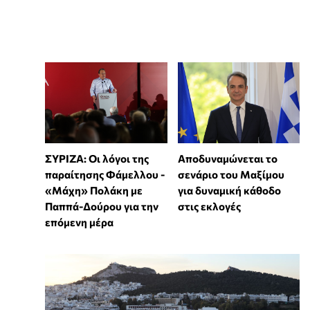
ΣΥΡΙΖΑ: Οι λόγοι της
Αποδυναμώνεται το
παραίτησης Φάμελλου -
σενάριο του Μαξίμου
«Μάχη» Πολάκη με
για δυναμική κάθοδο
Παππά-Δούρου για την
στις εκλογές
επόμενη μέρα