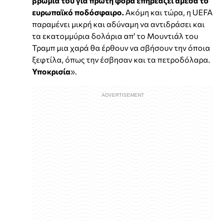
βρωμιά του για πρώτη φορά επηρεάζει άμεσα το
ευρωπαϊκό ποδόσφαιρο.
Ακόμη και τώρα, η UEFA
παραμένει μικρή και αδύναμη να αντιδράσει και
τα εκατομμύρια δολάρια απ' το Μουντιάλ του
Τραμπ μια χαρά θα έρθουν να σβήσουν την όποια
ξεφτίλα, όπως την έσβησαν και τα πετροδόλαρα.
Υποκρισία
».