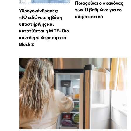
Ποιος είναι ο «κανόνας
των 11 βαθμών» για το
Υδρογονάνθρακες:
κλιματιστικό
«Κλειδώνει» η βάση
υποστήριξης και
κατατίθεται η ΜΠΕ- Πιο
κοντά η γεώτρηση στο
Block 2