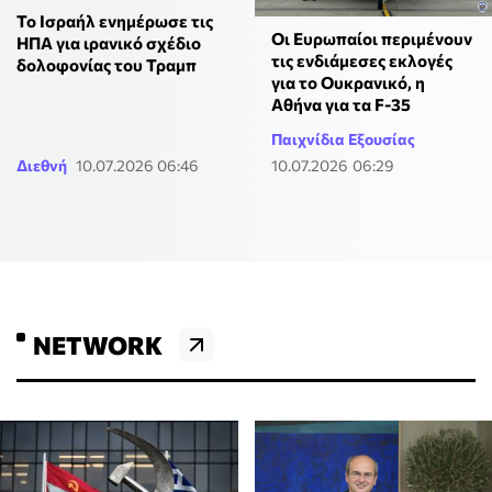
Το Ισραήλ ενημέρωσε τις
Οι Ευρωπαίοι περιμένουν
ΗΠΑ για ιρανικό σχέδιο
τις ενδιάμεσες εκλογές
δολοφονίας του Τραμπ
για το Ουκρανικό, η
Αθήνα για τα F-35
Παιχνίδια Εξουσίας
Διεθνή
10.07.2026 06:46
10.07.2026 06:29
NETWORK