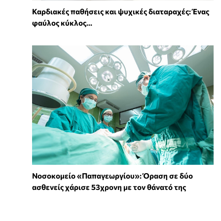
Καρδιακές παθήσεις και ψυχικές διαταραχές: Ένας
φαύλος κύκλος...
Νοσοκομείο «Παπαγεωργίου»: Όραση σε δύο
ασθενείς χάρισε 53χρονη με τον θάνατό της