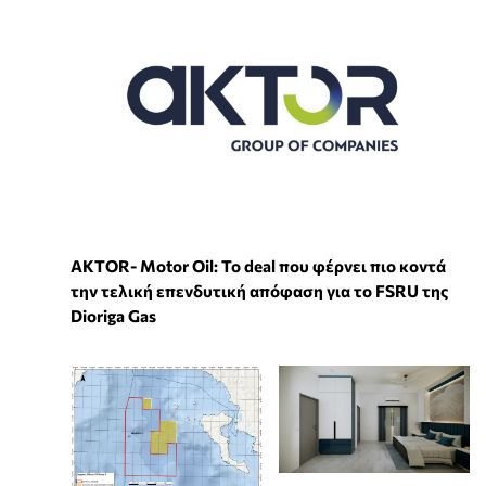
ΑKTOR- Motor Oil: Το deal που φέρνει πιο κοντά
την τελική επενδυτική απόφαση για το FSRU της
Dioriga Gas