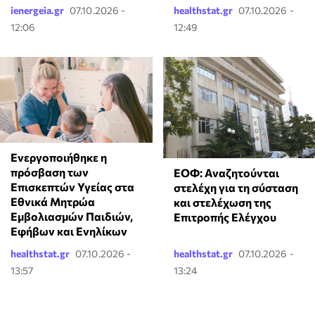
ienergeia.gr
07.10.2026 -
healthstat.gr
07.10.2026 -
12:06
12:49
Ενεργοποιήθηκε η
πρόσβαση των
ΕΟΦ: Αναζητούνται
Επισκεπτών Υγείας στα
στελέχη για τη σύσταση
Εθνικά Μητρώα
και στελέχωση της
Εμβολιασμών Παιδιών,
Επιτροπής Ελέγχου
Εφήβων και Ενηλίκων
healthstat.gr
07.10.2026 -
healthstat.gr
07.10.2026 -
13:57
13:24