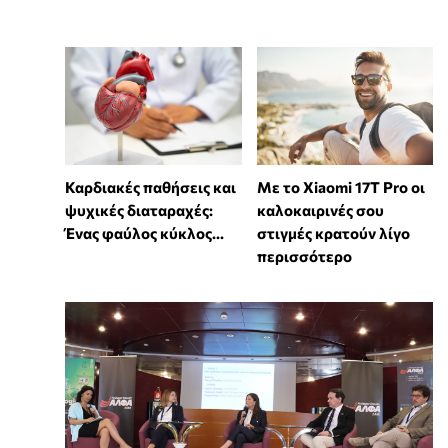
Καρδιακές παθήσεις και
Με το Xiaomi 17T Pro οι
ψυχικές διαταραχές:
καλοκαιρινές σου
Ένας φαύλος κύκλος...
στιγμές κρατούν λίγο
περισσότερο