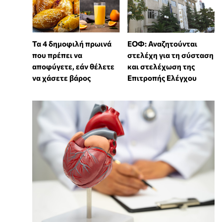
Τα 4 δημοφιλή πρωινά
ΕΟΦ: Αναζητούνται
που πρέπει να
στελέχη για τη σύσταση
αποφύγετε, εάν θέλετε
και στελέχωση της
να χάσετε βάρος
Επιτροπής Ελέγχου