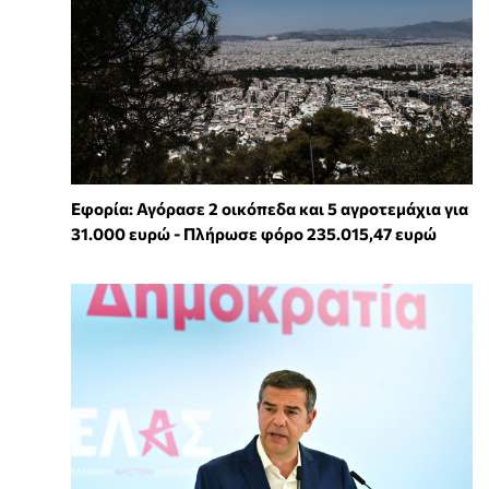
Εφορία: Αγόρασε 2 οικόπεδα και 5 αγροτεμάχια για
31.000 ευρώ - Πλήρωσε φόρο 235.015,47 ευρώ