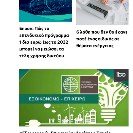
Enaon: Πώς το
6 λάθη που δεν θα έκανε
επενδυτικό πρόγραμμα
ποτέ ένας ειδικός σε
1 δισ ευρώ έως το 2032
θέματα ενέργειας
μπορεί να μειώσει τα
τέλη χρήσης δικτύου