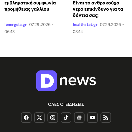
Είναι το ανθρακούχο
εμβληματική συμφωνία
νερό επικίνδυνο για τα
προμήθειας γαλλίου
δόντια σας;
ienergeia.gr
07.29.2026 -
healthstat.gr
07.29.2026 -
06:13
03:14
ΟΛΕΣ ΟΙ ΕΙΔΗΣΕΙΣ