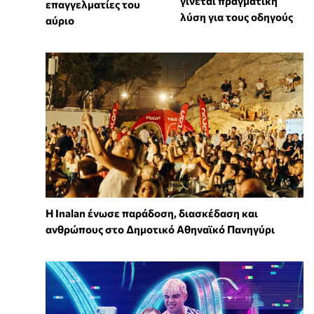
γίνεται πραγματική
επαγγελματίες του
λύση για τους οδηγούς
αύριο
Η Inalan ένωσε παράδοση, διασκέδαση και
ανθρώπους στο Δημοτικό Αθηναϊκό Πανηγύρι