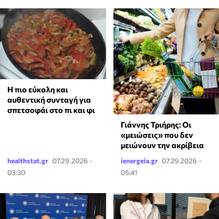
Η πιο εύκολη και
αυθεντική συνταγή για
σπετσοφάι στο πι και φι
Γιάννης Τριήρης: Οι
«μειώσεις» που δεν
μειώνουν την ακρίβεια
healthstat.gr
07.29.2026 -
ienergeia.gr
07.29.2026 -
03:30
05:41