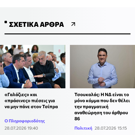
ΣΧΕΤΙΚΆ ΆΡΘΡΑ
Τσουκαλάς: Η ΝΔ είναι το
«Γαλάζιες» και
μόνο κόμμα που δεν θέλει
«πράσινες» πιέσεις για
την πραγματική
να μην πάνε στον Τσίπρα
αναθεώρηση του άρθρου
86
Ο Πληροφοριοδότης
28.07.2026 19:40
Πολιτική
28.07.2026 15:15