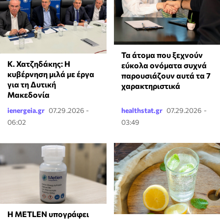
Τα άτομα που ξεχνούν
Κ. Χατζηδάκης: Η
εύκολα ονόματα συχνά
κυβέρνηση μιλά με έργα
παρουσιάζουν αυτά τα 7
για τη Δυτική
χαρακτηριστικά
Μακεδονία
ienergeia.gr
07.29.2026 -
healthstat.gr
07.29.2026 -
06:02
03:49
Η METLEN υπογράφει