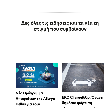
Δες όλες τις ειδήσεις και τα νέα τη
στιγμή που συμβαίνουν
Νέο Πρόγραμμα
EKO Charge&Go: Όταν η
Αποφοίτων της Allwyn
δημόσια φόρτιση
Hellas για τους