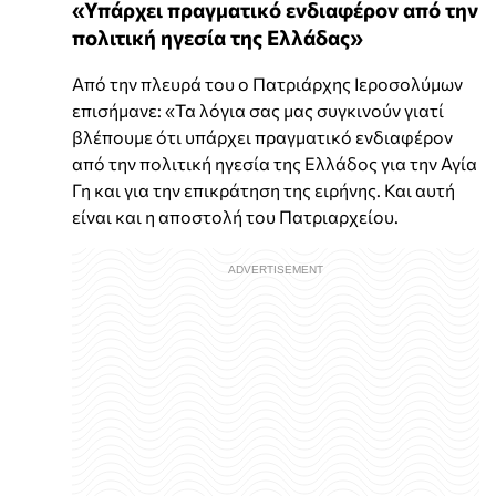
«Υπάρχει πραγματικό ενδιαφέρον από την
πολιτική ηγεσία της Ελλάδας»
Από την πλευρά του ο Πατριάρχης Ιεροσολύμων
επισήμανε: «Τα λόγια σας μας συγκινούν γιατί
βλέπουμε ότι υπάρχει πραγματικό ενδιαφέρον
από την πολιτική ηγεσία της Ελλάδος για την Αγία
Γη και για την επικράτηση της ειρήνης. Και αυτή
είναι και η αποστολή του Πατριαρχείου.