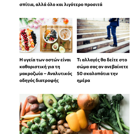
σπίτια, αλλά όλο και λιγότερο προσιτά
Η υγεία των οστών είναι
Τι αλλαγές θα δείτε στο
καθοριστική για τη
σώμα σας αν ανεβαίνετε
μακροζωία – Αναλυτικός
50 σκαλοπάτια την
οδηγός διατροφής
ημέρα