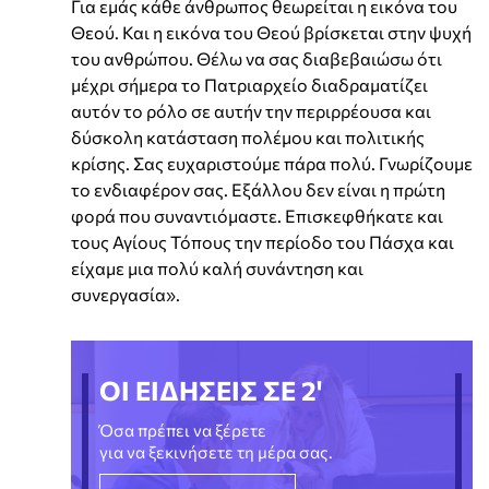
Για εμάς κάθε άνθρωπος θεωρείται η εικόνα του
Θεού. Και η εικόνα του Θεού βρίσκεται στην ψυχή
του ανθρώπου. Θέλω να σας διαβεβαιώσω ότι
μέχρι σήμερα το Πατριαρχείο διαδραματίζει
αυτόν το ρόλο σε αυτήν την περιρρέουσα και
δύσκολη κατάσταση πολέμου και πολιτικής
κρίσης. Σας ευχαριστούμε πάρα πολύ. Γνωρίζουμε
το ενδιαφέρον σας. Εξάλλου δεν είναι η πρώτη
φορά που συναντιόμαστε. Επισκεφθήκατε και
τους Αγίους Τόπους την περίοδο του Πάσχα και
είχαμε μια πολύ καλή συνάντηση και
συνεργασία».
ΟΙ ΕΙΔΗΣΕΙΣ ΣΕ 2'
Όσα πρέπει να ξέρετε
για να ξεκινήσετε τη μέρα σας.