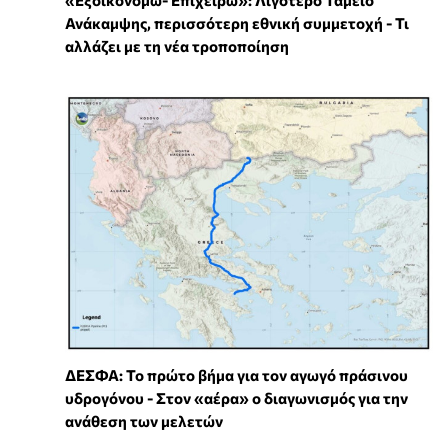
«Εξοικονομώ- Επιχειρώ»: Λιγότερο Ταμείο
Ανάκαμψης, περισσότερη εθνική συμμετοχή - Τι
αλλάζει με τη νέα τροποποίηση
ΔΕΣΦΑ: Το πρώτο βήμα για τον αγωγό πράσινου
υδρογόνου - Στον «αέρα» ο διαγωνισμός για την
ανάθεση των μελετών