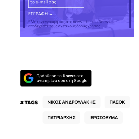
* Με την εγγραφή σας στο newsletter του Dnews,
αποδέχεστε τους σχετικούς όρους χρήσης
Πρόσθεσε το
Dnews
στα
αγαπημένα σου στη Google
# TAGS
ΝΙΚΟΣ ΑΝΔΡΟΥΛΑΚΗΣ
ΠΑΣΟΚ
ΠΑΤΡΙΑΡΧΗΣ
ΙΕΡΟΣΟΛΥΜΑ