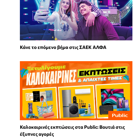
Κάνε το επόμενο βήμα στις ΣΑΕΚ ΑΛΦΑ
Καλοκαιρινές εκπτώσεις στα Public: Βουτιά στις
έξυπνες αγορές