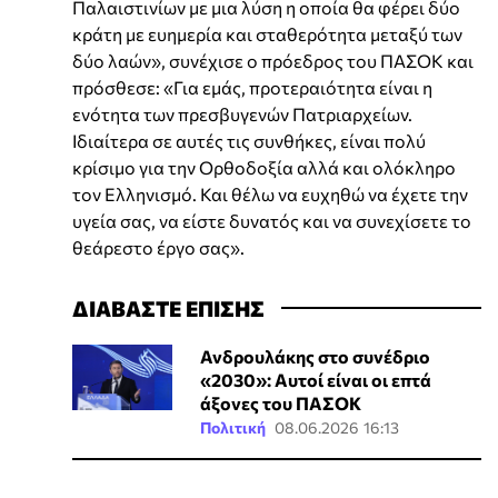
Παλαιστινίων με μια λύση η οποία θα φέρει δύο
κράτη με ευημερία και σταθερότητα μεταξύ των
δύο λαών», συνέχισε ο πρόεδρος του ΠΑΣΟΚ και
πρόσθεσε: «Για εμάς, προτεραιότητα είναι η
ενότητα των πρεσβυγενών Πατριαρχείων.
Ιδιαίτερα σε αυτές τις συνθήκες, είναι πολύ
κρίσιμο για την Ορθοδοξία αλλά και ολόκληρο
τον Ελληνισμό. Και θέλω να ευχηθώ να έχετε την
υγεία σας, να είστε δυνατός και να συνεχίσετε το
θεάρεστο έργο σας».
ΔΙΑΒΑΣΤΕ ΕΠΙΣΗΣ
Ανδρουλάκης στο συνέδριο
«2030»: Αυτοί είναι οι επτά
άξονες του ΠΑΣΟΚ
Πολιτική
08.06.2026 16:13